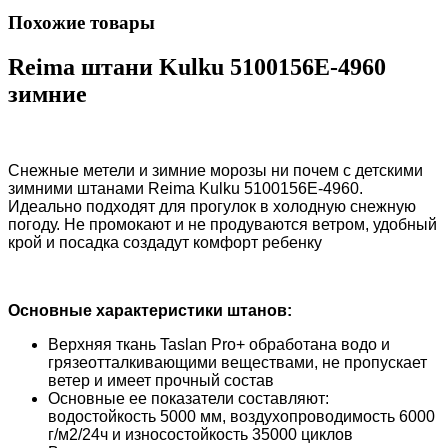
Похожие товары
Reima штани Kulku 5100156E-4960
зимние
Снежные метели и зимние морозы ни почем с детскими
зимними штанами Reima Kulku 5100156E-4960.
Идеально подходят для прогулок в холодную снежную
погоду. Не промокают и не продуваются ветром, удобный
крой и посадка создадут комфорт ребенку
Основные характеристики штанов
:
Верхняя ткань Taslan Pro+ обработана водо и
грязеотталкивающими веществами, не пропускает
ветер и имеет прочный состав
Основные ее показатели составляют:
водостойкость 5000 мм, воздухопроводимость 6000
г/м2/24ч и износостойкость 35000 циклов