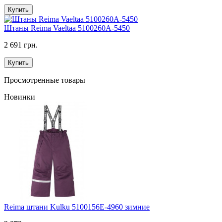
Купить
Штаны Reima Vaeltaa 5100260A-5450
2 691 грн.
Купить
Просмотренные товары
Новинки
Reima штани Kulku 5100156E-4960 зимние