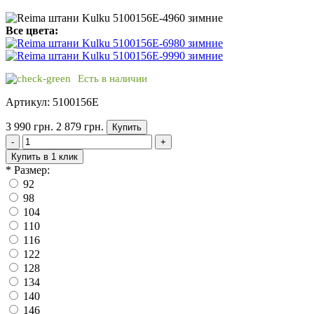
Все цвета:
Есть в наличии
Артикул: 5100156E
3 990 грн.
2 879 грн.
Купить
-
+
Купить в 1 клик
*
Размер:
92
98
104
110
116
122
128
134
140
146