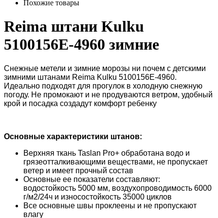
Похожие товары
Reima штани Kulku
5100156E-4960 зимние
Снежные метели и зимние морозы ни почем с детскими
зимними штанами Reima Kulku 5100156E-4960.
Идеально подходят для прогулок в холодную снежную
погоду. Не промокают и не продуваются ветром, удобный
крой и посадка создадут комфорт ребенку
Основные характеристики штанов
:
Верхняя ткань Taslan Pro+ обработана водо и
грязеотталкивающими веществами, не пропускает
ветер и имеет прочный состав
Основные ее показатели составляют:
водостойкость 5000 мм, воздухопроводимость 6000
г/м2/24ч и износостойкость 35000 циклов
Все основные швы проклеены и не пропускают
влагу