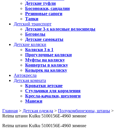
Детские туфли
Босоножки, сандалии
Резиновые сапоги
Тапки
Детский транспорт
Детские 3-х колесные велосипеды
Беговелы
Детские самокаты
Детские коляски
Коляски 3 в 1
Прогулочные коляски
Муфты на коляску
Конверты в коляску
Козырек на коляску
Автокресла
Детская комната
Кроватки детские
Стульчики для кормления
Кресла-качалки, шезлонги
Манежи
Главная
>
Детская одежда
>
Полукомбинезоны, штаны
>
Reima штани Kulku 5100156E-4960 зимние
Reima штани Kulku 5100156E-4960 зимние