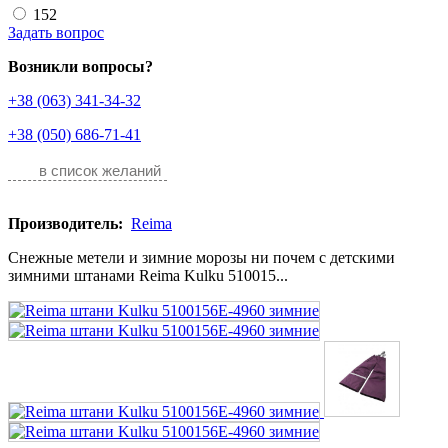
152
Задать вопрос
Возникли вопросы?
+38 (063) 341-34-32
+38 (050) 686-71-41
в список желаний
Производитель:
Reima
Снежные метели и зимние морозы ни почем с детскими
зимними штанами Reima Kulku 510015...