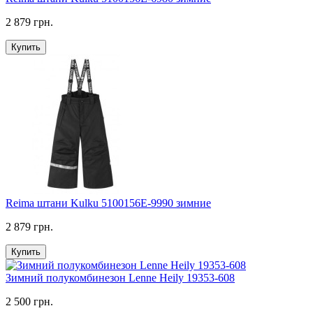
2 879 грн.
Купить
Reima штани Kulku 5100156E-9990 зимние
2 879 грн.
Купить
Зимний полукомбинезон Lenne Heily 19353-608
2 500 грн.