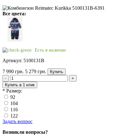
Все цвета:
Есть в наличии
Артикул: 5100131B
7 990 грн.
5 279 грн.
Купить
-
+
Купить в 1 клик
*
Размер:
92
104
116
122
Задать вопрос
Возникли вопросы?