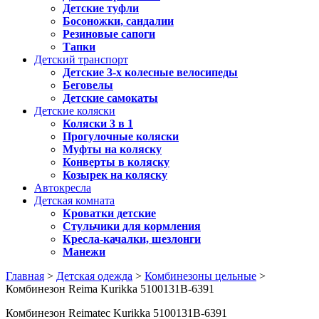
Детские туфли
Босоножки, сандалии
Резиновые сапоги
Тапки
Детский транспорт
Детские 3-х колесные велосипеды
Беговелы
Детские самокаты
Детские коляски
Коляски 3 в 1
Прогулочные коляски
Муфты на коляску
Конверты в коляску
Козырек на коляску
Автокресла
Детская комната
Кроватки детские
Стульчики для кормления
Кресла-качалки, шезлонги
Манежи
Главная
>
Детская одежда
>
Комбинезоны цельные
>
Комбинезон Reima Kurikka 5100131B-6391
Комбинезон Reimatec Kurikka 5100131B-6391