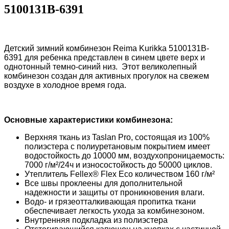
5100131B-6391
Детский зимний комбинезон Reima Kurikka 5100131B-
6391 для ребенка представлен в синем цвете верх и
однотонный темно-синий низ. Этот великолепный
комбинезон создан для активных прогулок на свежем
воздухе в холодное время года.
Основные характеристики комбинезона:
Верхняя ткань из Taslan Pro, состоящая из 100%
полиэстера с полиуретановым покрытием имеет
водостойкость до 10000 мм, воздухопроницаемость:
7000 г/м²/24ч и износостойкость до 50000 циклов.
Утеплитель Fellex® Flex Eco количеством 160 г/м²
Все швы проклеены для дополнительной
надежности и защиты от проникновения влаги.
Водо- и грязеотталкивающая пропитка ткани
обеспечивает легкость ухода за комбинезоном.
Внутренняя подкладка из полиэстера