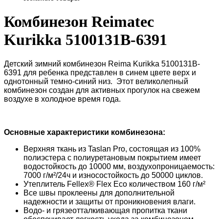
Комбинезон Reimatec
Kurikka 5100131B-6391
Детский зимний комбинезон Reima Kurikka 5100131B-
6391 для ребенка представлен в синем цвете верх и
однотонный темно-синий низ. Этот великолепный
комбинезон создан для активных прогулок на свежем
воздухе в холодное время года.
Основные характеристики комбинезона:
Верхняя ткань из Taslan Pro, состоящая из 100%
полиэстера с полиуретановым покрытием имеет
водостойкость до 10000 мм, воздухопроницаемость:
7000 г/м²/24ч и износостойкость до 50000 циклов.
Утеплитель Fellex® Flex Eco количеством 160 г/м²
Все швы проклеены для дополнительной
надежности и защиты от проникновения влаги.
Водо- и грязеотталкивающая пропитка ткани