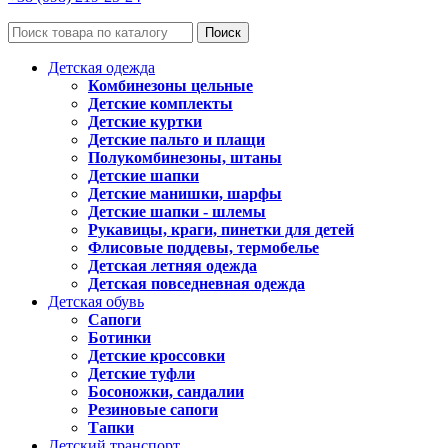
Поиск
Детская одежда
Комбинезоны цельные
Детские комплекты
Детские куртки
Детские пальто и плащи
Полукомбинезоны, штаны
Детские шапки
Детские манишки, шарфы
Детские шапки - шлемы
Рукавицы, краги, пинетки для детей
Флисовые поддевы, термобелье
Детская летняя одежда
Детская повседневная одежда
Детская обувь
Сапоги
Ботинки
Детские кроссовки
Детские туфли
Босоножки, сандалии
Резиновые сапоги
Тапки
Детский транспорт