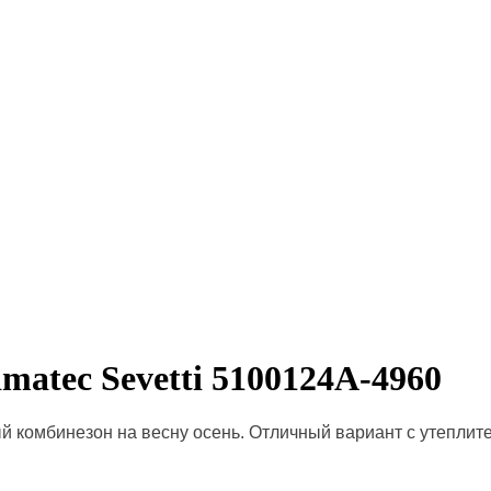
atec Sevetti 5100124A-4960
комбинезон на весну осень. Отличный вариант с утеплител