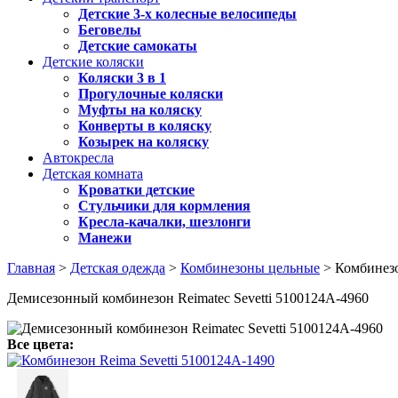
Детские 3-х колесные велосипеды
Беговелы
Детские самокаты
Детские коляски
Коляски 3 в 1
Прогулочные коляски
Муфты на коляску
Конверты в коляску
Козырек на коляску
Автокресла
Детская комната
Кроватки детские
Стульчики для кормления
Кресла-качалки, шезлонги
Манежи
Главная
>
Детская одежда
>
Комбинезоны цельные
> Комбинезо
Демисезонный комбинезон Reimatec Sevetti 5100124A-4960
Все цвета: