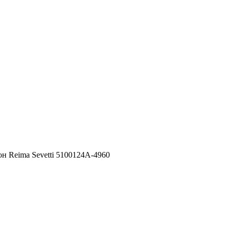
н Reima Sevetti 5100124A-4960