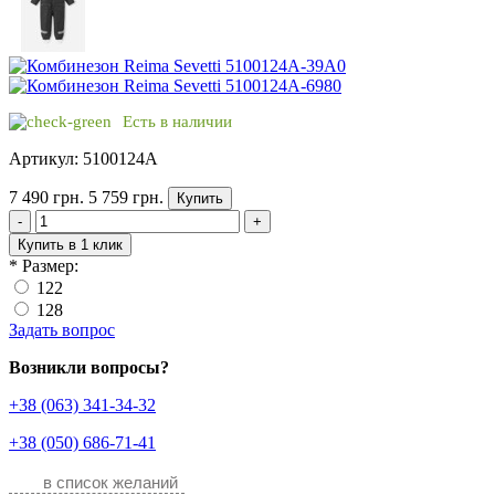
Есть в наличии
Артикул: 5100124A
7 490 грн.
5 759 грн.
Купить
-
+
Купить в 1 клик
*
Размер:
122
128
Задать вопрос
Возникли вопросы?
+38 (063) 341-34-32
+38 (050) 686-71-41
в список желаний