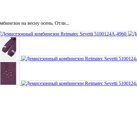
инезон на весну осень. Отли...