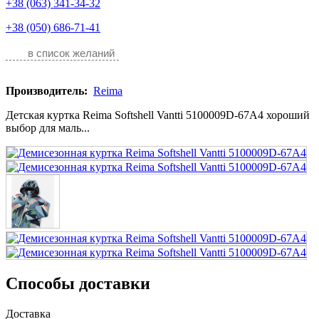
+38 (063) 341-34-32
+38 (050) 686-71-41
в список желаний
Производитель:
Reima
Детская куртка Reima Softshell Vantti 5100009D-67A4 хороший
выбор для маль...
Способы доставки
Доставка