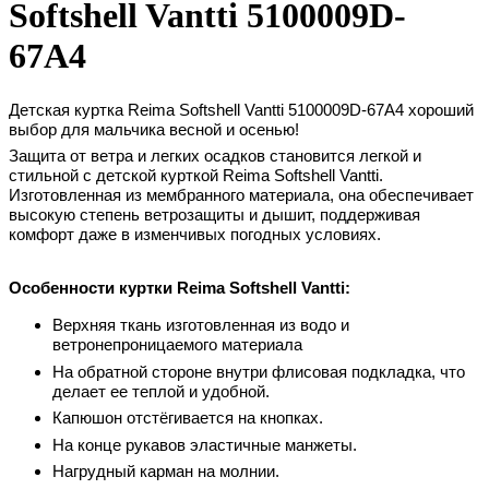
Softshell Vantti 5100009D-
67A4
Детская куртка Reima Softshell Vantti
5100009D-67A4
хороший
выбор для мальчика весной и осенью!
Защита от ветра и легких осадков становится легкой и
стильной с детской курткой Reima Softshell Vantti.
Изготовленная из мембранного материала, она обеспечивает
высокую степень ветрозащиты и дышит, поддерживая
комфорт даже в изменчивых погодных условиях.
Особенности куртки
Reima Softshell Vantti
:
Верхняя ткань изготовленная из водо и
ветронепроницаемого материала
На обратной стороне внутри флисовая подкладка, что
делает ее теплой и удобной.
Капюшон отстёгивается на кнопках.
На конце рукавов эластичные манжеты.
Нагрудный карман на молнии.