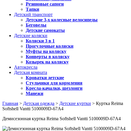
Резиновые сапоги
Тапки
Детский транспорт
Детские 3-х колесные велосипеды
Беговелы
Детские самокаты
Детские коляски
Коляски 3 в 1
Прогулочные коляски
Муфты на коляску
Конверты в коляску
Козырек на коляску
Автокресла
Детская комната
Кроватки детские
Стульчики для кормления
Кресла-качалки, шезлонги
Манежи
Главная
>
Детская одежда
>
Детские куртки
> Куртка Reima
Softshell Vantti 5100009D-67A4
Демисезонная куртка Reima Softshell Vantti 5100009D-67A4