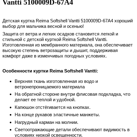
Vantti 5100009D-67A4
Детская куртка Reima Softshell Vantti
5100009D-67A4
хороший
выбор для мальчика весной и осенью!
Защита от ветра и легких осадков становится легкой и
стильной с детской курткой Reima Softshell Vantti.
Изготовленная из мембранного материала, она обеспечивает
высокую степень ветрозащиты и дышит, поддерживая
комфорт даже в изменчивых погодных условиях.
Особенности куртки
Reima Softshell Vantti
:
Верхняя ткань изготовленная из водо и
ветронепроницаемого материала
На обратной стороне внутри флисовая подкладка, что
делает ее теплой и удобной.
Капюшон отстёгивается на кнопках.
На конце рукавов эластичные манжеты.
Нагрудный карман на молнии.
Светоотражающие детали обеспечивают видимость в
условиях низкой освещенности.