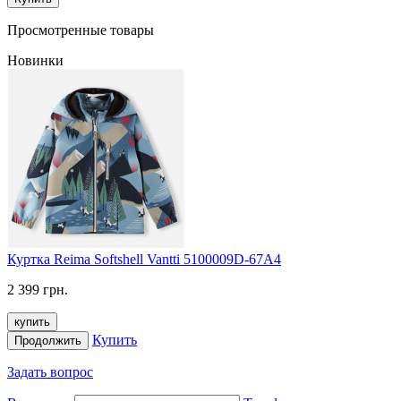
Просмотренные товары
Новинки
Куртка Reima Softshell Vantti 5100009D-67A4
2 399 грн.
купить
Купить
Продолжить
Задать вопрос