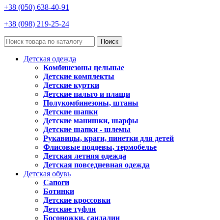
+38 (050) 638-40-91
+38 (098) 219-25-24
Поиск
Детская одежда
Комбинезоны цельные
Детские комплекты
Детские куртки
Детские пальто и плащи
Полукомбинезоны, штаны
Детские шапки
Детские манишки, шарфы
Детские шапки - шлемы
Рукавицы, краги, пинетки для детей
Флисовые поддевы, термобелье
Детская летняя одежда
Детская повседневная одежда
Детская обувь
Сапоги
Ботинки
Детские кроссовки
Детские туфли
Босоножки, сандалии