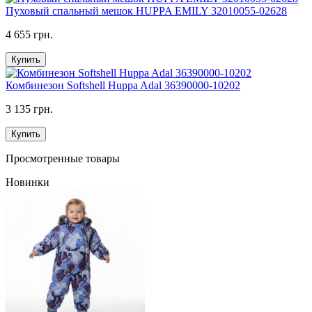
Пуховый спальный мешок HUPPA EMILY 32010055-02628
4 655 грн.
Купить
Комбинезон Softshell Huppa Adal 36390000-10202
3 135 грн.
Купить
Просмотренные товары
Новинки