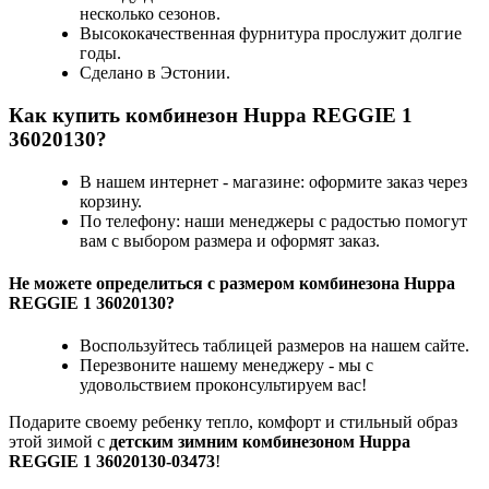
несколько сезонов.
Высококачественная фурнитура прослужит долгие
годы.
Сделано в Эстонии.
Как купить комбинезон Huppa REGGIE 1
36020130?
В нашем интернет - магазине: оформите заказ через
корзину.
По телефону: наши менеджеры с радостью помогут
вам с выбором размера и оформят заказ.
Не можете определиться с размером комбинезона Huppa
REGGIE 1 36020130?
Воспользуйтесь таблицей размеров на нашем сайте.
Перезвоните нашему менеджеру - мы с
удовольствием проконсультируем вас!
Подарите своему ребенку тепло, комфорт и стильный образ
этой зимой с
детским зимним комбинезоном Huppa
REGGIE 1 36020130-03473
!