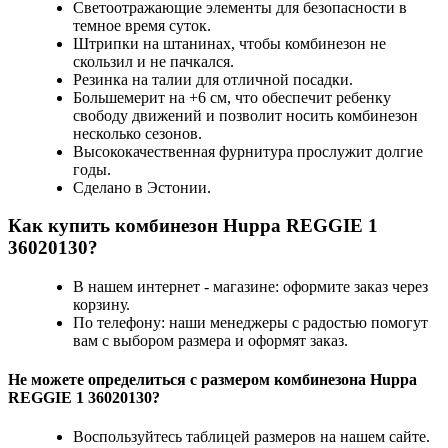
Светоотражающие элементы для безопасности в
темное время суток.
Штрипки на штанинах, чтобы комбинезон не
скользил и не пачкался.
Резинка на талии для отличной посадки.
Большемерит на +6 см, что обеспечит ребенку
свободу движений и позволит носить комбинезон
несколько сезонов.
Высококачественная фурнитура прослужит долгие
годы.
Сделано в Эстонии.
Как купить комбинезон Huppa REGGIE 1
36020130?
В нашем интернет - магазине: оформите заказ через
корзину.
По телефону: наши менеджеры с радостью помогут
вам с выбором размера и оформят заказ.
Не можете определиться с размером комбинезона Huppa
REGGIE 1 36020130?
Воспользуйтесь таблицей размеров на нашем сайте.