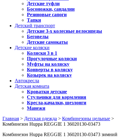
Детские туфли
Босоножки, сандалии
Резиновые сапоги
Тапки
Детский транспорт
Детские 3-х колесные велосипеды
Беговелы
Детские самокаты
Детские коляски
Коляски 3 в 1
Прогулочные коляски
Муфты на коляску
Конверты в коляску
Козырек на коляску
Автокресла
Детская комната
Кроватки детские
Стульчики для кормления
Кресла-качалки, шезлонги
Манежи
Главная
>
Детская одежда
>
Комбинезоны цельные
>
Комбинезон Huppa REGGIE 1 36020130-03473
Комбинезон Huppa REGGIE 1 36020130-03473 зимний