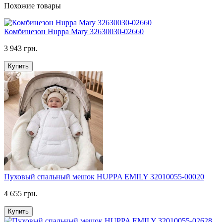
Похожие товары
Комбинезон Huppa Mary 32630030-02660
3 943 грн.
Купить
Пуховый спальный мешок HUPPA EMILY 32010055-00020
4 655 грн.
Купить