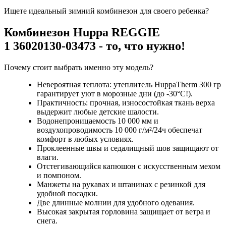
Ищете идеальный зимний комбинезон для своего ребенка?
Комбинезон Huppa REGGIE
1 36020130-03473 - то, что нужно!
Почему стоит выбрать именно эту модель?
Невероятная теплота: утеплитель HuppaTherm 300 гр
гарантирует уют в морозные дни (до -30°C!).
Практичность: прочная, износостойкая ткань верха
выдержит любые детские шалости.
Водонепроницаемость 10 000 мм и
воздухопроводимость 10 000 г/м²/24ч обеспечат
комфорт в любых условиях.
Проклеенные швы и седалищный шов защищают от
влаги.
Отстегивающийся капюшон с искусственным мехом
и помпоном.
Манжеты на рукавах и штанинах с резинкой для
удобной посадки.
Две длинные молнии для удобного одевания.
Высокая закрытая горловина защищает от ветра и
снега.