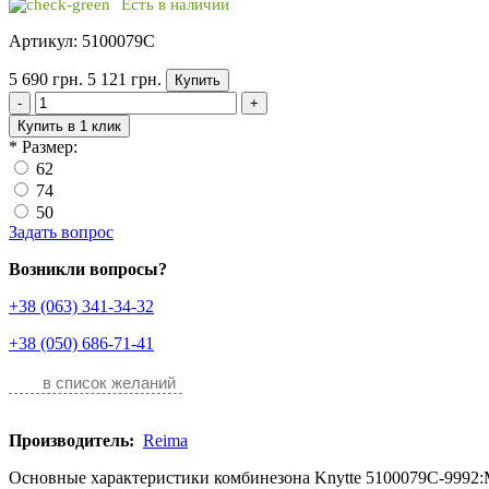
Есть в наличии
Артикул: 5100079C
5 690 грн.
5 121 грн.
Купить
-
+
Купить в 1 клик
*
Размер:
62
74
50
Задать вопрос
Возникли вопросы?
+38 (063) 341-34-32
+38 (050) 686-71-41
в список желаний
Производитель:
Reima
Основные характеристики комбинезона Knytte 5100079C-9992:Ма