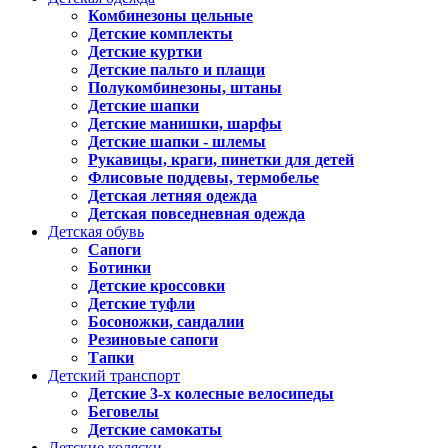
Комбинезоны цельные
Детские комплекты
Детские куртки
Детские пальто и плащи
Полукомбинезоны, штаны
Детские шапки
Детские манишки, шарфы
Детские шапки - шлемы
Рукавицы, краги, пинетки для детей
Флисовые поддевы, термобелье
Детская летняя одежда
Детская повседневная одежда
Детская обувь
Сапоги
Ботинки
Детские кроссовки
Детские туфли
Босоножки, сандалии
Резиновые сапоги
Тапки
Детский транспорт
Детские 3-х колесные велосипеды
Беговелы
Детские самокаты
Детские коляски