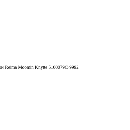
н Reima Moomin Knytte 5100079C-9992