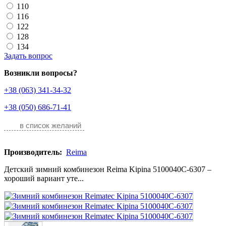
110
116
122
128
134
Задать вопрос
Возникли вопросы?
+38 (063) 341-34-32
+38 (050) 686-71-41
в список желаний
Производитель:
Reima
Детский зимний комбинезон Reimа Kipina 5100040C-6307 –
хороший вариант уте...