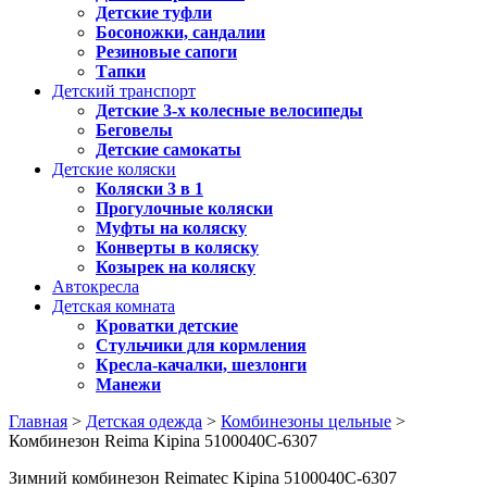
Детские туфли
Босоножки, сандалии
Резиновые сапоги
Тапки
Детский транспорт
Детские 3-х колесные велосипеды
Беговелы
Детские самокаты
Детские коляски
Коляски 3 в 1
Прогулочные коляски
Муфты на коляску
Конверты в коляску
Козырек на коляску
Автокресла
Детская комната
Кроватки детские
Стульчики для кормления
Кресла-качалки, шезлонги
Манежи
Главная
>
Детская одежда
>
Комбинезоны цельные
>
Комбинезон Reima Kipina 5100040C-6307
Зимний комбинезон Reimatec Kipina 5100040C-6307