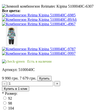
Все цвета:
Есть в наличии
Артикул: 5100040C
9 990 грн.
7 679 грн.
Купить
-
+
Купить в 1 клик
*
Размер:
92
98
104