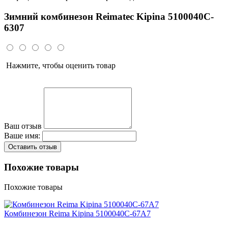
Зимний комбинезон Reimatec Kipina 5100040C-
6307
Нажмите, чтобы оценить товар
Ваш отзыв
Ваше имя:
Оставить отзыв
Похожие товары
Похожие товары
Комбинезон Reima Kipina 5100040C-67A7