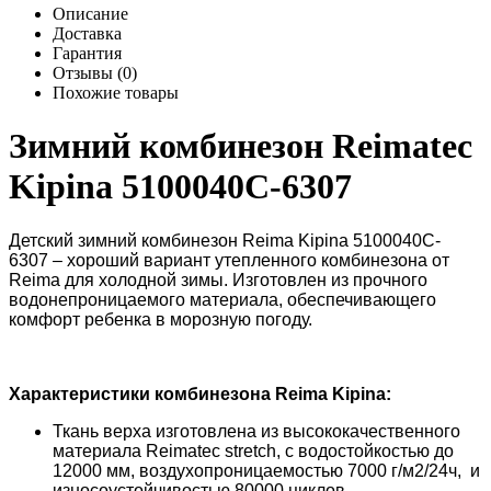
Описание
Доставка
Гарантия
Отзывы (0)
Похожие товары
Зимний комбинезон Reimatec
Kipina 5100040C-6307
Детский зимний комбинезон Reimа Kipina
5100040C-
6307
– хороший вариант утепленного комбинезона от
Reima для холодной зимы. Изготовлен из прочного
водонепроницаемого материала, обеспечивающего
комфорт ребенка в морозную погоду.
Характеристики комбинезона
Reima Kipina
:
Ткань верха изготовлена из высококачественного
материала Reimatec stretch, с водостойкостью до
12000 мм, воздухопроницаемостью 7000 г/м2/24ч, и
износоустойчивостью 80000 циклов.