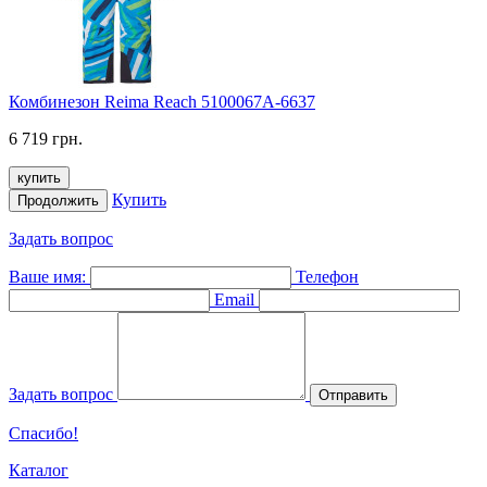
Комбинезон Reima Reach 5100067A-6637
6 719 грн.
купить
Купить
Продолжить
Задать вопрос
Ваше имя:
Телефон
Email
Задать вопрос
Отправить
Спасибо!
Каталог