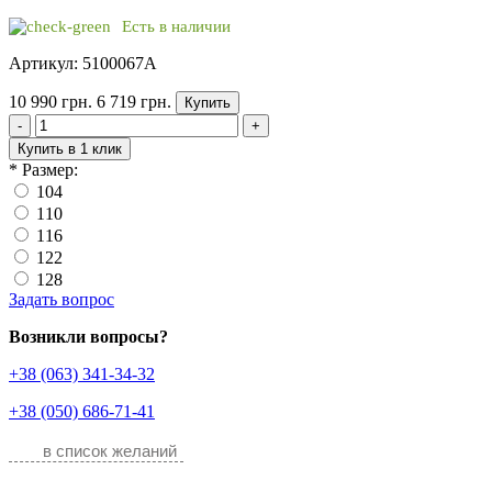
Есть в наличии
Артикул: 5100067A
10 990 грн.
6 719 грн.
Купить
-
+
Купить в 1 клик
*
Размер:
104
110
116
122
128
Задать вопрос
Возникли вопросы?
+38 (063) 341-34-32
+38 (050) 686-71-41
в список желаний