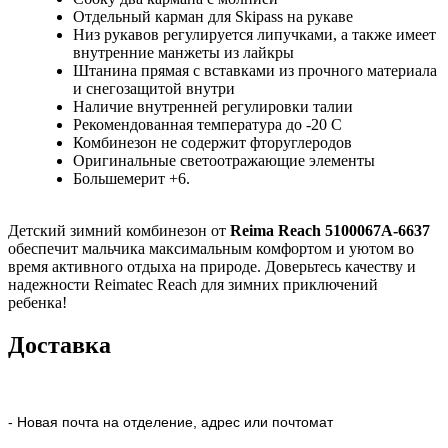
Отдельный карман для Skipass на рукаве
Низ рукавов регулируется липучками, а также имеет
внутренние манжеты из лайкры
Штанина прямая с вставками из прочного материала
и снегозащитой внутри
Наличие внутренней регулировки талии
Рекомендованная температура до -20 C
Комбинезон не содержит фторуглеродов
Оригинальные светоотражающие элементы
Большемерит +6.
Детский зимний комбинезон от
Reima Reach 5100067A-6637
обеспечит мальчика максимальным комфортом и уютом во
время активного отдыха на природе. Доверьтесь качеству и
надежности Reimatec Reach для зимних приключений
ребенка!
Доставка
- Новая почта на отделение, адрес или почтомат