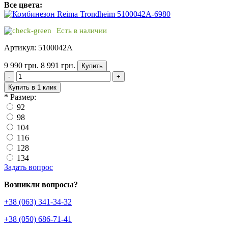
Все цвета:
Есть в наличии
Артикул: 5100042A
9 990 грн.
8 991 грн.
Купить
-
+
Купить в 1 клик
*
Размер:
92
98
104
116
128
134
Задать вопрос
Возникли вопросы?
+38 (063) 341-34-32
+38 (050) 686-71-41