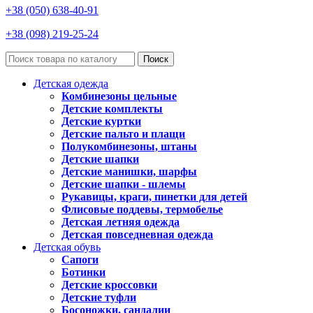
+38 (050) 638-40-91
+38 (098) 219-25-24
Поиск
Детская одежда
Комбинезоны цельные
Детские комплекты
Детские куртки
Детские пальто и плащи
Полукомбинезоны, штаны
Детские шапки
Детские манишки, шарфы
Детские шапки - шлемы
Рукавицы, краги, пинетки для детей
Флисовые поддевы, термобелье
Детская летняя одежда
Детская повседневная одежда
Детская обувь
Сапоги
Ботинки
Детские кроссовки
Детские туфли
Босоножки, сандалии