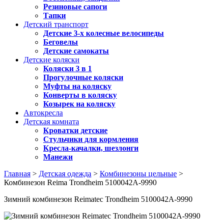
Резиновые сапоги
Тапки
Детский транспорт
Детские 3-х колесные велосипеды
Беговелы
Детские самокаты
Детские коляски
Коляски 3 в 1
Прогулочные коляски
Муфты на коляску
Конверты в коляску
Козырек на коляску
Автокресла
Детская комната
Кроватки детские
Стульчики для кормления
Кресла-качалки, шезлонги
Манежи
Главная
>
Детская одежда
>
Комбинезоны цельные
>
Комбинезон Reima Trondheim 5100042A-9990
Зимний комбинезон Reimatec Trondheim 5100042A-9990