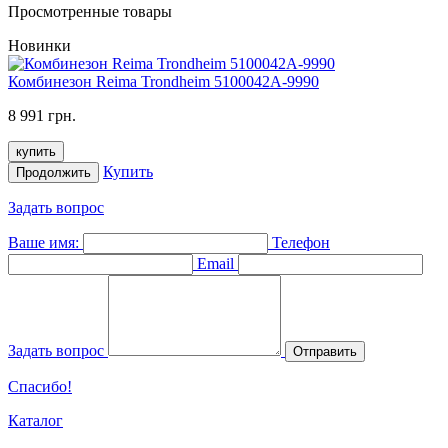
Просмотренные товары
Новинки
Комбинезон Reima Trondheim 5100042A-9990
8 991 грн.
купить
Купить
Продолжить
Задать вопрос
Ваше имя:
Телефон
Email
Задать вопрос
Отправить
Спасибо!
Каталог