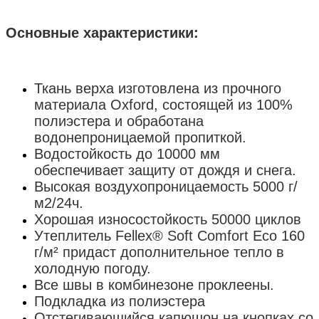
Основные характеристики:
Ткань верха изготовлена из прочного
материала Oxford, состоящей из 100%
полиэстера и обработана
водонепроницаемой пропиткой.
Водостойкость до 10000 мм
обеспечивает защиту от дождя и снега.
Высокая воздухопроницаемость 5000 г/
м2/24ч.
Хорошая износостойкость 50000 циклов
Утеплитель Fellex® Soft Comfort Eco 160
г/м² придаст дополнительное тепло в
холодную погоду.
Все швы в комбинезоне проклеены.
Подкладка из полиэстера
Отстегивающийся капюшон на кнопках со