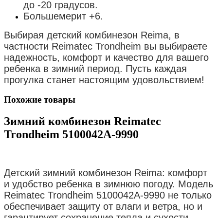
до -20 градусов.
Большемерит +6.
Выбирая детский комбинезон Reima, в
частности Reimatec Trondheim вы выбираете
надежность, комфорт и качество для вашего
ребенка в зимний период. Пусть каждая
прогулка станет настоящим удовольствием!
Похожие товары
Зимний комбинезон Reimatec
Trondheim 5100042A-9990
Детский зимний комбинезон Reima: комфорт
и удобство ребенка в зимнюю погоду. Модель
Reimatec Trondheim 5100042A-9990 не только
обеспечивает защиту от влаги и ветра, но и
гарантирует сохранение тепла и сухости