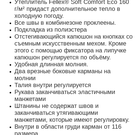
Утеплитель Fellex® Soft Comfort Eco 160
г/м² придаст дополнительное тепло в
холодную погоду.
Все швы в комбинезоне проклеены.
Подкладка из полиэстера
Отстегивающийся капюшон на кнопках со
съемным искусственным мехом. Кроме
этого с помощью фиксатора на липучке
капюшон регулируется по объёму.
Удобная длинная молния.
Два врезные боковые карманы на
молнии
Талия внутри регулируется
Рукава заканчиваться эластичными
манжетами
Штанины не содержат швов и
заканчиваться утягивающими
манжетами, которые имеют регулировку.
Внутри в области груди карман от 116
размера