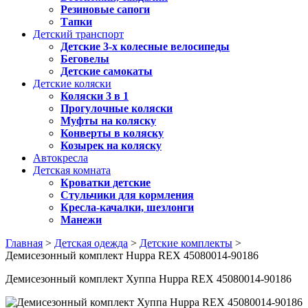
Резиновые сапоги
Тапки
Детский транспорт
Детские 3-х колесные велосипеды
Беговелы
Детские самокаты
Детские коляски
Коляски 3 в 1
Прогулочные коляски
Муфты на коляску
Конверты в коляску
Козырек на коляску
Автокресла
Детская комната
Кроватки детские
Стульчики для кормления
Кресла-качалки, шезлонги
Манежи
Главная
>
Детская одежда
>
Детские комплекты
>
Демисезонный комплект Huppa REX 45080014-90186
Демисезонный комплект Хуппа Huppa REX 45080014-90186