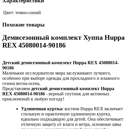
Характеристики
Цвет:
темно-синий
Похожие товары
Демисезонный комплект Хуппа Huppa
REX 45080014-90186
Детский демисезонный комплект Huppa REX 45080014-
90186
Маленькие исследователи мира заслуживают лучшего,
особенно при выборе одежды для прохладного и влажного
сезона весна-осень.
Представляем
детский демисезонный комплект Huppa
REX 45080014-90186
- верный спутник для активных
приключений в любую погоду!
Удлиненная куртка:
костюм Huppa REX включает
стильную и практичную удлиненную куртку,
идеально подходящую для детей. Она обеспечивает
отличную защиту от влаги и ветра, основные швы