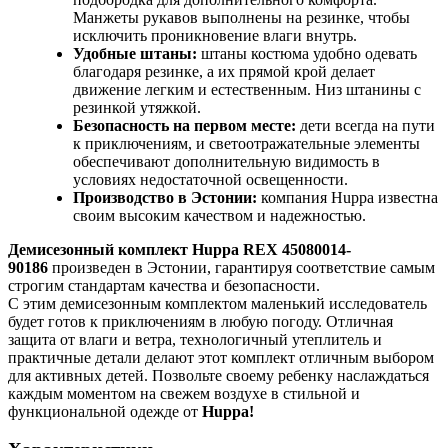
Манжеты рукавов выполнены на резинке, чтобы
исключить проникновение влаги внутрь.
Удобные штаны:
штаны костюма удобно одевать
благодаря резинке, а их прямой крой делает
движение легким и естественным. Низ штанины с
резинкой утяжкой.
Безопасность на первом месте:
дети всегда на пути
к приключениям, и светоотражательные элементы
обеспечивают дополнительную видимость в
условиях недостаточной освещенности.
Производство в Эстонии:
компания Huppa известна
своим высоким качеством и надежностью.
Демисезонный комплект Huppa REX 45080014-
90186
произведен в Эстонии, гарантируя соответствие самым
строгим стандартам качества и безопасности.
С этим демисезонным комплектом маленький исследователь
будет готов к приключениям в любую погоду. Отличная
защита от влаги и ветра, технологичный утеплитель и
практичные детали делают этот комплект отличным выбором
для активных детей. Позвольте своему ребенку наслаждаться
каждым моментом на свежем воздухе в стильной и
функциональной одежде от
Huppa!