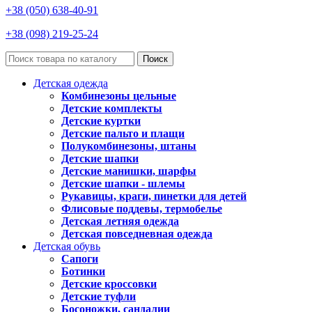
+38 (050) 638-40-91
+38 (098) 219-25-24
Поиск
Детская одежда
Комбинезоны цельные
Детские комплекты
Детские куртки
Детские пальто и плащи
Полукомбинезоны, штаны
Детские шапки
Детские манишки, шарфы
Детские шапки - шлемы
Рукавицы, краги, пинетки для детей
Флисовые поддевы, термобелье
Детская летняя одежда
Детская повседневная одежда
Детская обувь
Сапоги
Ботинки
Детские кроссовки
Детские туфли
Босоножки, сандалии