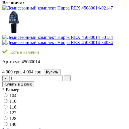
Все цвета:
Есть в наличии
Артикул: 45080014
4 900 грн.
4 004 грн.
Купить
-
+
Купить в 1 клик
*
Размер:
104
110
116
122
128
140