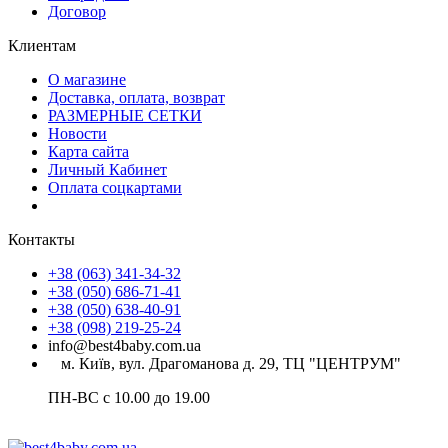
Договор
Клиентам
О магазине
Доставка, оплата, возврат
РАЗМЕРНЫЕ СЕТКИ
Новости
Карта сайта
Личный Кабинет
Оплата соцкартами
Контакты
+38 (063) 341-34-32
+38 (050) 686-71-41
+38 (050) 638-40-91
+38 (098) 219-25-24
info@best4baby.com.ua
м. Київ, вул. Драгоманова д. 29, ТЦ "ЦЕНТРУМ"
ПН-ВС с 10.00 до 19.00