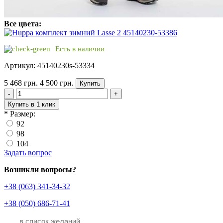
Все цвета:
Есть в наличии
Артикул: 45140230s-53334
5 468 грн.
4 500 грн.
Купить
-
+
Купить в 1 клик
*
Размер:
92
98
104
Задать вопрос
Возникли вопросы?
+38 (063) 341-34-32
+38 (050) 686-71-41
в список желаний