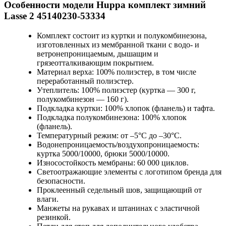
Особенности модели Huppa комплект зимний
Lasse 2 45140230-53334
Комплект состоит из куртки и полукомбинезона,
изготовленных из мембранной ткани с водо- и
ветронепроницаемым, дышащим и
грязеотталкивающим покрытием.
Материал верха: 100% полиэстер, в том числе
переработанный полиэстер.
Утеплитель: 100% полиэстер (куртка — 300 г,
полукомбинезон — 160 г).
Подкладка куртки: 100% хлопок (фланель) и тафта.
Подкладка полукомбинезона: 100% хлопок
(фланель).
Температурный режим: от –5°C до –30°C.
Водонепроницаемость/воздухопроницаемость:
куртка 5000/10000, брюки 5000/10000.
Износостойкость мембраны: 60 000 циклов.
Светоотражающие элементы с логотипом бренда для
безопасности.
Проклеенный седельный шов, защищающий от
влаги.
Манжеты на рукавах и штанинах с эластичной
резинкой.