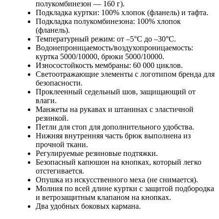
полукомбинезон — 160 г).
Подкладка куртки: 100% хлопок (фланель) и тафта.
Подкладка полукомбинезона: 100% хлопок
(фланель).
Температурный режим: от –5°C до –30°C.
Водонепроницаемость/воздухопроницаемость:
куртка 5000/10000, брюки 5000/10000.
Износостойкость мембраны: 60 000 циклов.
Светоотражающие элементы с логотипом бренда для
безопасности.
Проклеенный седельный шов, защищающий от
влаги.
Манжеты на рукавах и штанинах с эластичной
резинкой.
Петли для стоп для дополнительного удобства.
Нижняя внутренняя часть брюк выполнена из
прочной ткани.
Регулируемые резиновые подтяжки.
Безопасный капюшон на кнопках, который легко
отстегивается.
Опушка из искусственного меха (не снимается).
Молния по всей длине куртки с защитой подбородка
и ветрозащитным клапаном на кнопках.
Два удобных боковых кармана.