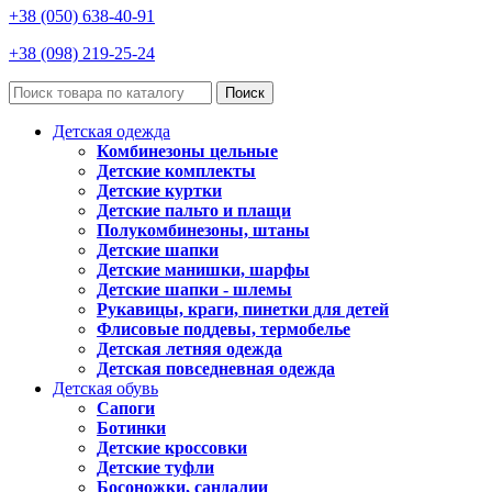
+38 (050) 638-40-91
+38 (098) 219-25-24
Поиск
Детская одежда
Комбинезоны цельные
Детские комплекты
Детские куртки
Детские пальто и плащи
Полукомбинезоны, штаны
Детские шапки
Детские манишки, шарфы
Детские шапки - шлемы
Рукавицы, краги, пинетки для детей
Флисовые поддевы, термобелье
Детская летняя одежда
Детская повседневная одежда
Детская обувь
Сапоги
Ботинки
Детские кроссовки
Детские туфли
Босоножки, сандалии