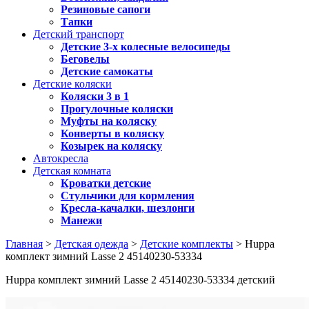
Резиновые сапоги
Тапки
Детский транспорт
Детские 3-х колесные велосипеды
Беговелы
Детские самокаты
Детские коляски
Коляски 3 в 1
Прогулочные коляски
Муфты на коляску
Конверты в коляску
Козырек на коляску
Автокресла
Детская комната
Кроватки детские
Стульчики для кормления
Кресла-качалки, шезлонги
Манежи
Главная
>
Детская одежда
>
Детские комплекты
> Huppa
комплект зимний Lasse 2 45140230-53334
Huppa комплект зимний Lasse 2 45140230-53334 детский