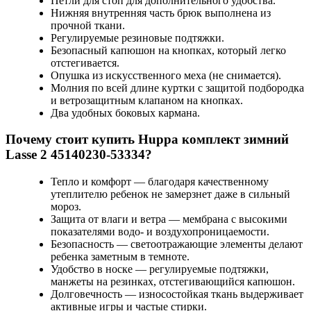
Петли для стоп для дополнительного удобства.
Нижняя внутренняя часть брюк выполнена из
прочной ткани.
Регулируемые резиновые подтяжки.
Безопасный капюшон на кнопках, который легко
отстегивается.
Опушка из искусственного меха (не снимается).
Молния по всей длине куртки с защитой подбородка
и ветрозащитным клапаном на кнопках.
Два удобных боковых кармана.
Почему стоит купить Huppa комплект зимний
Lasse 2 45140230-53334?
Тепло и комфорт — благодаря качественному
утеплителю ребенок не замерзнет даже в сильный
мороз.
Защита от влаги и ветра — мембрана с высокими
показателями водо- и воздухопроницаемости.
Безопасность — светоотражающие элементы делают
ребенка заметным в темноте.
Удобство в носке — регулируемые подтяжки,
манжеты на резинках, отстегивающийся капюшон.
Долговечность — износостойкая ткань выдерживает
активные игры и частые стирки.