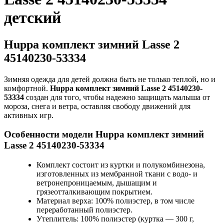
детский
Huppa комплект зимний Lasse 2
45140230-53334
Зимняя одежда для детей должна быть не только теплой, но и
комфортной.
Huppa комплект зимний Lasse 2 45140230-
53334
создан для того, чтобы надежно защищать малыша от
мороза, снега и ветра, оставляя свободу движений для
активных игр.
Особенности модели Huppa комплект зимний
Lasse 2 45140230-53334
Комплект состоит из куртки и полукомбинезона,
изготовленных из мембранной ткани с водо- и
ветронепроницаемым, дышащим и
грязеотталкивающим покрытием.
Материал верха: 100% полиэстер, в том числе
переработанный полиэстер.
Утеплитель: 100% полиэстер (куртка — 300 г,