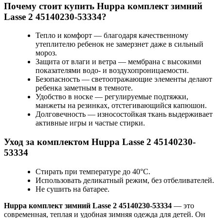
Почему стоит купить Huppa комплект зимний
Lasse 2 45140230-53334?
Тепло и комфорт — благодаря качественному
утеплителю ребенок не замерзнет даже в сильный
мороз.
Защита от влаги и ветра — мембрана с высокими
показателями водо- и воздухопроницаемости.
Безопасность — светоотражающие элементы делают
ребенка заметным в темноте.
Удобство в носке — регулируемые подтяжки,
манжеты на резинках, отстегивающийся капюшон.
Долговечность — износостойкая ткань выдерживает
активные игры и частые стирки.
Уход за комплектом Huppa Lasse 2 45140230-
53334
Стирать при температуре до 40°C.
Использовать деликатный режим, без отбеливателей.
Не сушить на батарее.
Huppa комплект зимний Lasse 2 45140230-53334
— это
современная, теплая и удобная зимняя одежда для детей. Он