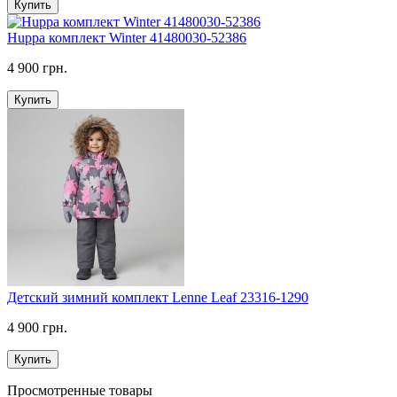
Купить
Huppa комплект Winter 41480030-52386
4 900 грн.
Купить
Детский зимний комплект Lenne Leaf 23316-1290
4 900 грн.
Купить
Просмотренные товары