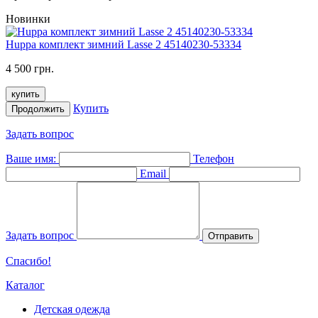
Новинки
Huppa комплект зимний Lasse 2 45140230-53334
4 500 грн.
купить
Купить
Продолжить
Задать вопрос
Ваше имя:
Телефон
Email
Задать вопрос
Отправить
Спасибо!
Каталог
Детская одежда