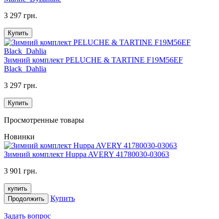
3 297 грн.
Купить
Зимний комплект PELUCHE & TARTINE F19M56EF
Black_Dahlia
3 297 грн.
Купить
Просмотренные товары
Новинки
Зимний комплект Huppa AVERY 41780030-03063
3 901 грн.
купить
Купить
Продолжить
Задать вопрос