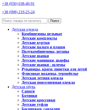
+38 (050) 638-40-91
+38 (098) 219-25-24
Поиск
Детская одежда
Комбинезоны цельные
Детские комплекты
Детские куртки
Детские пальто и плащи
Полукомбинезоны, штаны
Детские шапки
Детские манишки, шарфы
Детские шапки - шлемы
Рукавицы, краги, пинетки для детей
Флисовые поддевы, термобелье
Детская летняя одежда
Детская повседневная одежда
Детская обувь
Сапоги
Ботинки
Детские кроссовки
Детские туфли
Босоножки, сандалии