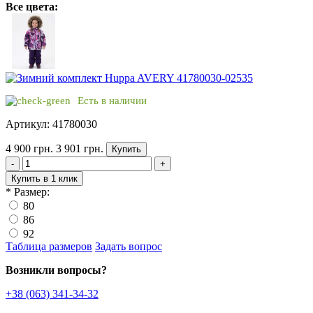
Все цвета:
Есть в наличии
Артикул: 41780030
4 900 грн.
3 901 грн.
Купить
-
+
Купить в 1 клик
*
Размер:
80
86
92
Таблица размеров
Задать вопрос
Возникли вопросы?
+38 (063) 341-34-32