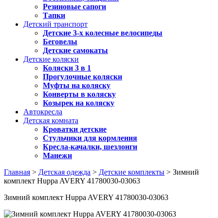
Резиновые сапоги
Тапки
Детский транспорт
Детские 3-х колесные велосипеды
Беговелы
Детские самокаты
Детские коляски
Коляски 3 в 1
Прогулочные коляски
Муфты на коляску
Конверты в коляску
Козырек на коляску
Автокресла
Детская комната
Кроватки детские
Стульчики для кормления
Кресла-качалки, шезлонги
Манежи
Главная
>
Детская одежда
>
Детские комплекты
> Зимний
комплект Huppa AVERY 41780030-03063
Зимний комплект Huppa AVERY 41780030-03063