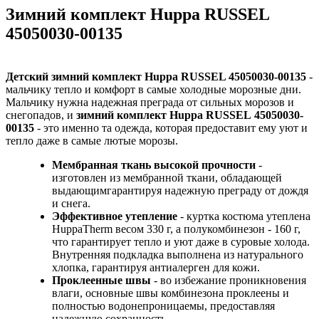
Зимний комплект Huppa RUSSEL
45050030-00135
Детский зимний комплект Huppa RUSSEL 45050030-00135
-
мальчику тепло и комфорт в самые холодные морозные дни.
Мальчику нужна надежная преграда от сильных морозов и
снегопадов, и
зимний комплект Huppa RUSSEL 45050030-
00135
- это именно та одежда, которая предоставит ему уют и
тепло даже в самые лютые морозы.
Мембранная ткань высокой прочности
-
изготовлен из мембранной ткани, обладающей
выдающимгарантируя надежную преграду от дождя
и снега.
Эффективное утепление
- куртка костюма утеплена
HuppaTherm весом 330 г, а полукомбинезон - 160 г,
что гарантирует тепло и уют даже в суровые холода.
Внутренняя подкладка выполнена из натурального
хлопка, гарантируя антиалерген для кожи.
Проклеенные швы
- во избежание проникновения
влаги, основные швы комбинезона проклеены и
полностью водонепроницаемы, предоставляя
надежную сохранность.