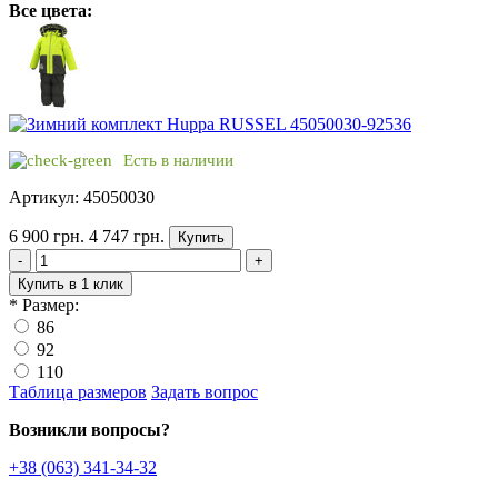
Все цвета:
Есть в наличии
Артикул: 45050030
6 900 грн.
4 747 грн.
Купить
-
+
Купить в 1 клик
*
Размер:
86
92
110
Таблица размеров
Задать вопрос
Возникли вопросы?
+38 (063) 341-34-32