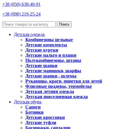
+38 (050) 638-40-91
+38 (098) 219-25-24
Поиск
Детская одежда
Комбинезоны цельные
Детские комплекты
Детские куртки
Детские пальто и плащи
Полукомбинезоны, штаны
Детские шапки
Детские манишки, шарфы
Детские шапки - шлемы
Рукавицы, краги, пинетки для детей
Флисовые поддевы, термобелье
Детская летняя одежда
Детская повседневная одежда
Детская обувь
Сапоги
Ботинки
Детские кроссовки
Детские туфли
Босоножки, сандалии