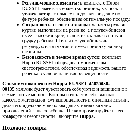
Регулирующие элементы:
в комплекте Huppa
RUSSEL имеется множество резинок, кулисок и
утяжек, которые помогут подогнать изделие по
фигуре ребенка, обеспечивая оптимальную посадку.
Сохранность от снега и холода:
манжеты рукавов
куртки выполнены на резинке, а полукомбинезон
имеет высокий крой, надежно закрывая спину и
грудку ребенка. Штаны полукомбинезона
регулируются лямками и имеют резинку на низу
штанины.
Безопасность в темное время суток:
комплект
Huppa RUSSEL оборудован множеством
светоотражателей, обеспечивая видимость вашего
ребенка в условиях низкой освещенности.
С зимним комплектом Huppa RUSSEL 45050030-
00135
мальчик будет чувствовать себя уютно и защищенно в
самые лютые морозы. Костюм сочетает в себе высокое
качество материалов, функциональность и стильный дизайн,
делая его идеальным выбором для активных зимних
приключений вашего ребенка. Не компрометируйте на его
комфорте и безопасности - выберите
Huppa
.
Похожие товары