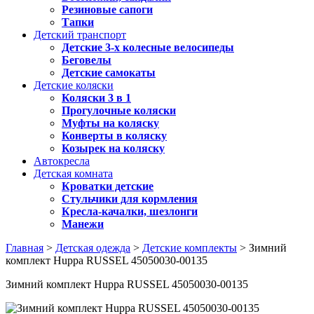
Резиновые сапоги
Тапки
Детский транспорт
Детские 3-х колесные велосипеды
Беговелы
Детские самокаты
Детские коляски
Коляски 3 в 1
Прогулочные коляски
Муфты на коляску
Конверты в коляску
Козырек на коляску
Автокресла
Детская комната
Кроватки детские
Стульчики для кормления
Кресла-качалки, шезлонги
Манежи
Главная
>
Детская одежда
>
Детские комплекты
> Зимний
комплект Huppa RUSSEL 45050030-00135
Зимний комплект Huppa RUSSEL 45050030-00135