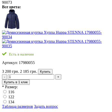
Все цвета:
Есть в наличии
Артикул: 17980055
3 200 грн.
2 185 грн.
Купить
-
+
Купить в 1 клик
*
Размер:
116
122
134
Таблица размеров
Задать вопрос