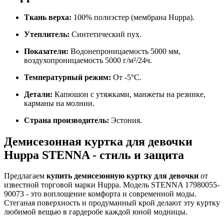
Ткань верха:
100% полиэстер (мембрана Huppa).
Утеплитель:
Синтетический пух.
Показатели:
Водонепроницаемость 5000 мм,
воздухопроницаемость 5000 г/м²/24ч.
Температурный режим:
От -5°C.
Детали:
Капюшон с утяжками, манжеты на резинке,
карманы на молнии.
Страна производитель:
Эстония.
Демисезонная куртка для девочки
Huppa STENNA - стиль и защита
Предлагаем
купить демисезонную куртку для девочки
от
известной торговой марки Huppa. Модель STENNA 17980055-
90073 - это воплощение комфорта и современной моды.
Стеганая поверхность и продуманный крой делают эту куртку
любимой вещью в гардеробе каждой юной модницы.