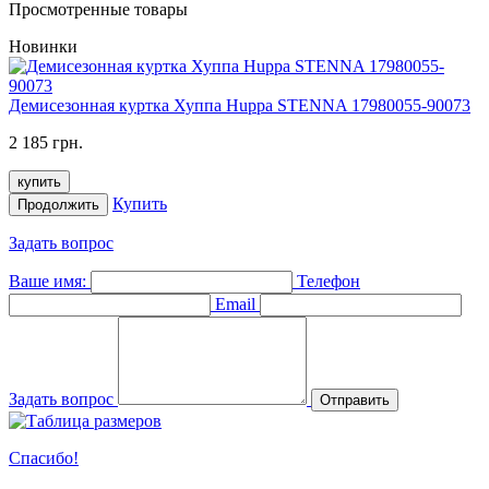
Просмотренные товары
Новинки
Демисезонная куртка Хуппа Huppa STENNA 17980055-90073
2 185 грн.
купить
Купить
Продолжить
Задать вопрос
Ваше имя:
Телефон
Email
Задать вопрос
Отправить
Спасибо!