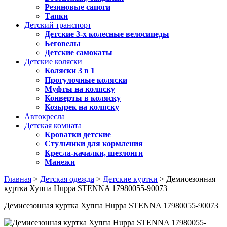
Резиновые сапоги
Тапки
Детский транспорт
Детские 3-х колесные велосипеды
Беговелы
Детские самокаты
Детские коляски
Коляски 3 в 1
Прогулочные коляски
Муфты на коляску
Конверты в коляску
Козырек на коляску
Автокресла
Детская комната
Кроватки детские
Стульчики для кормления
Кресла-качалки, шезлонги
Манежи
Главная
>
Детская одежда
>
Детские куртки
> Демисезонная
куртка Хуппа Huppa STENNA 17980055-90073
Демисезонная куртка Хуппа Huppa STENNA 17980055-90073