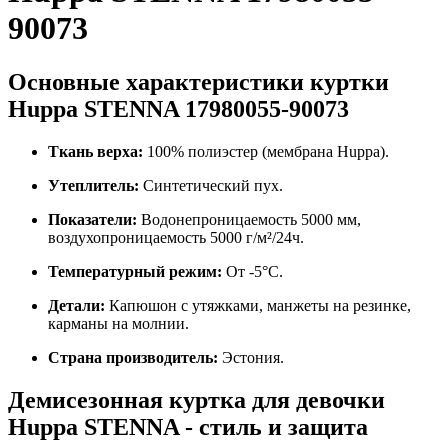
90073
Основные характеристики куртки
Huppa STENNA 17980055-90073
Ткань верха:
100% полиэстер (мембрана Huppa).
Утеплитель:
Синтетический пух.
Показатели:
Водонепроницаемость 5000 мм,
воздухопроницаемость 5000 г/м²/24ч.
Температурный режим:
От -5°C.
Детали:
Капюшон с утяжками, манжеты на резинке,
карманы на молнии.
Страна производитель:
Эстония.
Демисезонная куртка для девочки
Huppa STENNA - стиль и защита