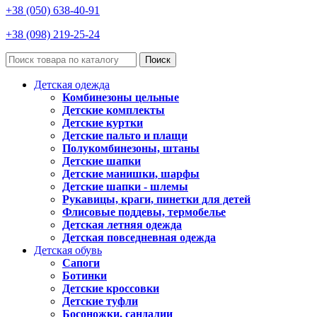
+38 (050) 638-40-91
+38 (098) 219-25-24
Поиск
Детская одежда
Комбинезоны цельные
Детские комплекты
Детские куртки
Детские пальто и плащи
Полукомбинезоны, штаны
Детские шапки
Детские манишки, шарфы
Детские шапки - шлемы
Рукавицы, краги, пинетки для детей
Флисовые поддевы, термобелье
Детская летняя одежда
Детская повседневная одежда
Детская обувь
Сапоги
Ботинки
Детские кроссовки
Детские туфли
Босоножки, сандалии