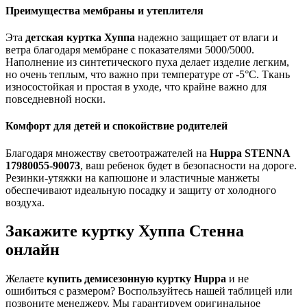
Преимущества мембраны и утеплителя
Эта
детская куртка Хуппа
надежно защищает от влаги и
ветра благодаря мембране с показателями 5000/5000.
Наполнение из синтетического пуха делает изделие легким,
но очень теплым, что важно при температуре от -5°C. Ткань
износостойкая и простая в уходе, что крайне важно для
повседневной носки.
Комфорт для детей и спокойствие родителей
Благодаря множеству светоотражателей на
Huppa STENNA
17980055-90073
, ваш ребенок будет в безопасности на дороге.
Резинки-утяжки на капюшоне и эластичные манжеты
обеспечивают идеальную посадку и защиту от холодного
воздуха.
Закажите куртку Хуппа Стенна
онлайн
Желаете
купить демисезонную куртку Huppa
и не
ошибиться с размером? Воспользуйтесь нашей таблицей или
позвоните менеджеру. Мы гарантируем оригинальное