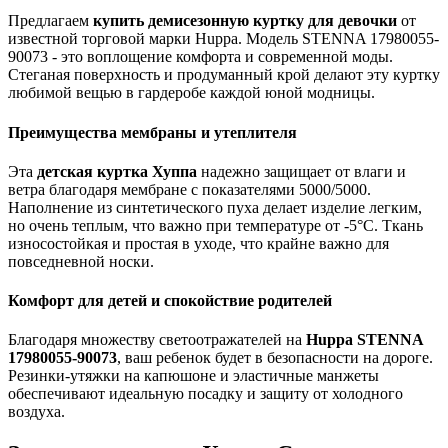
Предлагаем
купить демисезонную куртку для девочки
от
известной торговой марки Huppa. Модель STENNA 17980055-
90073 - это воплощение комфорта и современной моды.
Стеганая поверхность и продуманный крой делают эту куртку
любимой вещью в гардеробе каждой юной модницы.
Преимущества мембраны и утеплителя
Эта
детская куртка Хуппа
надежно защищает от влаги и
ветра благодаря мембране с показателями 5000/5000.
Наполнение из синтетического пуха делает изделие легким,
но очень теплым, что важно при температуре от -5°C. Ткань
износостойкая и простая в уходе, что крайне важно для
повседневной носки.
Комфорт для детей и спокойствие родителей
Благодаря множеству светоотражателей на
Huppa STENNA
17980055-90073
, ваш ребенок будет в безопасности на дороге.
Резинки-утяжки на капюшоне и эластичные манжеты
обеспечивают идеальную посадку и защиту от холодного
воздуха.