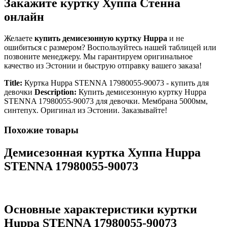
Закажите куртку Хуппа Стенна
онлайн
Желаете
купить демисезонную куртку Huppa
и не
ошибиться с размером? Воспользуйтесь нашей таблицей или
позвоните менеджеру. Мы гарантируем оригинальное
качество из Эстонии и быструю отправку вашего заказа!
Title:
Куртка Huppa STENNA 17980055-90073 - купить для
девочки
Description:
Купить демисезонную куртку Huppa
STENNA 17980055-90073 для девочки. Мембрана 5000мм,
синтепух. Оригинал из Эстонии. Заказывайте!
Похожие товары
Демисезонная куртка Хуппа Huppa
STENNA 17980055-90073
Основные характеристики куртки
Huppa STENNA 17980055-90073