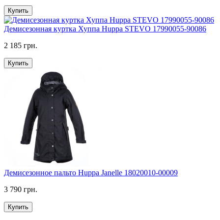
Купить
Демисезонная куртка Хуппа Huppa STEVO 17990055-90086
2 185 грн.
Купить
Демисезонное пальто Huppa Janelle 18020010-00009
3 790 грн.
Купить