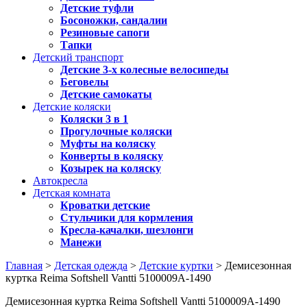
Детские туфли
Босоножки, сандалии
Резиновые сапоги
Тапки
Детский транспорт
Детские 3-х колесные велосипеды
Беговелы
Детские самокаты
Детские коляски
Коляски 3 в 1
Прогулочные коляски
Муфты на коляску
Конверты в коляску
Козырек на коляску
Автокресла
Детская комната
Кроватки детские
Стульчики для кормления
Кресла-качалки, шезлонги
Манежи
Главная
>
Детская одежда
>
Детские куртки
> Демисезонная
куртка Reima Softshell Vantti 5100009A-1490
Демисезонная куртка Reima Softshell Vantti 5100009A-1490