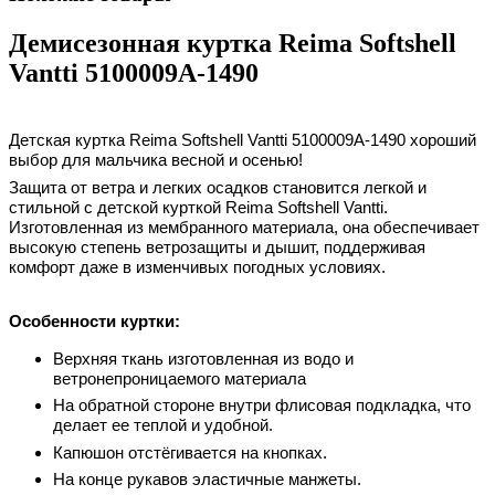
Демисезонная куртка Reima Softshell
Vantti 5100009A-1490
Детская куртка Reima Softshell Vantti
5100009A-1490
хороший
выбор для мальчика весной и осенью!
Защита от ветра и легких осадков становится легкой и
стильной с детской курткой Reima Softshell Vantti.
Изготовленная из мембранного материала, она обеспечивает
высокую степень ветрозащиты и дышит, поддерживая
комфорт даже в изменчивых погодных условиях.
Особенности куртки:
Верхняя ткань изготовленная из водо и
ветронепроницаемого материала
На обратной стороне внутри флисовая подкладка, что
делает ее теплой и удобной.
Капюшон отстёгивается на кнопках.
На конце рукавов эластичные манжеты.