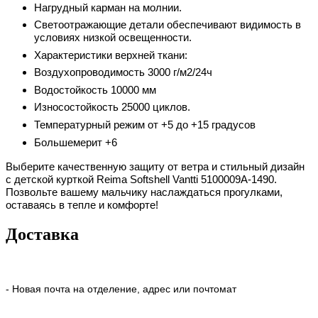
Нагрудный карман на молнии.
Светоотражающие детали обеспечивают видимость в
условиях низкой освещенности.
Характеристики верхней ткани:
Воздухопроводимость 3000 г/м2/24ч
Водостойкость 10000 мм
Износостойкость 25000 циклов.
Температурный режим от +5 до +15 градусов
Большемерит +6
Выберите качественную защиту от ветра и стильный дизайн
с детской курткой Reima Softshell Vantti
5100009A-1490
.
Позвольте вашему мальчику наслаждаться прогулками,
оставаясь в тепле и комфорте!
Доставка
- Новая почта на отделение, адрес или почтомат