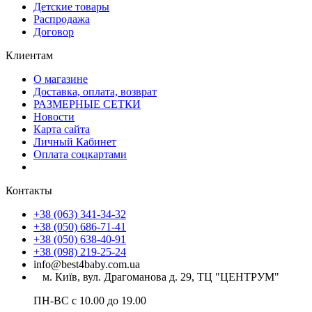
Детские товары
Распродажа
Договор
Клиентам
О магазине
Доставка, оплата, возврат
РАЗМЕРНЫЕ СЕТКИ
Новости
Карта сайта
Личный Кабинет
Оплата соцкартами
Контакты
+38 (063) 341-34-32
+38 (050) 686-71-41
+38 (050) 638-40-91
+38 (098) 219-25-24
info@best4baby.com.ua
м. Київ, вул. Драгоманова д. 29, ТЦ "ЦЕНТРУМ"
ПН-ВС с 10.00 до 19.00