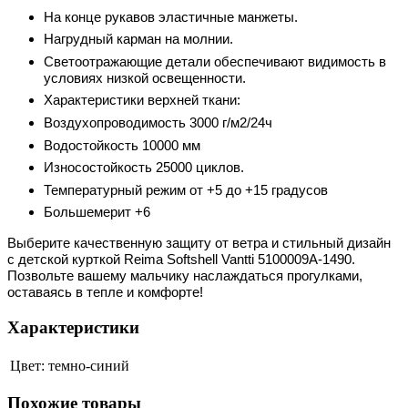
На конце рукавов эластичные манжеты.
Нагрудный карман на молнии.
Светоотражающие детали обеспечивают видимость в
условиях низкой освещенности.
Характеристики верхней ткани:
Воздухопроводимость 3000 г/м2/24ч
Водостойкость 10000 мм
Износостойкость 25000 циклов.
Температурный режим от +5 до +15 градусов
Большемерит +6
Выберите качественную защиту от ветра и стильный дизайн
с детской курткой Reima Softshell Vantti
5100009A-1490
.
Позвольте вашему мальчику наслаждаться прогулками,
оставаясь в тепле и комфорте!
Характеристики
Цвет:
темно-синий
Похожие товары