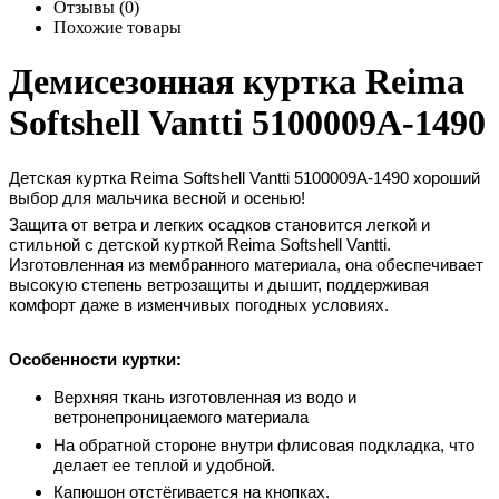
Отзывы (0)
Похожие товары
Демисезонная куртка Reima
Softshell Vantti 5100009A-1490
Детская куртка Reima Softshell Vantti
5100009A-1490
хороший
выбор для мальчика весной и осенью!
Защита от ветра и легких осадков становится легкой и
стильной с детской курткой Reima Softshell Vantti.
Изготовленная из мембранного материала, она обеспечивает
высокую степень ветрозащиты и дышит, поддерживая
комфорт даже в изменчивых погодных условиях.
Особенности куртки:
Верхняя ткань изготовленная из водо и
ветронепроницаемого материала
На обратной стороне внутри флисовая подкладка, что
делает ее теплой и удобной.
Капюшон отстёгивается на кнопках.