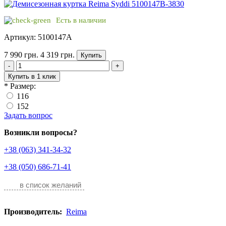
Есть в наличии
Артикул: 5100147A
7 990 грн.
4 319 грн.
Купить
-
+
Купить в 1 клик
*
Размер:
116
152
Задать вопрос
Возникли вопросы?
+38 (063) 341-34-32
+38 (050) 686-71-41
в список желаний
Производитель:
Reima