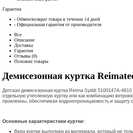
Гарантия
- Обмен/возврат товара в течении 14 дней
- Официальная гарантия от производителя
Все
Описание
Доставка
Гарантия
Отзывы (0)
Похожие товары
Демисезонная куртка Reimatec
Детская демисезонная куртка Reima Syddi 5100147A-4810 я
отдельную утепленную куртку или как комбинацию ветровк
проклеены, обеспечивая водонепроницаемость и защиту о
Основные характеристики куртки:
Верх куртки выполнен из материала, который не толь