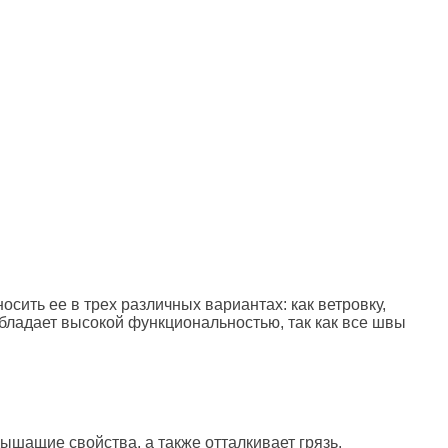
сить ее в трех различных вариантах: как ветровку,
обладает высокой функциональностью, так как все швы
дышащие свойства, а также отталкивает грязь.