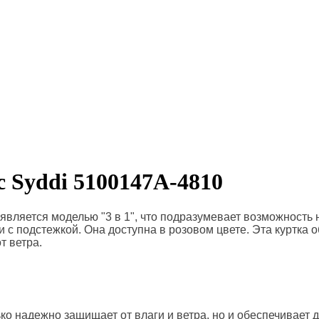
 Syddi 5100147A-4810
вляется моделью "3 в 1", что подразумевает возможность но
и с подстежкой. Она доступна в розовом цвете.
Эта куртка 
т ветра.
ко надежно защищает от влаги и ветра, но и обеспечивает 