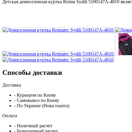
Детская демисезонная куртка Reima Syddi 5100147A-4810 являет
Способы доставки
Доставка
- Курьером по Киеву
- Самовывоз по Киеву
- По Украине (Нова пошта)
Оплата
- Наличный расчет
- Безналичный расчет