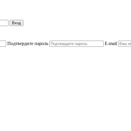
Вход
Подтвердите пароль
E-mail