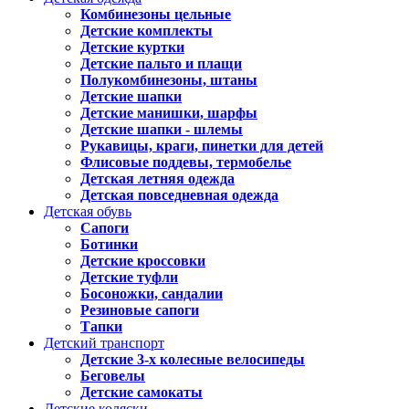
Комбинезоны цельные
Детские комплекты
Детские куртки
Детские пальто и плащи
Полукомбинезоны, штаны
Детские шапки
Детские манишки, шарфы
Детские шапки - шлемы
Рукавицы, краги, пинетки для детей
Флисовые поддевы, термобелье
Детская летняя одежда
Детская повседневная одежда
Детская обувь
Сапоги
Ботинки
Детские кроссовки
Детские туфли
Босоножки, сандалии
Резиновые сапоги
Тапки
Детский транспорт
Детские 3-х колесные велосипеды
Беговелы
Детские самокаты
Детские коляски