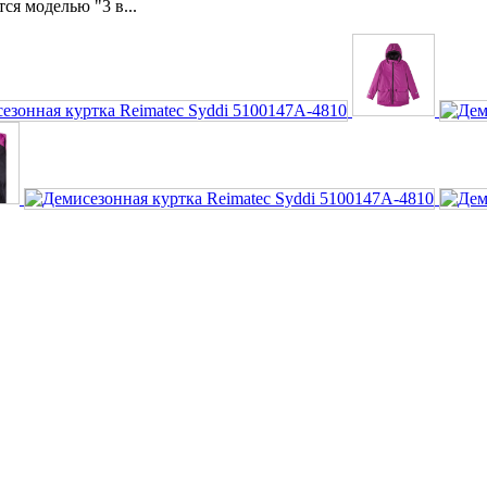
ся моделью "3 в...