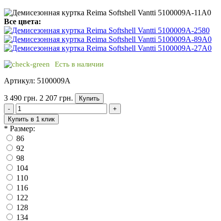
Все цвета:
Есть в наличии
Артикул: 5100009A
3 490 грн.
2 207 грн.
Купить
-
+
Купить в 1 клик
*
Размер:
86
92
98
104
110
116
122
128
134