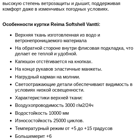
высокую степень ветрозащиты и дышит, поддерживая
комфорт даже в изменчивых погодных условиях.
Особенности куртки
Reima Softshell Vantti
:
Верхняя ткань изготовленная из водо и
ветронепроницаемого материала
На обратной стороне внутри флисовая подкладка, что
делает ее теплой и удобной.
Капюшон отстёгивается на кнопках.
На конце рукавов эластичные манжеты.
Нагрудный карман на молнии.
Светоотражающие детали обеспечивают видимость в
условиях низкой освещенности.
Характеристики верхней ткани:
Воздухопроводимость 3000 г/м2/24ч
Водостойкость 10000 мм
Износостойкость 25000 циклов.
Температурный режим от +5 до +15 градусов
Большемерит +6