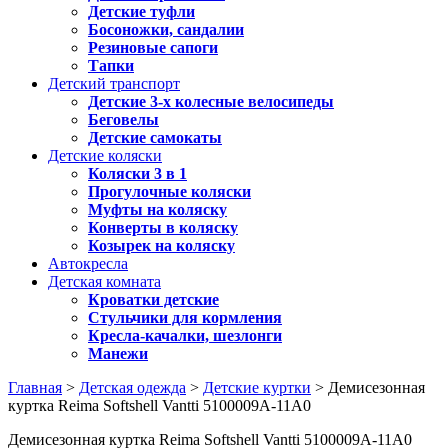
Детские туфли
Босоножки, сандалии
Резиновые сапоги
Тапки
Детский транспорт
Детские 3-х колесные велосипеды
Беговелы
Детские самокаты
Детские коляски
Коляски 3 в 1
Прогулочные коляски
Муфты на коляску
Конверты в коляску
Козырек на коляску
Автокресла
Детская комната
Кроватки детские
Стульчики для кормления
Кресла-качалки, шезлонги
Манежи
Главная
>
Детская одежда
>
Детские куртки
> Демисезонная
куртка Reima Softshell Vantti 5100009A-11A0
Демисезонная куртка Reima Softshell Vantti 5100009A-11A0