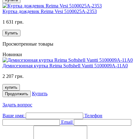
Куртка дождевик Reimа Vesi 5100025A-2353
1 631 грн.
Купить
Просмотренные товары
Новинки
Демисезонная куртка Reima Softshell Vantti 5100009A-11A0
2 207 грн.
купить
Купить
Продолжить
Задать вопрос
Ваше имя:
Телефон
Email