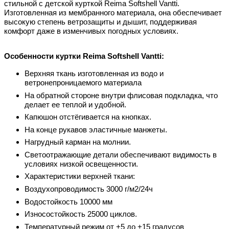
стильной с детской курткой Reima Softshell Vantti.
Изготовленная из мембранного материала, она обеспечивает
высокую степень ветрозащиты и дышит, поддерживая
комфорт даже в изменчивых погодных условиях.
Особенности куртки
Reima Softshell Vantti
:
Верхняя ткань изготовленная из водо и
ветронепроницаемого материала
На обратной стороне внутри флисовая подкладка, что
делает ее теплой и удобной.
Капюшон отстёгивается на кнопках.
На конце рукавов эластичные манжеты.
Нагрудный карман на молнии.
Светоотражающие детали обеспечивают видимость в
условиях низкой освещенности.
Характеристики верхней ткани:
Воздухопроводимость 3000 г/м2/24ч
Водостойкость 10000 мм
Износостойкость 25000 циклов.
Температурный режим от +5 до +15 градусов