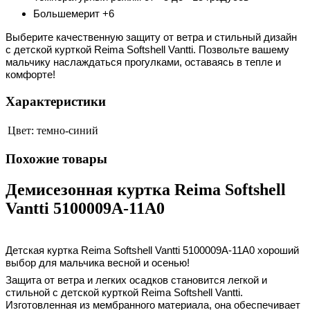
Большемерит +6
Выберите качественную защиту от ветра и стильный дизайн
с детской курткой Reima Softshell Vantti
. Позвольте вашему
мальчику наслаждаться прогулками, оставаясь в тепле и
комфорте!
Характеристики
Цвет:
темно-синий
Похожие товары
Демисезонная куртка Reima Softshell
Vantti 5100009A-11A0
Детская куртка Reima Softshell Vantti
5100009A-11A0
хороший
выбор для мальчика весной и осенью!
Защита от ветра и легких осадков становится легкой и
стильной с детской курткой Reima Softshell Vantti.
Изготовленная из мембранного материала, она обеспечивает