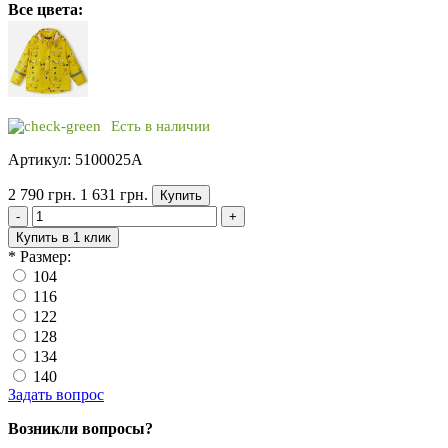
Все цвета:
Есть в наличии
Артикул: 5100025A
2 790 грн.
1 631 грн.
Купить
-
+
Купить в 1 клик
*
Размер:
104
116
122
128
134
140
Задать вопрос
Возникли вопросы?