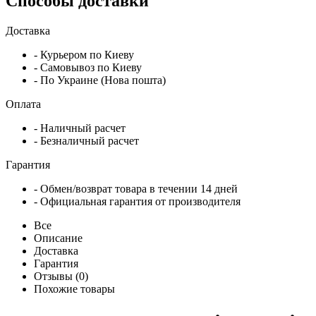
Способы доставки
Доставка
- Курьером по Киеву
- Самовывоз по Киеву
- По Украине (Нова пошта)
Оплата
- Наличный расчет
- Безналичный расчет
Гарантия
- Обмен/возврат товара в течении 14 дней
- Официальная гарантия от производителя
Все
Описание
Доставка
Гарантия
Отзывы (0)
Похожие товары