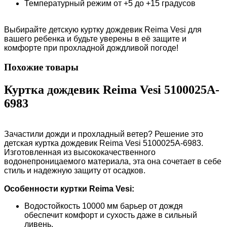
Температурный режим от +5 до +15 градусов
Выбирайте детскую куртку дождевик Reima Vesi для
вашего ребенка и будьте уверены в её защите и
комфорте при прохладной дождливой погоде!
Похожие товары
Куртка дождевик Reimа Vesi 5100025A-
6983
Зачастили дожди и прохладный ветер? Решение это
детская куртка дождевик Reima Vesi 5100025A-6983.
Изготовленная из высококачественного
водонепроницаемого материала, эта она сочетает в себе
стиль и надежную защиту от осадков.
Особенности куртки Reimа Vesi
:
Водостойкость 10000 мм барьер от дождя
обеспечит комфорт и сухость даже в сильный
ливень.