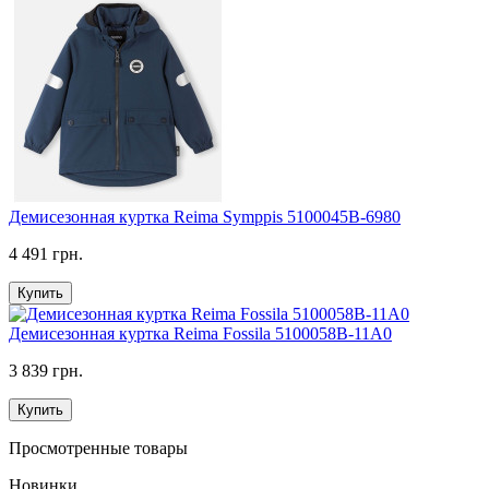
Демисезонная куртка Reima Symppis 5100045B-6980
4 491 грн.
Купить
Демисезонная куртка Reima Fossila 5100058B-11A0
3 839 грн.
Купить
Просмотренные товары
Новинки