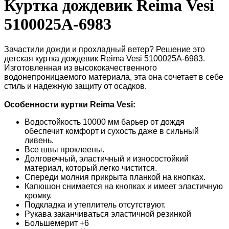
Куртка дождевик Reimа Vesi
5100025A-6983
Зачастили дожди и прохладный ветер? Решение это
детская куртка дождевик Reima Vesi 5100025A-6983.
Изготовленная из высококачественного
водонепроницаемого материала, эта она сочетает в себе
стиль и надежную защиту от осадков.
Особенности куртки Reimа Vesi
:
Водостойкость 10000 мм барьер от дождя
обеспечит комфорт и сухость даже в сильный
ливень.
Все швы проклеены.
Долговечный, эластичный и износостойкий
материал, который легко чистится.
Спереди молния прикрыта планкой на кнопках.
Капюшон снимается на кнопках и имеет эластичную
кромку.
Подкладка и утеплитель отсутствуют.
Рукава заканчиваться эластичной резинкой
Большемерит +6