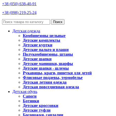
+38 (050) 638-40-91
+38 (098) 219-25-24
Поиск
Детская одежда
Комбинезоны цельные
Детские комплекты
Детские куртки
Детские пальто и плащи
Полукомбинезоны, штаны
Детские шапки
Детские манишки, шарфы
Детские шапки - шлемы
Рукавицы, краги, пинетки для детей
Флисовые поддевы, термобелье
Детская летняя одежда
Детская повседневная одежда
Детская обувь
Сапоги
Ботинки
Детские кроссовки
Детские туфли
Босоножки, сандалии