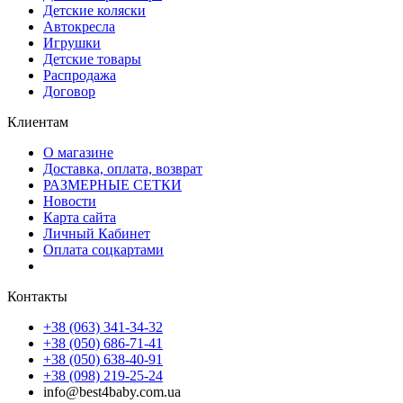
Детские коляски
Автокресла
Игрушки
Детские товары
Распродажа
Договор
Клиентам
О магазине
Доставка, оплата, возврат
РАЗМЕРНЫЕ СЕТКИ
Новости
Карта сайта
Личный Кабинет
Оплата соцкартами
Контакты
+38 (063) 341-34-32
+38 (050) 686-71-41
+38 (050) 638-40-91
+38 (098) 219-25-24
info@best4baby.com.ua