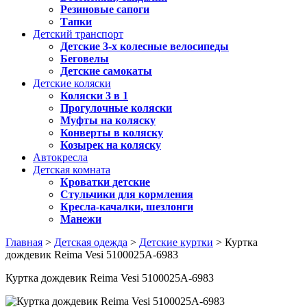
Резиновые сапоги
Тапки
Детский транспорт
Детские 3-х колесные велосипеды
Беговелы
Детские самокаты
Детские коляски
Коляски 3 в 1
Прогулочные коляски
Муфты на коляску
Конверты в коляску
Козырек на коляску
Автокресла
Детская комната
Кроватки детские
Стульчики для кормления
Кресла-качалки, шезлонги
Манежи
Главная
>
Детская одежда
>
Детские куртки
> Куртка
дождевик Reimа Vesi 5100025A-6983
Куртка дождевик Reimа Vesi 5100025A-6983