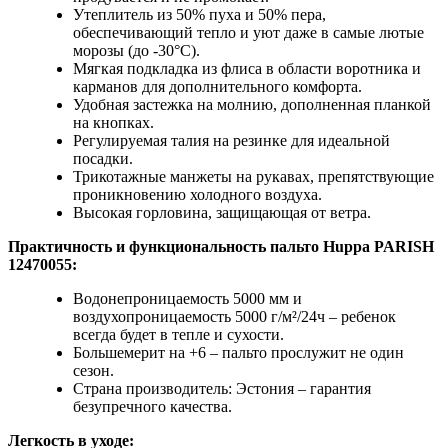
Утеплитель из 50% пуха и 50% пера,
обеспечивающий тепло и уют даже в самые лютые
морозы (до -30°C).
Мягкая подкладка из флиса в области воротника и
карманов для дополнительного комфорта.
Удобная застежка на молнию, дополненная планкой
на кнопках.
Регулируемая талия на резинке для идеальной
посадки.
Трикотажные манжеты на рукавах, препятствующие
проникновению холодного воздуха.
Высокая горловина, защищающая от ветра.
Практичность и функциональность пальто Huppa
PARISH
12470055:
Водонепроницаемость 5000 мм и
воздухопроницаемость 5000 г/м²/24ч – ребенок
всегда будет в тепле и сухости.
Большемерит на +6 – пальто прослужит не один
сезон.
Страна производитель: Эстония – гарантия
безупречного качества.
Легкость в уходе: