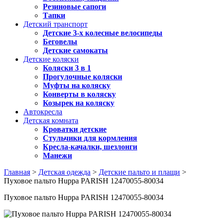
Резиновые сапоги
Тапки
Детский транспорт
Детские 3-х колесные велосипеды
Беговелы
Детские самокаты
Детские коляски
Коляски 3 в 1
Прогулочные коляски
Муфты на коляску
Конверты в коляску
Козырек на коляску
Автокресла
Детская комната
Кроватки детские
Стульчики для кормления
Кресла-качалки, шезлонги
Манежи
Главная
>
Детская одежда
>
Детские пальто и плащи
>
Пуховое пальто Huppa PARISH 12470055-80034
Пуховое пальто Huppa PARISH 12470055-80034