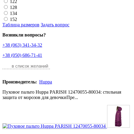
122
128
134
152
Таблица размеров
Задать вопрос
Возникли вопросы?
+38 (063) 341-34-32
+38 (050) 686-71-41
в список желаний
Производитель:
Huppa
Пуховое пальто Huppa PARISH 12470055-80034: стильная
защита от морозов для девочкиПре...