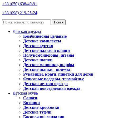
+38 (050) 638-40-91
+38 (098) 219-25-24
Поиск
Детская одежда
Комбинезоны цельные
Детские комплекты
Детские куртки
Детские пальто и плащи
Полукомбинезоны, штаны
Детские шапки
Детские манишки, шарфы
Детские шапки - шлемы
Рукавицы, краги, пинетки для детей
Флисовые поддевы, термобелье
Детская летняя одежда
Детская повседневная одежда
Детская обувь
Сапоги
Ботинки
Детские кроссовки
Детские туфли
Босоножки, сандалии