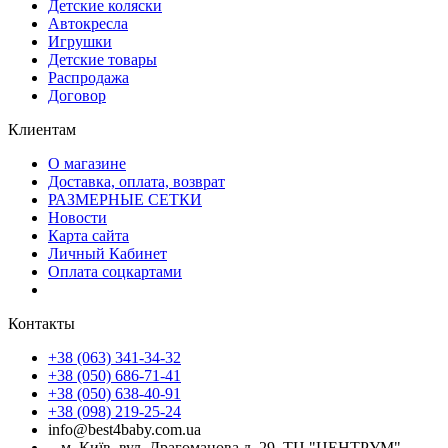
Детские коляски
Автокресла
Игрушки
Детские товары
Распродажа
Договор
Клиентам
О магазине
Доставка, оплата, возврат
РАЗМЕРНЫЕ СЕТКИ
Новости
Карта сайта
Личный Кабинет
Оплата соцкартами
Контакты
+38 (063) 341-34-32
+38 (050) 686-71-41
+38 (050) 638-40-91
+38 (098) 219-25-24
info@best4baby.com.ua
м. Київ, вул. Драгоманова д. 29, ТЦ "ЦЕНТРУМ"