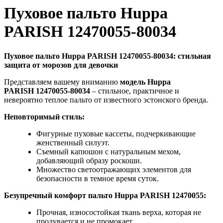
Пуховое пальто Huppa
PARISH 12470055-80034
Пуховое пальто Huppa PARISH 12470055-80034: стильная
защита от морозов для девочки
Представляем вашему вниманию
модель Huppa
PARISH 12470055-80034
– стильное, практичное и
невероятно теплое пальто от известного эстонского бренда.
Неповторимый стиль:
Фигурные пуховые кассеты, подчеркивающие
женственный силуэт.
Съемный капюшон с натуральным мехом,
добавляющий образу роскоши.
Множество светоотражающих элементов для
безопасности в темное время суток.
Безупречный комфорт пальто Huppa
PARISH 12470055:
Прочная, износостойкая ткань верха, которая не
продувается и не промокает.