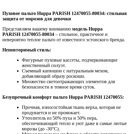
Пуховое пальто Huppa PARISH 12470055-80034: стильная
защита от морозов для девочки
Представляем вашему вниманию
модель Huppa
PARISH 12470055-80034
– стильное, практичное и
невероятно теплое пальто от известного эстонского бренда.
Неповторимый стиль:
Фигурные пуховые кассеты, подчеркивающие
женственный силуэт.
Съемный капюшон с натуральным мехом,
добавляющий образу роскоши.
Множество светоотражающих элементов для
безопасности в темное время суток.
Безупречный комфорт пальто Huppa
PARISH 12470055:
Прочная, износостойкая ткань верха, которая не
продувается и не промокает.
Утеплитель из 50% пуха и 50% пера,
обеспечивающий тепло и уют даже в самые лютые
морозы (до -30°C).