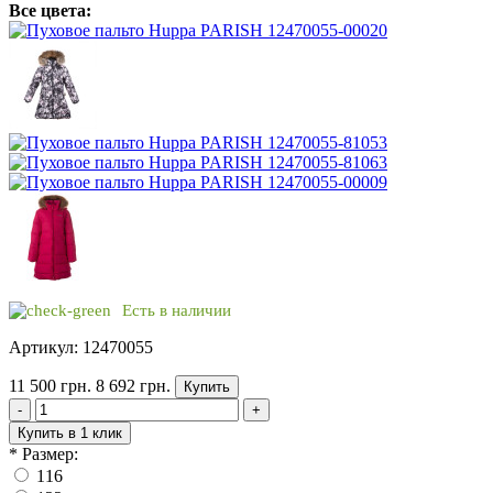
Все цвета:
Есть в наличии
Артикул: 12470055
11 500 грн.
8 692 грн.
Купить
-
+
Купить в 1 клик
*
Размер:
116