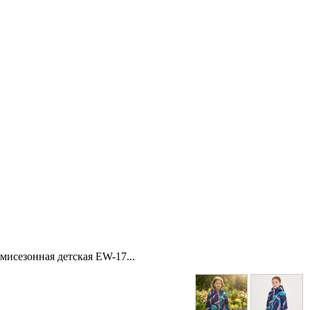
емисезонная детская EW-17...