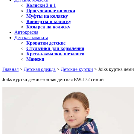
Коляски 3 в 1
Прогулочные коляски
Муфты на коляску
Конверты в коляску
Козырек на коляску
Автокресла
Детская комната
Кроватки детские
Стульчики для кормления
Кресла-качалки, шезлонги
Манежи
Главная
>
Детская одежда
>
Детские куртки
> Joiks куртка дем
Joiks куртка демисезонная детская EW-172 синий