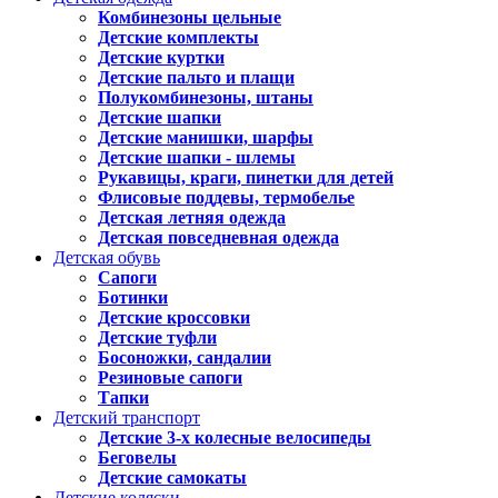
Комбинезоны цельные
Детские комплекты
Детские куртки
Детские пальто и плащи
Полукомбинезоны, штаны
Детские шапки
Детские манишки, шарфы
Детские шапки - шлемы
Рукавицы, краги, пинетки для детей
Флисовые поддевы, термобелье
Детская летняя одежда
Детская повседневная одежда
Детская обувь
Сапоги
Ботинки
Детские кроссовки
Детские туфли
Босоножки, сандалии
Резиновые сапоги
Тапки
Детский транспорт
Детские 3-х колесные велосипеды
Беговелы
Детские самокаты
Детские коляски