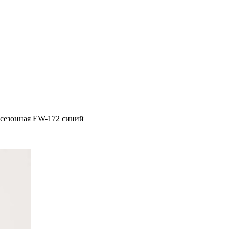
исезонная EW-172 синий