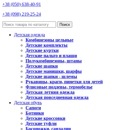
+38 (050) 638-40-91
+38 (098) 219-25-24
Поиск
Детская одежда
Комбинезоны цельные
Детские комплекты
Детские куртки
Детские пальто и плащи
Полукомбинезоны, штаны
Детские шапки
Детские манишки, шарфы
Детские шапки - шлемы
Рукавицы, краги, пинетки для детей
Флисовые поддевы, термобелье
Детская летняя одежда
Детская повседневная одежда
Детская обувь
Сапоги
Ботинки
Детские кроссовки
Детские туфли
Босоножки, сандалии