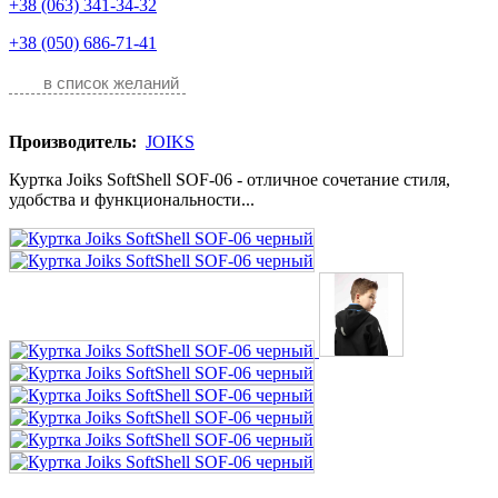
+38 (063) 341-34-32
+38 (050) 686-71-41
в список желаний
Производитель:
JOIKS
Куртка Joiks SoftShell SOF-06 - отличное сочетание стиля,
удобства и функциональности...