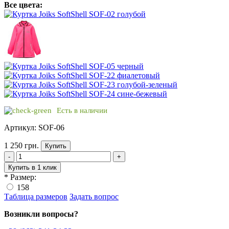
Все цвета:
Есть в наличии
Артикул: SOF-06
1 250 грн.
Купить
-
+
Купить в 1 клик
*
Размер:
158
Таблица размеров
Задать вопрос
Возникли вопросы?