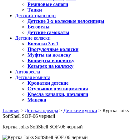
Резиновые сапоги
Тапки
Детский транспорт
Детские 3-х колесные велосипеды
Беговелы
Детские самокаты
Детские коляски
Коляски 3 в 1
Прогулочные коляски
Муфты на коляску
Конверты в коляску
Козырек на коляску
Автокресла
Детская комната
Кроватки детские
Стульчики для кормления
Кресла-качалки, шезлонги
Манежи
Главная
>
Детская одежда
>
Детские куртки
> Куртка Joiks
SoftShell SOF-06 черный
Куртка Joiks SoftShell SOF-06 черный