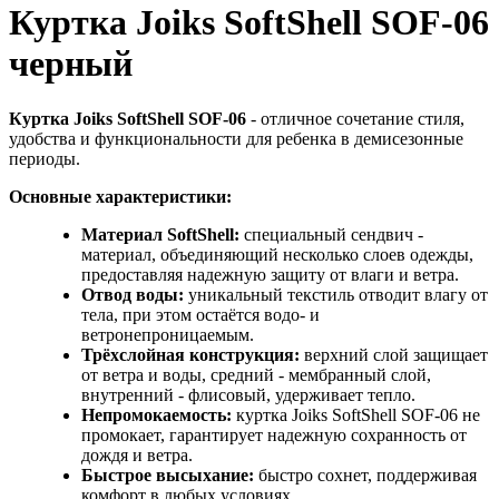
Куртка Joiks SoftShell SOF-06
черный
Куртка Joiks SoftShell SOF-06
- отличное сочетание стиля,
удобства и функциональности для ребенка в демисезонные
периоды.
Основные характеристики:
Материал SoftShell:
специальный сендвич -
материал, объединяющий несколько слоев одежды,
предоставляя надежную защиту от влаги и ветра.
Отвод воды:
уникальный текстиль отводит влагу от
тела, при этом остаётся водо- и
ветронепроницаемым.
Трёхслойная конструкция:
верхний слой защищает
от ветра и воды, средний - мембранный слой,
внутренний - флисовый, удерживает тепло.
Непромокаемость:
куртка Joiks SoftShell SOF-06 не
промокает, гарантирует надежную сохранность от
дождя и ветра.
Быстрое высыхание:
быстро сохнет, поддерживая
комфорт в любых условиях.