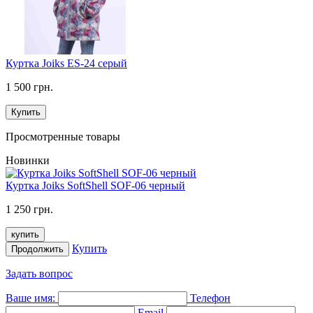
Куртка Joiks ES-24 серый
1 500 грн.
Купить
Просмотренные товары
Новинки
Куртка Joiks SoftShell SOF-06 черный
1 250 грн.
купить
Купить
Продолжить
Задать вопрос
Ваше имя:
Телефон
Email