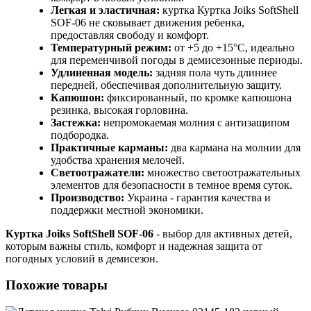
Легкая и эластичная:
куртка Куртка Joiks SoftShell
SOF-06 не сковывает движения ребенка,
предоставляя свободу и комфорт.
Температурный режим:
от +5 до +15°C, идеально
для переменчивой погоды в демисезонные периоды.
Удлиненная модель:
задняя пола чуть длиннее
передней, обеспечивая дополнительную защиту.
Капюшон:
фиксированный, по кромке капюшона
резинка, высокая горловина.
Застежка:
непромокаемая молния с антизащипом
подбородка.
Практичные карманы:
два кармана на молнии для
удобства хранения мелочей.
Светоотражатели:
множество светоотражательных
элементов для безопасности в темное время суток.
Производство:
Украина - гарантия качества и
поддержки местной экономики.
Куртка Joiks SoftShell SOF-06
- выбор для активных детей,
которым важны стиль, комфорт и надежная защита от
погодных условий в демисезон.
Похожие товары