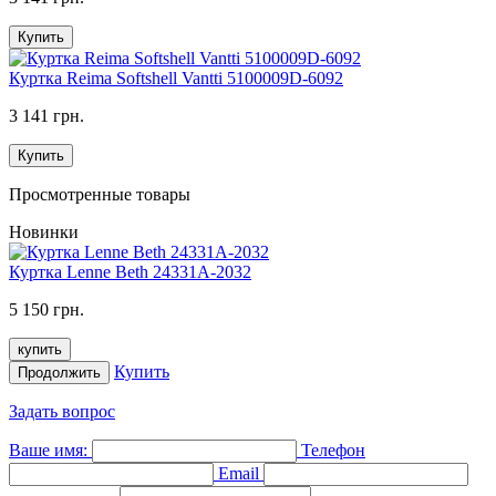
Купить
Куртка Reima Softshell Vantti 5100009D-6092
3 141 грн.
Купить
Просмотренные товары
Новинки
Куртка Lenne Beth 24331A-2032
5 150 грн.
купить
Купить
Продолжить
Задать вопрос
Ваше имя:
Телефон
Email