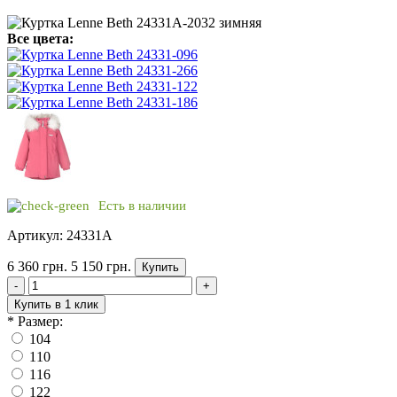
Все цвета:
Есть в наличии
Артикул: 24331A
6 360 грн.
5 150 грн.
Купить
-
+
Купить в 1 клик
*
Размер:
104
110
116
122