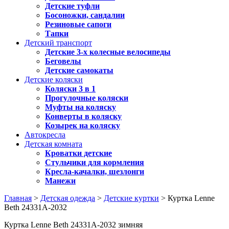
Детские туфли
Босоножки, сандалии
Резиновые сапоги
Тапки
Детский транспорт
Детские 3-х колесные велосипеды
Беговелы
Детские самокаты
Детские коляски
Коляски 3 в 1
Прогулочные коляски
Муфты на коляску
Конверты в коляску
Козырек на коляску
Автокресла
Детская комната
Кроватки детские
Стульчики для кормления
Кресла-качалки, шезлонги
Манежи
Главная
>
Детская одежда
>
Детские куртки
> Куртка Lenne
Beth 24331A-2032
Куртка Lenne Beth 24331A-2032 зимняя