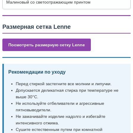
Малиновый со светоотражающим принтом
Размерная сетка Lenne
Посмотреть размерную сетку Lenne
Рекомендации по уходу
Перед стиркой застегните все молнии и липучки.
Допускается деликатная стирка при температуре не
выше 30°C.
Не используйте отбеливатели и агрессивные
пятновыводители.
Не замачивайте изделие надолго и избегайте
интенсивного отжима.
Сушите естественным путем при комнатной