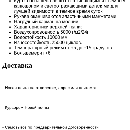
Куртка оснащена легко отстегивающимся съемным
капюшоном и светоотражающими деталями для
лучшей видимости в темное время суток.
Рукава оканчиваются эластичными манжетами
Нагрудный карман на молнии
Характеристики верхней ткани:
Воздухопроводность 5000 г/м2/24г
Водостойкость 10000 мм
Износостойкость 25000 циклов.
Температурный режим от +5 до +15 градусов
Большемерит +6
Доставка
- Новая почта на отделение, адрес или почтомат
- Курьером Новой почты
- Самовывоз по предварительной договоренности