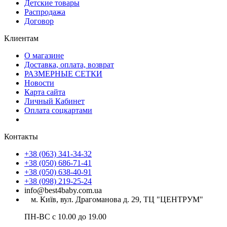
Детские товары
Распродажа
Договор
Клиентам
О магазине
Доставка, оплата, возврат
РАЗМЕРНЫЕ СЕТКИ
Новости
Карта сайта
Личный Кабинет
Оплата соцкартами
Контакты
+38 (063) 341-34-32
+38 (050) 686-71-41
+38 (050) 638-40-91
+38 (098) 219-25-24
info@best4baby.com.ua
м. Київ, вул. Драгоманова д. 29, ТЦ "ЦЕНТРУМ"
ПН-ВС с 10.00 до 19.00