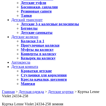
Детские туфли
Босоножки, сандалии
Резиновые сапоги
Тапки
Детский транспорт
Детские 3-х колесные велосипеды
Беговелы
Детские самокаты
Детские коляски
Коляски 3 в 1
Прогулочные коляски
Муфты на коляску
Конверты в коляску
Козырек на коляску
Автокресла
Детская комната
Кроватки детские
Стульчики для кормления
Кресла-качалки, шезлонги
Манежи
Главная
>
Детская одежда
>
Детские куртки
> Куртка Lenne
Violet 24334-258
Куртка Lenne Violet 24334-258 зимняя