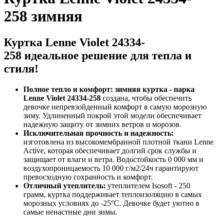
258 зимняя
Куртка Lenne Violet 24334-
258
идеальное решение для тепла и
стиля!
Полное тепло и комфорт:
зимняя куртка - парка
Lenne Violet 24334-258
создана, чтобы обеспечить
девочке непревзойденный комфорт в самую морозную
зиму. Удлиненный покрой этой модели обеспечивает
надежную защиту от зимних ветров и морозов.
Исключительная прочность и надежность:
изготовлена из высокомембранной плотной ткани Lenne
Active, которая обеспечивает долгий срок службы и
защищает от влаги и ветра. Водостойкость 0 000 мм и
воздухопроницаемость 10 000 г/м2/24ч гарантируют
превосходную сохранность и комфорт.
Отличный утеплитель:
утеплителем Isosoft - 250
грамм, куртка поддерживает теплоизоляцию в самых
морозных условиях до -25°C. Девочке будет уютно в
самые ненастные дни зимы.