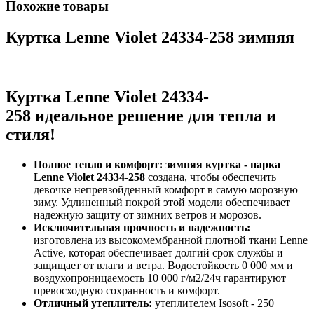
Похожие товары
Куртка Lenne Violet 24334-258 зимняя
Куртка Lenne Violet 24334-
258
идеальное решение для тепла и
стиля!
Полное тепло и комфорт:
зимняя куртка - парка
Lenne Violet 24334-258
создана, чтобы обеспечить
девочке непревзойденный комфорт в самую морозную
зиму. Удлиненный покрой этой модели обеспечивает
надежную защиту от зимних ветров и морозов.
Исключительная прочность и надежность:
изготовлена из высокомембранной плотной ткани Lenne
Active, которая обеспечивает долгий срок службы и
защищает от влаги и ветра. Водостойкость 0 000 мм и
воздухопроницаемость 10 000 г/м2/24ч гарантируют
превосходную сохранность и комфорт.
Отличный утеплитель:
утеплителем Isosoft - 250