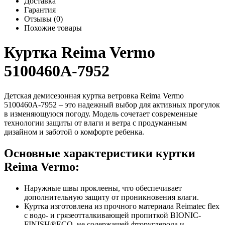
Доставка
Гарантия
Отзывы (0)
Похожие товары
Куртка Reima Vermo
5100460A-7952
Детская демисезонная куртка ветровка Reima Vermo
5100460A-7952 – это надежный выбор для активных прогулок
в изменяющуюся погоду. Модель сочетает современные
технологии защиты от влаги и ветра с продуманным
дизайном и заботой о комфорте ребенка.
Основные характеристики куртки
Reima Vermo:
Наружные швы проклеены, что обеспечивает
дополнительную защиту от проникновения влаги.
Куртка изготовлена ​​из прочного материала Reimatec flex
с водо- и грязеотталкивающей пропиткой BIONIC-
FINISH®ECO, не содержащей фторуглерода и