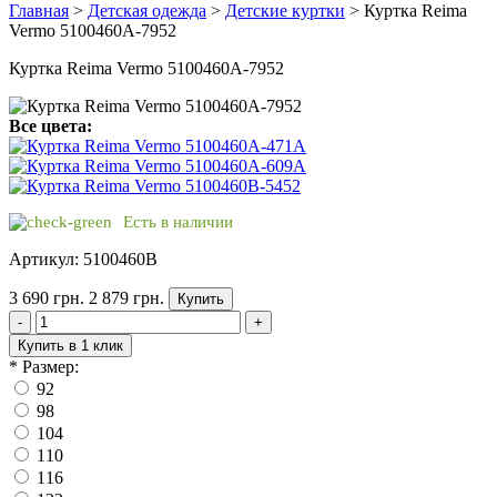
Главная
>
Детская одежда
>
Детские куртки
> Куртка Reima
Vermo 5100460A-7952
Куртка Reima Vermo 5100460A-7952
Все цвета:
Есть в наличии
Артикул: 5100460B
3 690 грн.
2 879 грн.
Купить
-
+
Купить в 1 клик
*
Размер:
92
98
104
110
116