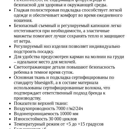
безопасной для здоровья и окружающей среды.
Гладкая полиэстеровая подкладка способствует легкой
одежде и обеспечивает комфорт во время ежедневного
ношения.
Безопасный съемный и регулируемый капюшон легко
отстегивается при необходимости, а эластичные
манжеты помогают лучше сохранять тепло и защищают
от ветра.
Регулируемый низ изделия позволяет индивидуально
подстроить посадку.
Для удобства предусмотрен карман на молнии на груди
– идеальное место для мелочей.
Светоотражающие детали повышают безопасность
ребенка в темное время суток.
Основная ткань и подкладка сертифицированы по
стандарту bluesign®, а в составе материала
использованы сертифицированные волокна, что
подтверждает ответственный подход бренда к
производству.
Показатели верхней ткани:
Воздухопроводность 7000 г/м2/24ч
Водонепроницаемость 10000 мм
Износостойкость 30 000 циклов
Температурный режим от +5 до +15 градусов