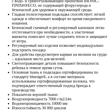
с водо- и грязеотталкивающей пропиткой BIONIC-
FINISH®ECO, не содержащей фторуглерода и
безопасной для здоровья и окружающей среды.
Гладкая полиэстеровая подкладка способствует легкой
одежде и обеспечивает комфорт во время ежедневного
ношения.
Безопасный съемный и регулируемый капюшон легко
отстегивается при необходимости, а эластичные
манжеты помогают лучше сохранять тепло и защищают
от ветра.
Регулируемый низ изделия позволяет индивидуально
подстроить посадку.
Для удобства предусмотрен карман на молнии на груди
– идеальное место для мелочей.
Светоотражающие детали повышают безопасность
ребенка в темное время суток.
Основная ткань и подкладка сертифицированы по
стандарту bluesign®, а в составе материала
использованы сертифицированные волокна, что
подтверждает ответственный подход бренда к
производству.
Показатели верхней ткани:
Воздухопроводность 7000 г/м2/24ч
Водонепроницаемость 10000 мм
Износостойкость 30 000 циклов