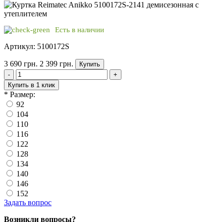
Есть в наличии
Артикул: 5100172S
3 690 грн.
2 399 грн.
Купить
-
+
Купить в 1 клик
*
Размер:
92
104
110
116
122
128
134
140
146
152
Задать вопрос
Возникли вопросы?