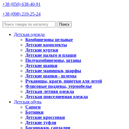
+38 (050) 638-40-91
+38 (098) 219-25-24
Поиск
Детская одежда
Комбинезоны цельные
Детские комплекты
Детские куртки
Детские пальто и плащи
Полукомбинезоны, штаны
Детские шапки
Детские манишки, шарфы
Детские шапки - шлемы
Рукавицы, краги, пинетки для детей
Флисовые поддевы, термобелье
Детская летняя одежда
Детская повседневная одежда
Детская обувь
Сапоги
Ботинки
Детские кроссовки
Детские туфли
Босоножки, сандалии