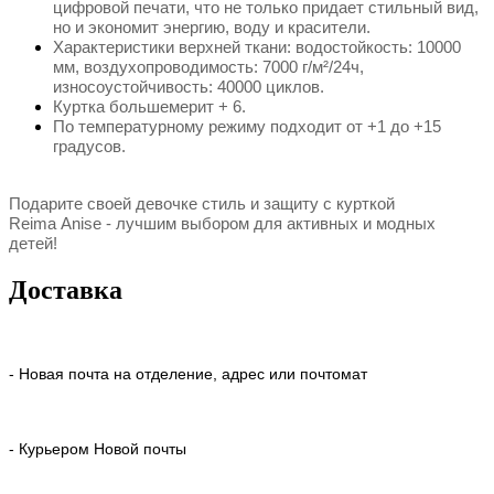
цифровой печати, что не только придает стильный вид,
но и экономит энергию, воду и красители.
Характеристики верхней ткани: водостойкость: 10000
мм, воздухопроводимость: 7000 г/м²/24ч,
износоустойчивость: 40000 циклов.
Куртка большемерит + 6.
По температурному режиму подходит от +1 до +15
градусов.
Подарите своей девочке стиль и защиту с курткой
Reima
Anise
- лучшим выбором для активных и модных
детей!
Доставка
- Новая почта на отделение, адрес или почтомат
- Курьером Новой почты