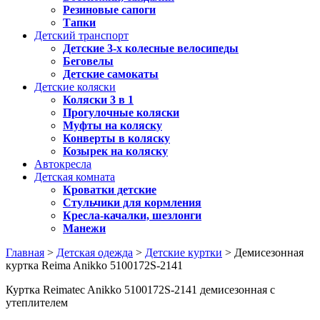
Резиновые сапоги
Тапки
Детский транспорт
Детские 3-х колесные велосипеды
Беговелы
Детские самокаты
Детские коляски
Коляски 3 в 1
Прогулочные коляски
Муфты на коляску
Конверты в коляску
Козырек на коляску
Автокресла
Детская комната
Кроватки детские
Стульчики для кормления
Кресла-качалки, шезлонги
Манежи
Главная
>
Детская одежда
>
Детские куртки
> Демисезонная
куртка Reima Anikko 5100172S-2141
Куртка Reimatec Anikko 5100172S-2141 демисезонная с
утеплителем