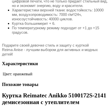
цифровой печати, что не только придает стильный вид,
но и экономит энергию, воду и красители.
Характеристики верхней ткани: водостойкость: 10000
мм, воздухопроводимость: 7000 г/м²/24ч,
износоустойчивость: 40000 циклов.
Куртка большемерит + 6.
По температурному режиму подходит от +1 до +15
градусов.
Подарите своей девочке стиль и защиту с курткой
Reima
Anise
- лучшим выбором для активных и модных
детей!
Характеристики
Цвет:
оранжевый
Похожие товары
Куртка Reimatec Anikko 5100172S-2141
демисезонная с утеплителем