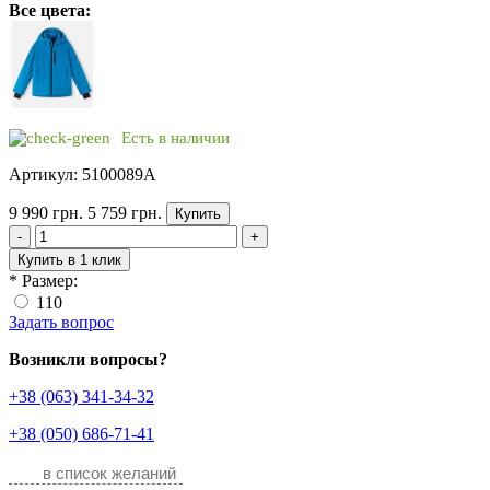
Все цвета:
Есть в наличии
Артикул: 5100089A
9 990 грн.
5 759 грн.
Купить
-
+
Купить в 1 клик
*
Размер:
110
Задать вопрос
Возникли вопросы?
+38 (063) 341-34-32
+38 (050) 686-71-41
в список желаний