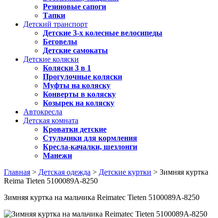
Резиновые сапоги
Тапки
Детский транспорт
Детские 3-х колесные велосипеды
Беговелы
Детские самокаты
Детские коляски
Коляски 3 в 1
Прогулочные коляски
Муфты на коляску
Конверты в коляску
Козырек на коляску
Автокресла
Детская комната
Кроватки детские
Стульчики для кормления
Кресла-качалки, шезлонги
Манежи
Главная
>
Детская одежда
>
Детские куртки
> Зимняя куртка
Reima Tieten 5100089A-8250
Зимняя куртка на мальчика Reimatec Tieten 5100089A-8250