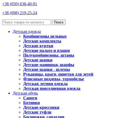
+38 (050) 638-40-91
+38 (098) 219-25-24
Поиск
Детская одежда
Комбинезоны цельные
Детские комплекты
Детские куртки
Детские пальто и плащи
Полукомбинезоны, штаны
Детские шапки
Детские манишки, шарфы
Детские шапки - шлемы
Рукавицы, краги, пинетки для детей
Флисовые поддевы, термобелье
Детская летняя одежда
Детская повседневная одежда
Детская обувь
Сапоги
Ботинки
Детские кроссовки
Детские туфли
Босоножки, сандалии