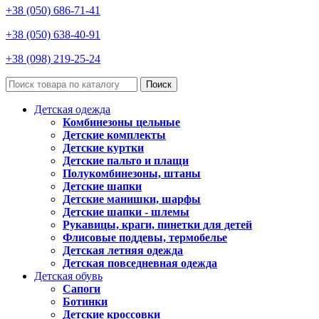
+38 (050) 686-71-41
+38 (050) 638-40-91
+38 (098) 219-25-24
Поиск
Детская одежда
Комбинезоны цельные
Детские комплекты
Детские куртки
Детские пальто и плащи
Полукомбинезоны, штаны
Детские шапки
Детские манишки, шарфы
Детские шапки - шлемы
Рукавицы, краги, пинетки для детей
Флисовые поддевы, термобелье
Детская летняя одежда
Детская повседневная одежда
Детская обувь
Сапоги
Ботинки
Детские кроссовки