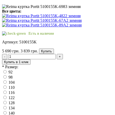
Все цвета:
Есть в наличии
Артикул: 5100155K
5 690 грн.
3 839 грн.
Купить
-
+
Купить в 1 клик
*
Размер:
92
98
104
110
116
122
128
134
140