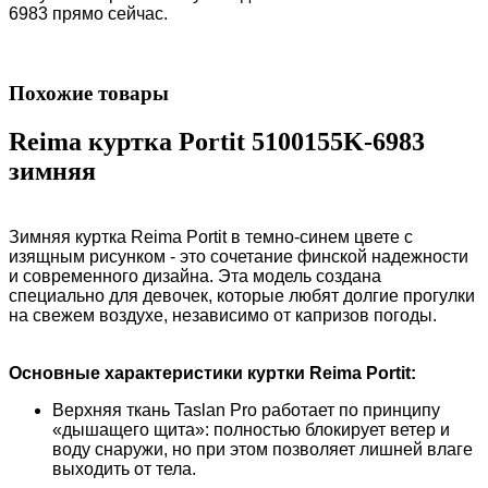
6983 прямо сейчас.
Похожие товары
Reima куртка Portit 5100155K-6983
зимняя
Зимняя куртка
Reima Portit
в темно-синем цвете с
изящным рисунком - это сочетание финской надежности
и современного дизайна. Эта модель создана
специально для девочек, которые любят долгие прогулки
на свежем воздухе, независимо от капризов погоды.
Основные характеристики куртки Reima Portit:
Верхняя ткань
Taslan Pro
работает по принципу
«дышащего щита»: полностью блокирует ветер и
воду снаружи, но при этом позволяет лишней влаге
выходить от тела.