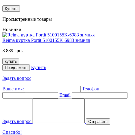
Купить
Просмотренные товары
Новинки
Reima куртка Portit 5100155K-6983 зимняя
3 839 грн.
купить
Купить
Продолжить
Задать вопрос
Ваше имя:
Телефон
Email
Задать вопрос
Отправить
Спасибо!