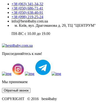
+38 (063) 341-34-32
+38 (050) 686-71-41
+38 (050) 638-40-91
+38 (098) 219-25-24
info@best4baby.com.ua
м. Київ, вул. Драгоманова д. 29, ТЦ "ЦЕНТРУМ"
ПН-ВС с 10.00 до 19.00
Присоединяйтесь к нам!
Мы принимаем
Обратный звонок
COPYRIGHT © 2016 best4baby