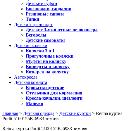
Детские туфли
Босоножки, сандалии
Резиновые сапоги
Тапки
Детский транспорт
Детские 3-х колесные велосипеды
Беговелы
Детские самокаты
Детские коляски
Коляски 3 в 1
Прогулочные коляски
Муфты на коляску
Конверты в коляску
Козырек на коляску
Автокресла
Детская комната
Кроватки детские
Стульчики для кормления
Кресла-качалки, шезлонги
Манежи
Главная
>
Детская одежда
>
Детские куртки
> Reima куртка
Portit 5100155K-6983 зимняя
Reima куртка Portit 5100155K-6983 зимняя