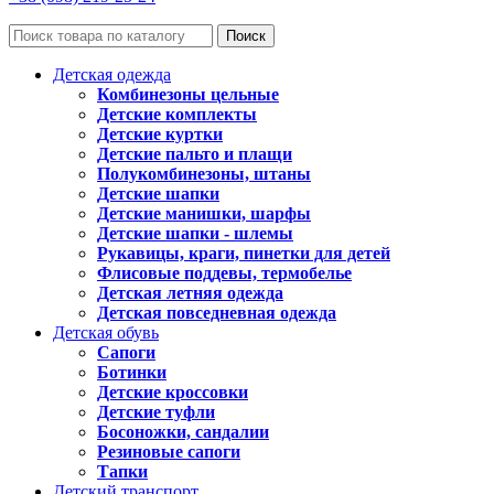
Поиск
Детская одежда
Комбинезоны цельные
Детские комплекты
Детские куртки
Детские пальто и плащи
Полукомбинезоны, штаны
Детские шапки
Детские манишки, шарфы
Детские шапки - шлемы
Рукавицы, краги, пинетки для детей
Флисовые поддевы, термобелье
Детская летняя одежда
Детская повседневная одежда
Детская обувь
Сапоги
Ботинки
Детские кроссовки
Детские туфли
Босоножки, сандалии
Резиновые сапоги
Тапки
Детский транспорт