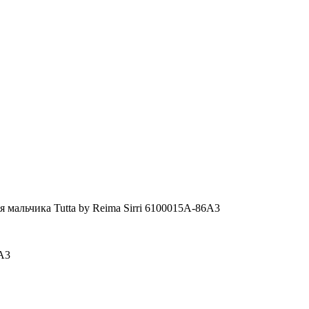
я мальчика Tutta by Reima Sirri 6100015A-86A3