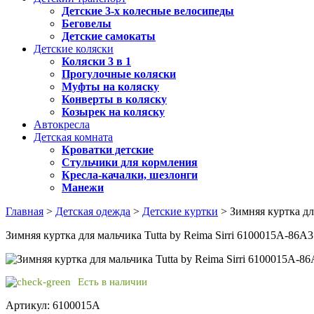
Детские 3-х колесные велосипеды
Беговелы
Детские самокаты
Детские коляски
Коляски 3 в 1
Прогулочные коляски
Муфты на коляску
Конверты в коляску
Козырек на коляску
Автокресла
Детская комната
Кроватки детские
Стульчики для кормления
Кресла-качалки, шезлонги
Манежи
Главная
>
Детская одежда
>
Детские куртки
> Зимняя куртка дл
Зимняя куртка для мальчика Tutta by Reima Sirri 6100015A-86A3
Есть в наличии
Артикул: 6100015A