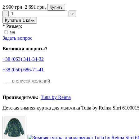
2 990 грн.
2 691 грн.
Купить
-
+
Купить в 1 клик
*
Размер:
98
Задать вопрос
Возникли вопросы?
+38 (063) 341-34-32
+38 (050) 686-71-41
в список желаний
Производитель:
Tutta by Reima
Детская зимняя куртка для мальчика Tutta by Reima Sirri 610001