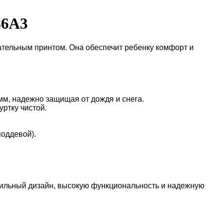
86A3
кательным принтом. Она обеспечит ребенку комфорт и
мм, надежно защищая от дождя и снега.
ртку чистой.
поддевой).
 стильный дизайн, высокую функциональность и надежную