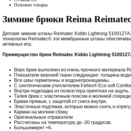
Похожие товары
Зимние брюки Reima Reimatec
Детские зимние штаны Reimatec Kiddo Lightning 5100127A
технологии Reimatec® эти мембранные штаны обеспечиваю
активных игр.
Преимущество брюк Reimatec Kiddo Lightning 5100127
Верх брюк выполнен из очень прочного материала R
Показатели верхней ткани следующие: толщина водног
Все швы герметичны и водонепроницаемы.
С синтетическим утеплителем Fellex® Eco soft Comf
Внутри подкладка из полиэстера приятная на ощупь.
Талия брюк с эластичным поясом и молнией спереди
Брюки прямые, с защитой от снега внутри.
Эластичные подтяжки, которые можно снять и отрегу
Карман на молнии сбоку.
Оригинальные отражатели
Рассчитаны на температуру до -20 градусов.
Большемерят +6.