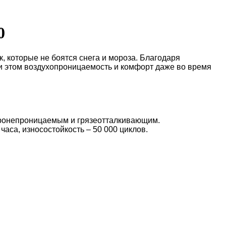
0
, которые не боятся снега и мороза. Благодаря
и этом воздухопроницаемость и комфорт даже во время
етронепроницаемым и грязеотталкивающим.
часа, износостойкость – 50 000 циклов.