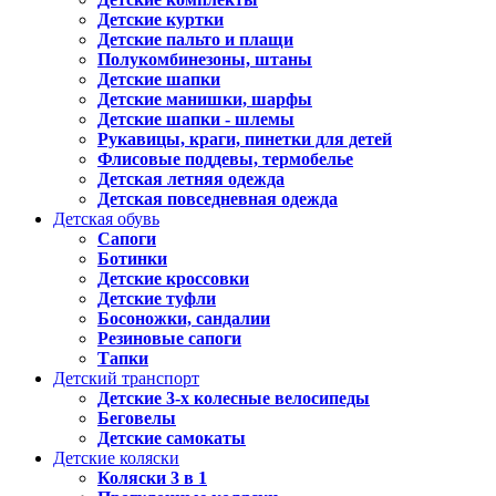
Детские куртки
Детские пальто и плащи
Полукомбинезоны, штаны
Детские шапки
Детские манишки, шарфы
Детские шапки - шлемы
Рукавицы, краги, пинетки для детей
Флисовые поддевы, термобелье
Детская летняя одежда
Детская повседневная одежда
Детская обувь
Сапоги
Ботинки
Детские кроссовки
Детские туфли
Босоножки, сандалии
Резиновые сапоги
Тапки
Детский транспорт
Детские 3-х колесные велосипеды
Беговелы
Детские самокаты
Детские коляски
Коляски 3 в 1