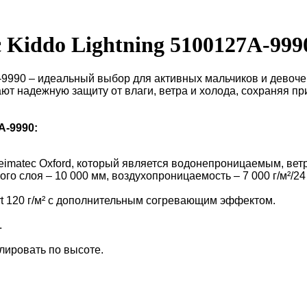
 Kiddo Lightning 5100127A-999
-9990 – идеальный выбор для активных мальчиков и девочек
т надежную защиту от влаги, ветра и холода, сохраняя пр
A-9990:
eimatec Oxford, который является водонепроницаемым, в
о слоя – 10 000 мм, воздухопроницаемость – 7 000 г/м²/24 
ort 120 г/м² с дополнительным согревающим эффектом.
.
лировать по высоте.