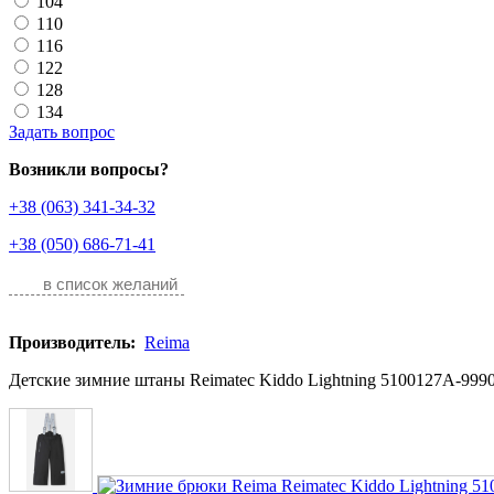
104
110
116
122
128
134
Задать вопрос
Возникли вопросы?
+38 (063) 341-34-32
+38 (050) 686-71-41
в список желаний
Производитель:
Reima
Детские зимние штаны Reimatec Kiddo Lightning 5100127A-9990 