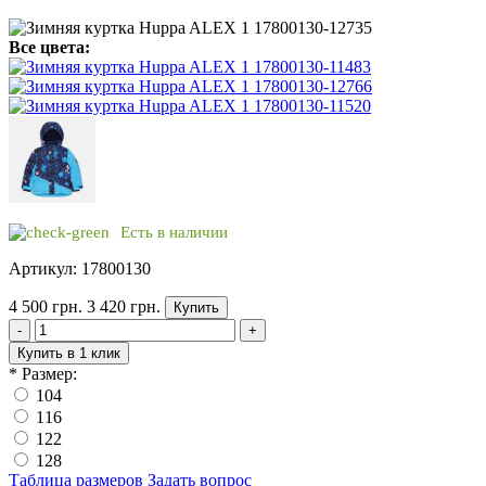
Все цвета:
Есть в наличии
Артикул: 17800130
4 500 грн.
3 420 грн.
Купить
-
+
Купить в 1 клик
*
Размер:
104
116
122
128
Таблица размеров
Задать вопрос