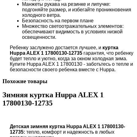
Манжеты рукава на резинке и липучке:
подгоняйте размер, и избегайте проникновения
холодного ветра.
Безопасность на первом плане
Множество светоотражательных элементов:
обеспечивают видимость в условиях низкой
освещенности.
Ребенку заслужено достается лучшее, и
куртка
Huppa ALEX 1
17800130-12735
гарантия, что ребенку
будет тепло и уютно, когда за окном холодная зима.
Купите Huppa ALEX 1 17800130 - заботьтесь о тепле и
безопасности своего ребенка вместе с Huppa.
Похожие товары
Зимняя куртка Huppa ALEX 1
17800130-12735
Детская зимняя куртка Huppa ALEX 1
17800130-
12735
:
тепло, комфорт и надежность в любых