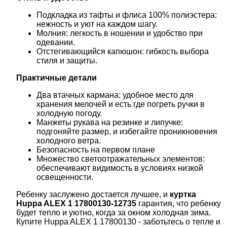
Подкладка из тафты и флиса 100% полиэстера:
нежность и уют на каждом шагу.
Молния: легкость в ношении и удобство при
одевании.
Отстегивающийся капюшон: гибкость выбора
стиля и защиты.
Практичные детали
Два втачных кармана: удобное место для
хранения мелочей и есть где погреть ручки в
холодную погоду.
Манжеты рукава на резинке и липучке:
подгоняйте размер, и избегайте проникновения
холодного ветра.
Безопасность на первом плане
Множество светоотражательных элементов:
обеспечивают видимость в условиях низкой
освещенности.
Ребенку заслужено достается лучшее, и
куртка
Huppa ALEX 1
17800130-12735
гарантия, что ребенку
будет тепло и уютно, когда за окном холодная зима.
Купите Huppa ALEX 1 17800130 - заботьтесь о тепле и