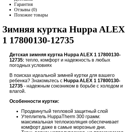
Гарантия
Отзывы (0)
Похожие товары
Зимняя куртка Huppa ALEX
1 17800130-12735
Детская зимняя куртка Huppa ALEX 1
17800130-
12735
:
тепло, комфорт и надежность в любых
погодных условиях
В поисках идеальной зимней куртки для вашего
ребенка? Знакомьтесь с
Huppa ALEX 1
17800130-
12735
- надежным союзником в борьбе с холодом и
влагой.
Особенности куртки:
Продвинутый тепловой защитный слой
Утеплитель HuppaTherm 300 грамм:
максимальная теплоизоляция обеспечивает
комфорт даже в самые морозные дни.