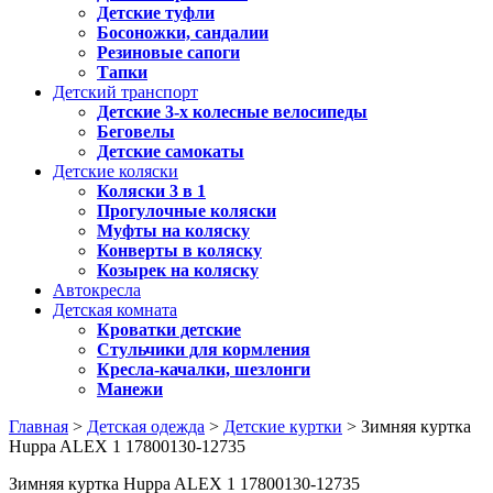
Детские туфли
Босоножки, сандалии
Резиновые сапоги
Тапки
Детский транспорт
Детские 3-х колесные велосипеды
Беговелы
Детские самокаты
Детские коляски
Коляски 3 в 1
Прогулочные коляски
Муфты на коляску
Конверты в коляску
Козырек на коляску
Автокресла
Детская комната
Кроватки детские
Стульчики для кормления
Кресла-качалки, шезлонги
Манежи
Главная
>
Детская одежда
>
Детские куртки
> Зимняя куртка
Huppa ALEX 1 17800130-12735
Зимняя куртка Huppa ALEX 1 17800130-12735