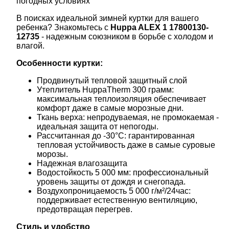
погодных условиях
В поисках идеальной зимней куртки для вашего
ребенка? Знакомьтесь с
Huppa ALEX 1
17800130-
12735
- надежным союзником в борьбе с холодом и
влагой.
Особенности куртки:
Продвинутый тепловой защитный слой
Утеплитель HuppaTherm 300 грамм:
максимальная теплоизоляция обеспечивает
комфорт даже в самые морозные дни.
Ткань верха: непродуваемая, не промокаемая -
идеальная защита от непогоды.
Рассчитанная до -30°C: гарантированная
тепловая устойчивость даже в самые суровые
морозы.
Надежная влагозащита
Водостойкость 5 000 мм: профессиональный
уровень защиты от дождя и снегопада.
Воздухопроницаемость 5 000 г/м²/24час:
поддерживает естественную вентиляцию,
предотвращая перегрев.
Стиль и удобство