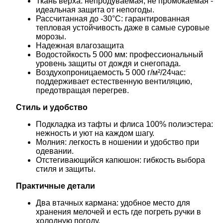
Ткань верха: непродуваемая, не промокаемая -
идеальная защита от непогоды.
Рассчитанная до -30°C: гарантированная
тепловая устойчивость даже в самые суровые
морозы.
Надежная влагозащита
Водостойкость 5 000 мм: профессиональный
уровень защиты от дождя и снегопада.
Воздухопроницаемость 5 000 г/м²/24час:
поддерживает естественную вентиляцию,
предотвращая перегрев.
Стиль и удобство
Подкладка из тафты и флиса 100% полиэстера:
нежность и уют на каждом шагу.
Молния: легкость в ношении и удобство при
одевании.
Отстегивающийся капюшон: гибкость выбора
стиля и защиты.
Практичные детали
Два втачных кармана: удобное место для
хранения мелочей и есть где погреть ручки в
холодную погоду.