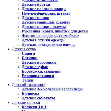
Детские куртки
Детские пальто и плащи
Полукомбинезоны, штаны
Детские шапки
Детские манишки, шарфы
Детские шапки - шлемы
Рукавицы, краги, пинетки для детей
Флисовые поддевы, термобелье
Детская летняя одежда
Детская повседневная одежда
Детская обувь
Сапоги
Ботинки
Детские кроссовки
Детские туфли
Босоножки, сандалии
Резиновые сапоги
Тапки
Детский транспорт
Детские 3-х колесные велосипеды
Беговелы
Детские самокаты
Детские коляски
Коляски 3 в 1