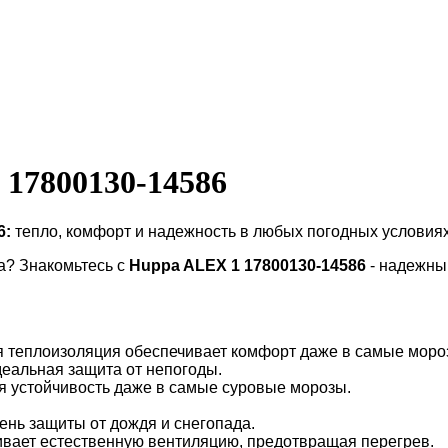
17800130-14586
6
:
тепло, комфорт и надежность в любых погодных условия
а? Знакомьтесь с
Huppa ALEX 1
17800130-14586
- надежны
 теплоизоляция обеспечивает комфорт даже в самые моро
деальная защита от непогоды.
я устойчивость даже в самые суровые морозы.
ень защиты от дождя и снегопада.
живает естественную вентиляцию, предотвращая перегрев.