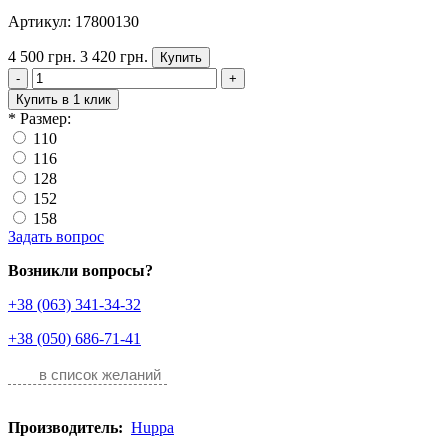
Артикул: 17800130
4 500 грн.
3 420 грн.
Купить
-
+
Купить в 1 клик
*
Размер:
110
116
128
152
158
Задать вопрос
Возникли вопросы?
+38 (063) 341-34-32
+38 (050) 686-71-41
в список желаний
Производитель:
Huppa