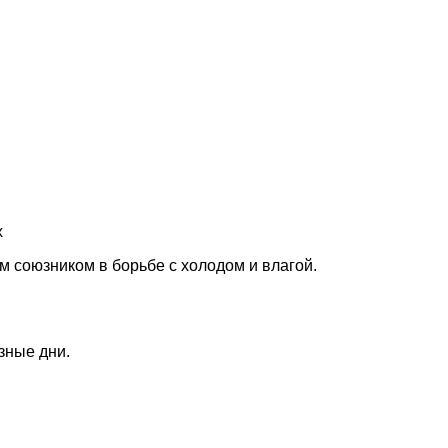
х
м союзником в борьбе с холодом и влагой.
зные дни.