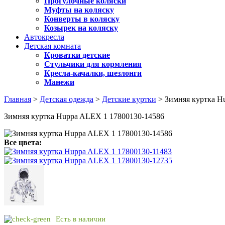
Прогулочные коляски
Муфты на коляску
Конверты в коляску
Козырек на коляску
Автокресла
Детская комната
Кроватки детские
Стульчики для кормления
Кресла-качалки, шезлонги
Манежи
Главная
>
Детская одежда
>
Детские куртки
> Зимняя куртка H
Зимняя куртка Huppa ALEX 1 17800130-14586
Все цвета:
Есть в наличии