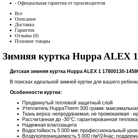
- Официальная гарантия от производителя
Все
Описание
Доставка
Гарантия
Отзывы (0)
Похожие товары
Зимняя куртка Huppa ALEX 1 
Детская зимняя куртка Huppa ALEX 1
17800130-1458
В поисках идеальной зимней куртки для вашего ребенк
Особенности куртки:
Продвинутый тепловой защитный слой
Утеплитель HuppaTherm 300 грамм: максимальная
Ткань верха: непродуваемая, не промокаемая - и
Рассчитанная до -30°C: гарантированная теплова
Надежная влагозащита
Водостойкость 5 000 мм: профессиональный уров
Воздухопроницаемость 5 000 г/м²/24час: поддер