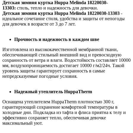
Детская зимняя куртка Huppa Melinda 18220030-
13303:
стиль, тепло и надежность для девочки.
Детская зимняя куртка Huppa Melinda 18220030-13303
-
идеальное сочетание стиля, удобства и защиты от непогоды
для девочек в возрасте от 3 до 7 лет.
Прочность и надежность в каждом шве
Изготовлена из высококачественной мембранной ткани,
обеспечивающей стильный внешний вид и превосходную
сохранность от ветра и влаги. Водостойкость составляет 10000
мм, воздухопроницаемость достигает 10000 г/м2/24ч. Такой
уровень защиты гарантирует сохранность в самые
непредсказуемые погодные условия.
Надежный утеплитель HuppaTherm
Оснащена утеплителем HuppaTherm плотностью 300 г,
гарантирующий сохранение комфортной температуры в
холодные дни. Подкладка из тафта и флиса приятна к телу и
эффективно сохраняет тепло, обеспечивая девочке
максимальный уют.