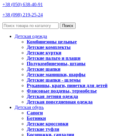
+38 (050) 638-40-91
+38 (098) 219-25-24
Поиск
Детская одежда
Комбинезоны цельные
Детские комплекты
Детские куртки
Детские пальто и плащи
Полукомбинезоны, штаны
Детские шапки
Детские манишки, шарфы
Детские шапки - шлемы
Рукавицы, краги, пинетки для детей
Флисовые поддевы, термобелье
Детская летняя одежда
Детская повседневная одежда
Детская обувь
Сапоги
Ботинки
Детские кроссовки
Детские туфли
Босоножки, сандалии