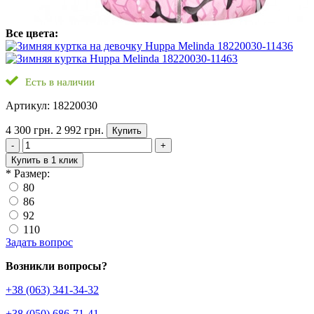
Все цвета:
Есть в наличии
Артикул: 18220030
4 300 грн.
2 992 грн.
Купить
-
+
Купить в 1 клик
*
Размер:
80
86
92
110
Задать вопрос
Возникли вопросы?
+38 (063) 341-34-32
+38 (050) 686-71-41