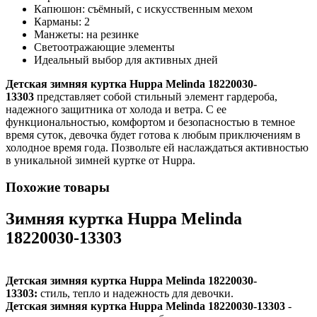
Капюшон: съёмный, с искусственным мехом
Карманы: 2
Манжеты: на резинке
Светоотражающие элементы
Идеальный выбор для активных дней
Детская зимняя куртка Huppa Melinda 18220030-
13303
представляет собой стильный элемент гардероба,
надежного защитника от холода и ветра. С ее
функциональностью, комфортом и безопасностью в темное
время суток, девочка будет готова к любым приключениям в
холодное время года. Позвольте ей наслаждаться активностью
в уникальной зимней куртке от Huppa.
Похожие товары
Зимняя куртка Huppa Melinda
18220030-13303
Детская зимняя куртка Huppa Melinda 18220030-
13303:
стиль, тепло и надежность для девочки.
Детская зимняя куртка Huppa Melinda 18220030-13303
-