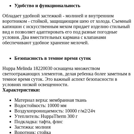
Удобство и функциональность
Обладает удобной застежкой - молнией и внутренним
воротником - стойкой, защищающим шею от холода. Съемный
капюшон с искусственным мехом придает изделию стильный
вид и позволяет адаптировать его под разные погодные
условия. Два вместительных кармана с клапанами
обеспечивают удобное хранение мелочей.
Безопасность в темное время суток
Huppa Melinda 18220030 оснащена множеством
светоотражающих элементов, делая ребенка более заметным в
темное время суток. Это важный аспект безопасности в
условиях низкой освещенности.
Характеристики:
Материал верха: мембранная ткань
Водостойкость: 10000 мм
Воздухопроницаемость: 10000 г/м2/24ч
Утеплитель: HuppaTherm 300 г
Подкладка: тафта, флис
Застежка: молния
Воротник: стойка