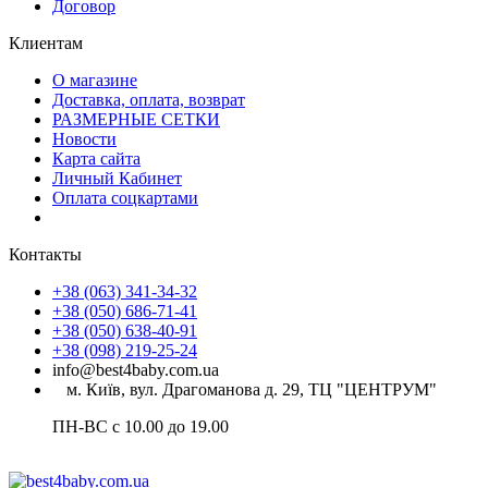
Договор
Клиентам
О магазине
Доставка, оплата, возврат
РАЗМЕРНЫЕ СЕТКИ
Новости
Карта сайта
Личный Кабинет
Оплата соцкартами
Контакты
+38 (063) 341-34-32
+38 (050) 686-71-41
+38 (050) 638-40-91
+38 (098) 219-25-24
info@best4baby.com.ua
м. Київ, вул. Драгоманова д. 29, ТЦ "ЦЕНТРУМ"
ПН-ВС с 10.00 до 19.00