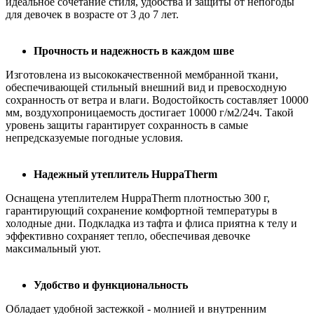
идеальное сочетание стиля, удобства и защиты от непогоды
для девочек в возрасте от 3 до 7 лет.
Прочность и надежность в каждом шве
Изготовлена из высококачественной мембранной ткани,
обеспечивающей стильный внешний вид и превосходную
сохранность от ветра и влаги. Водостойкость составляет 10000
мм, воздухопроницаемость достигает 10000 г/м2/24ч. Такой
уровень защиты гарантирует сохранность в самые
непредсказуемые погодные условия.
Надежный утеплитель HuppaTherm
Оснащена утеплителем HuppaTherm плотностью 300 г,
гарантирующий сохранение комфортной температуры в
холодные дни. Подкладка из тафта и флиса приятна к телу и
эффективно сохраняет тепло, обеспечивая девочке
максимальный уют.
Удобство и функциональность
Обладает удобной застежкой - молнией и внутренним