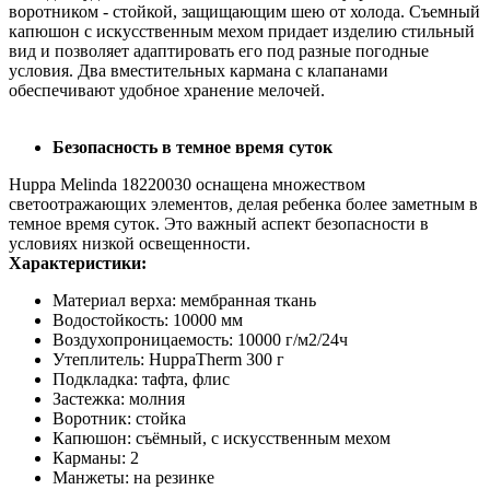
воротником - стойкой, защищающим шею от холода. Съемный
капюшон с искусственным мехом придает изделию стильный
вид и позволяет адаптировать его под разные погодные
условия. Два вместительных кармана с клапанами
обеспечивают удобное хранение мелочей.
Безопасность в темное время суток
Huppa Melinda 18220030 оснащена множеством
светоотражающих элементов, делая ребенка более заметным в
темное время суток. Это важный аспект безопасности в
условиях низкой освещенности.
Характеристики:
Материал верха: мембранная ткань
Водостойкость: 10000 мм
Воздухопроницаемость: 10000 г/м2/24ч
Утеплитель: HuppaTherm 300 г
Подкладка: тафта, флис
Застежка: молния
Воротник: стойка
Капюшон: съёмный, с искусственным мехом
Карманы: 2
Манжеты: на резинке