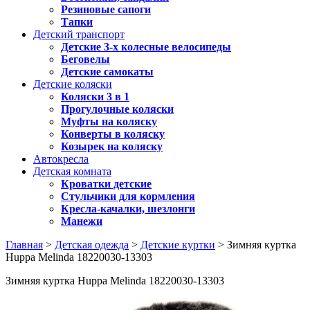
Резиновые сапоги
Тапки
Детский транспорт
Детские 3-х колесные велосипеды
Беговелы
Детские самокаты
Детские коляски
Коляски 3 в 1
Прогулочные коляски
Муфты на коляску
Конверты в коляску
Козырек на коляску
Автокресла
Детская комната
Кроватки детские
Стульчики для кормления
Кресла-качалки, шезлонги
Манежи
Главная
>
Детская одежда
>
Детские куртки
> Зимняя куртка
Huppa Melinda 18220030-13303
Зимняя куртка Huppa Melinda 18220030-13303