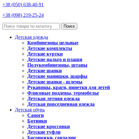
+38 (050) 638-40-91
+38 (098) 219-25-24
Поиск
Детская одежда
Комбинезоны цельные
Детские комплекты
Детские куртки
Детские пальто и плащи
Полукомбинезоны, штаны
Детские шапки
Детские манишки, шарфы
Детские шапки - шлемы
Рукавицы, краги, пинетки для детей
Флисовые поддевы, термобелье
Детская летняя одежда
Детская повседневная одежда
Детская обувь
Сапоги
Ботинки
Детские кроссовки
Детские туфли
Босоножки, сандалии