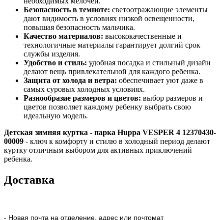
необходимых мелочей.
Безопасность в темноте:
светоотражающие элементы
дают видимость в условиях низкой освещенности,
повышая безопасность мальчика.
Качество материалов:
высококачественные и
технологичные материалы гарантирует долгий срок
службы изделия.
Удобство и стиль:
удобная посадка и стильный дизайн
делают вещь привлекательной для каждого ребенка.
Защита от холода и ветра:
обеспечивает уют даже в
самых суровых холодных условиях.
Разнообразие размеров и цветов:
выбор размеров и
цветов позволяет каждому ребенку выбрать свою
идеальную модель.
Детская зимняя куртка - парка Huppa VESPER 4 12370430-
00009
- ключ к комфорту и стилю в холодный период делают
куртку отличным выбором для активных приключений
ребенка.
Доставка
- Новая почта на отделение, адрес или почтомат