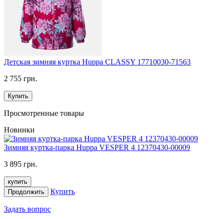
Детская зимняя куртка Huppa CLASSY 17710030-71563
2 755 грн.
Купить
Просмотренные товары
Новинки
Зимняя куртка-парка Huppa VESPER 4 12370430-00009
3 895 грн.
купить
Купить
Продолжить
Задать вопрос