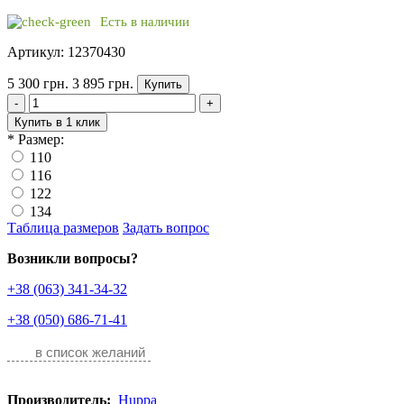
Есть в наличии
Артикул: 12370430
5 300 грн.
3 895 грн.
Купить
-
+
Купить в 1 клик
*
Размер:
110
116
122
134
Таблица размеров
Задать вопрос
Возникли вопросы?
+38 (063) 341-34-32
+38 (050) 686-71-41
в список желаний
Производитель:
Huppa