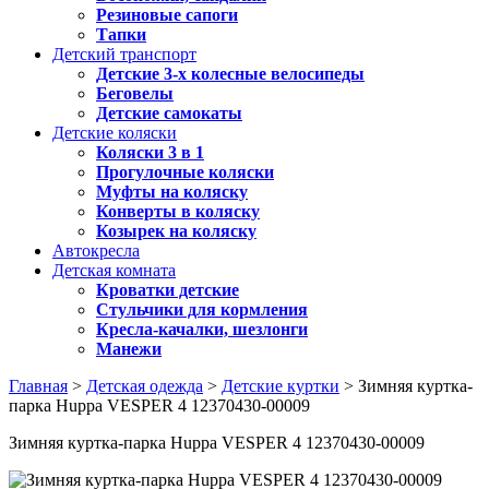
Резиновые сапоги
Тапки
Детский транспорт
Детские 3-х колесные велосипеды
Беговелы
Детские самокаты
Детские коляски
Коляски 3 в 1
Прогулочные коляски
Муфты на коляску
Конверты в коляску
Козырек на коляску
Автокресла
Детская комната
Кроватки детские
Стульчики для кормления
Кресла-качалки, шезлонги
Манежи
Главная
>
Детская одежда
>
Детские куртки
> Зимняя куртка-
парка Huppa VESPER 4 12370430-00009
Зимняя куртка-парка Huppa VESPER 4 12370430-00009