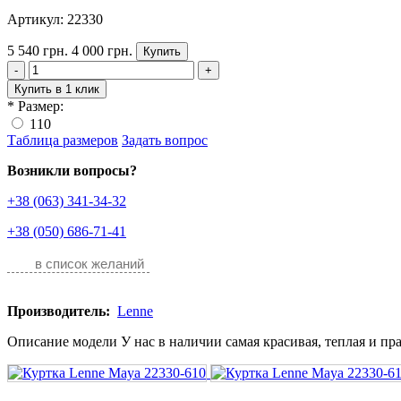
Артикул: 22330
5 540 грн.
4 000 грн.
Купить
-
+
Купить в 1 клик
*
Размер:
110
Таблица размеров
Задать вопрос
Возникли вопросы?
+38 (063) 341-34-32
+38 (050) 686-71-41
в список желаний
Производитель:
Lenne
Описание модели У нас в наличии самая красивая, теплая и пра