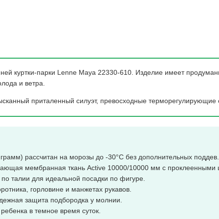
имней куртки-парки Lenne Maya 22330-610. Изделие имеет продума
лода и ветра.
зысканный приталенный силуэт, превосходные терморегулирующие 
грамм) рассчитан на морозы до -30°C без дополнительных поддев.
ающая мембранная ткань Active 10000/10000 мм с проклеенными
 по талии для идеальной посадки по фигуре.
ротника, горловине и манжетах рукавов.
ежная защита подбородка у молнии.
ребенка в темное время суток.