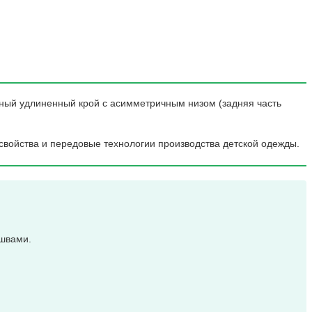
нный удлиненный крой с асимметричным низом (задняя часть
свойства и передовые технологии производства детской одежды.
 швами.