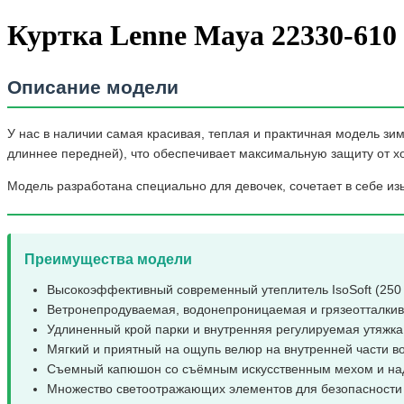
Куртка Lenne Maya 22330-610
Описание модели
У нас в наличии самая красивая, теплая и практичная модель з
длиннее передней), что обеспечивает максимальную защиту от хо
Модель разработана специально для девочек, сочетает в себе и
Преимущества модели
Высокоэффективный современный утеплитель IsoSoft (250 
Ветронепродуваемая, водонепроницаемая и грязеотталкив
Удлиненный крой парки и внутренняя регулируемая утяжка
Мягкий и приятный на ощупь велюр на внутренней части во
Съемный капюшон со съёмным искусственным мехом и над
Множество светоотражающих элементов для безопасности 