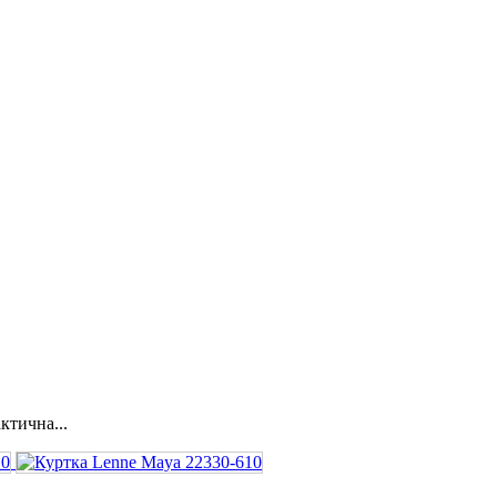
ктична...