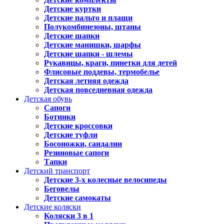
Детские куртки
Детские пальто и плащи
Полукомбинезоны, штаны
Детские шапки
Детские манишки, шарфы
Детские шапки - шлемы
Рукавицы, краги, пинетки для детей
Флисовые поддевы, термобелье
Детская летняя одежда
Детская повседневная одежда
Детская обувь
Сапоги
Ботинки
Детские кроссовки
Детские туфли
Босоножки, сандалии
Резиновые сапоги
Тапки
Детский транспорт
Детские 3-х колесные велосипеды
Беговелы
Детские самокаты
Детские коляски
Коляски 3 в 1