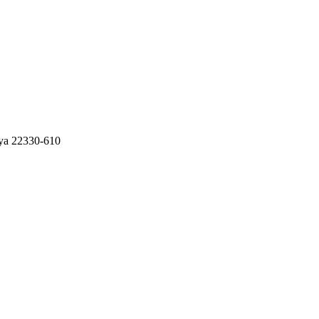
ya 22330-610