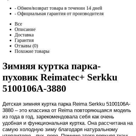
- Обмен/возврат товара в течении 14 дней
- Официальная гарантия от производителя
Все
Описание
Доставка
Гарантия
Отзывы (0)
Похожие товары
Зимняя куртка парка-
пуховик Reimatec+ Serkku
5100106A-3880
Детская зимняя куртка парка Reima Serkku 5100106A-
3880 – это классика от Reima повторяющаяся модель
из года в год, зарекомендовала себя как очень
удобная и функциональная куртка. Она рассчитана на
самую холодную зиму благодаря натуральному
утеплителю - пух, перо. Помимо этого верхняя ткань