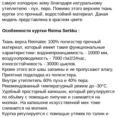
самую холодную зиму благодаря натуральному
утеплителю - пух, перо. Помимо этого верхняя ткань
куртки это прочный, водостойкий материал. Даная
модель представлена в красном цвете.
Особенности куртки Reima Serkku :
Ткань верха Reimatec 100% полиэстер прочный
материал, который имеет такие функциональные
характеристики: водонепроницаемость - 10000 мм,
воздухопроводимость - 7000 г/м2/24час,
износостойчивость - 30000 цыклов.
Кроме этого все швы запаяны и не пропускают влагу.
Приятная подкладка из полиэстера.
Внутри утеплитель 60% пуха и 40% пера.
Рекомендованный температурный режим до -30°C.
Удобный просторный капюшон, который регулируется
по объёму с помощью липучки и снимается на
кнопках. На капюшоне искусственной мех тоже
снимается на молнии.
Куртка регулируется с помощью утяжек по талии и