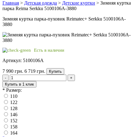
Главная
>
Детская одежда
>
Детские куртки
> Зимняя куртка
парка Reima Serkku 5100106A-3880
Зимняя куртка парка-пуховик Reimatec+ Serkku 5100106A-
3880
Есть в наличии
Артикул: 5100106A
7 990 грн.
6 719 грн.
Купить
-
+
Купить в 1 клик
*
Размер:
110
122
128
146
152
158
164