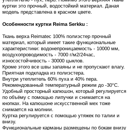
куртки это прочный, водостойкий материал. Даная
модель представлена в красном цвете.
Особенности куртки Reima Serkku :
Ткань верха Reimatec 100% полиэстер прочный
материал, который имеет такие функциональные
характеристики: водонепроницаемость - 10000 мм,
воздухопроводимость - 7000 г/м2/24час,
износостойчивость - 30000 цыклов.
Кроме этого все швы запаяны и не пропускают влагу.
Приятная подкладка из полиэстера.
Внутри утеплитель 60% пуха и 40% пера.
Рекомендованный температурный режим до -30°C.
Удобный просторный капюшон, который регулируется
по объёму с помощью липучки и снимается на
кнопках. На капюшоне искусственной мех тоже
снимается на молнии.
Куртка регулируется с помощью утяжек по талии и
внизу.
Функциональные карманы размещены по бокам внизу