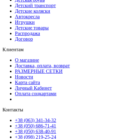
Детский транспорт
Детские коляски
Автокресла
Игрушки
Детские товары
Распродажа
Договор
Клиентам
О магазине
Доставка, оплата, возврат
РАЗМЕРНЫЕ СЕТКИ
Новости
Карта сайта
Личный Кабинет
Оплата соцкартами
Контакты
+38 (063) 341-34-32
+38 (050) 686-71-41
+38 (050) 638-40-91
+38 (098) 219-25-24