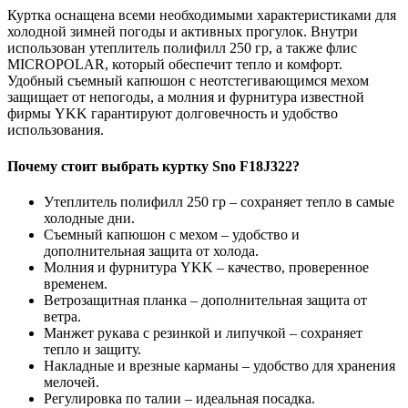
Куртка оснащена всеми необходимыми характеристиками для
холодной зимней погоды и активных прогулок. Внутри
использован утеплитель полифилл 250 гр, а также флис
MICROPOLAR, который обеспечит тепло и комфорт.
Удобный съемный капюшон с неотстегивающимся мехом
защищает от непогоды, а молния и фурнитура известной
фирмы YKK гарантируют долговечность и удобство
использования.
Почему стоит выбрать куртку Sno F18J322?
Утеплитель полифилл 250 гр – сохраняет тепло в самые
холодные дни.
Съемный капюшон с мехом – удобство и
дополнительная защита от холода.
Молния и фурнитура YKK – качество, проверенное
временем.
Ветрозащитная планка – дополнительная защита от
ветра.
Манжет рукава с резинкой и липучкой – сохраняет
тепло и защиту.
Накладные и врезные карманы – удобство для хранения
мелочей.
Регулировка по талии – идеальная посадка.