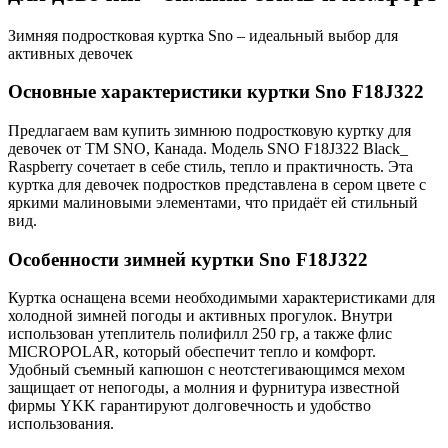
Зимняя подростковая куртка Sno – идеальный выбор для
активных девочек
Основные характеристики куртки Sno F18J322
Предлагаем вам купить зимнюю подростковую куртку для
девочек от ТМ SNO, Канада. Модель SNO F18J322 Black_
Raspberry сочетает в себе стиль, тепло и практичность. Эта
куртка для девочек подростков представлена в сером цвете с
яркими малиновыми элементами, что придаёт ей стильный
вид.
Особенности зимней куртки Sno F18J322
Куртка оснащена всеми необходимыми характеристиками для
холодной зимней погоды и активных прогулок. Внутри
использован утеплитель полифилл 250 гр, а также флис
MICROPOLAR, который обеспечит тепло и комфорт.
Удобный съемный капюшон с неотстегивающимся мехом
защищает от непогоды, а молния и фурнитура известной
фирмы YKK гарантируют долговечность и удобство
использования.