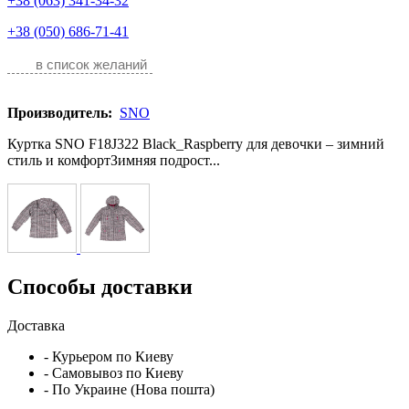
+38 (063) 341-34-32
+38 (050) 686-71-41
в список желаний
Производитель:
SNO
Куртка SNO F18J322 Black_Raspberry для девочки – зимний
стиль и комфортЗимняя подрост...
Способы доставки
Доставка
- Курьером по Киеву
- Самовывоз по Киеву
- По Украине (Нова пошта)