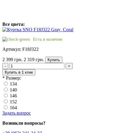
Все цвета:
Есть в наличии
Артикул: F18J322
2 399 грн.
2 319 грн.
Купить
-
+
Купить в 1 клик
*
Размер:
134
140
146
152
164
Задать вопрос
Возникли вопросы?