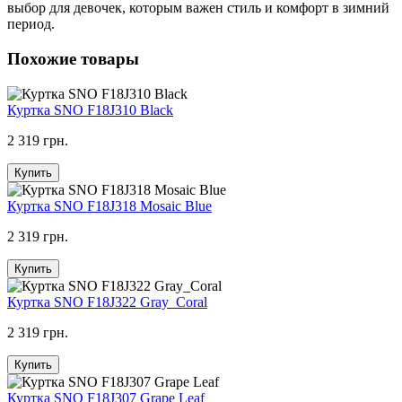
выбор для девочек, которым важен стиль и комфорт в зимний
период.
Похожие товары
Куртка SNO F18J310 Black
2 319 грн.
Купить
Куртка SNO F18J318 Mosaic Blue
2 319 грн.
Купить
Куртка SNO F18J322 Gray_Coral
2 319 грн.
Купить
Куртка SNO F18J307 Grape Leaf