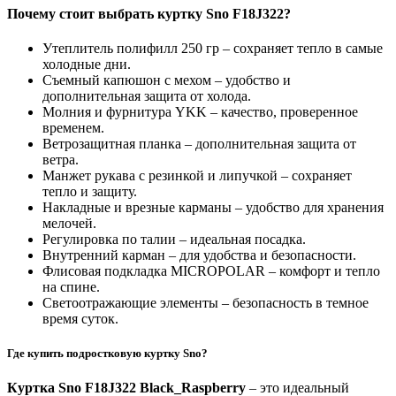
Почему стоит выбрать куртку Sno F18J322?
Утеплитель полифилл 250 гр – сохраняет тепло в самые
холодные дни.
Съемный капюшон с мехом – удобство и
дополнительная защита от холода.
Молния и фурнитура YKK – качество, проверенное
временем.
Ветрозащитная планка – дополнительная защита от
ветра.
Манжет рукава с резинкой и липучкой – сохраняет
тепло и защиту.
Накладные и врезные карманы – удобство для хранения
мелочей.
Регулировка по талии – идеальная посадка.
Внутренний карман – для удобства и безопасности.
Флисовая подкладка MICROPOLAR – комфорт и тепло
на спине.
Светоотражающие элементы – безопасность в темное
время суток.
Где купить подростковую куртку Sno?
Куртка Sno F18J322 Black_Raspberry
– это идеальный