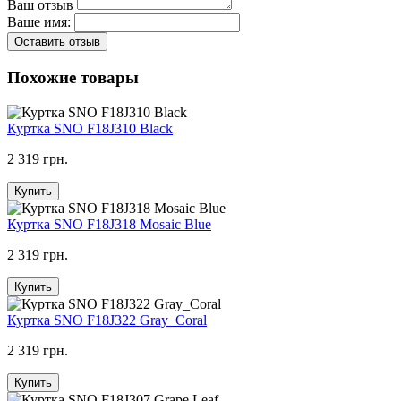
Ваш отзыв
Ваше имя:
Оставить отзыв
Похожие товары
Куртка SNO F18J310 Black
2 319 грн.
Купить
Куртка SNO F18J318 Mosaic Blue
2 319 грн.
Купить
Куртка SNO F18J322 Gray_Coral
2 319 грн.
Купить