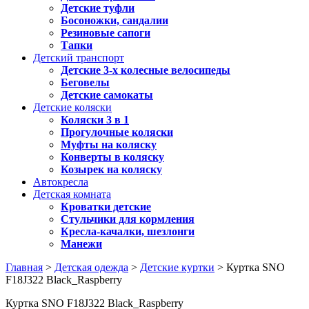
Детские туфли
Босоножки, сандалии
Резиновые сапоги
Тапки
Детский транспорт
Детские 3-х колесные велосипеды
Беговелы
Детские самокаты
Детские коляски
Коляски 3 в 1
Прогулочные коляски
Муфты на коляску
Конверты в коляску
Козырек на коляску
Автокресла
Детская комната
Кроватки детские
Стульчики для кормления
Кресла-качалки, шезлонги
Манежи
Главная
>
Детская одежда
>
Детские куртки
> Куртка SNO
F18J322 Black_Raspberry
Куртка SNO F18J322 Black_Raspberry