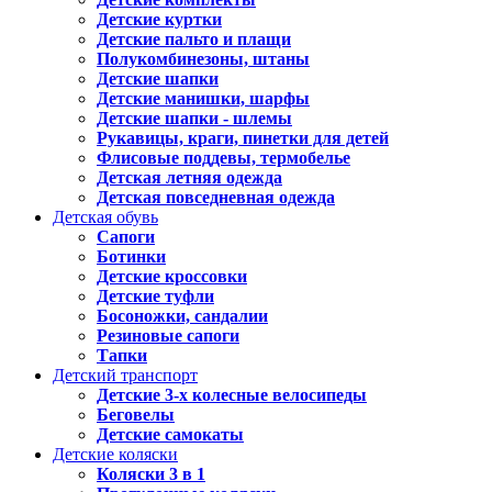
Детские куртки
Детские пальто и плащи
Полукомбинезоны, штаны
Детские шапки
Детские манишки, шарфы
Детские шапки - шлемы
Рукавицы, краги, пинетки для детей
Флисовые поддевы, термобелье
Детская летняя одежда
Детская повседневная одежда
Детская обувь
Сапоги
Ботинки
Детские кроссовки
Детские туфли
Босоножки, сандалии
Резиновые сапоги
Тапки
Детский транспорт
Детские 3-х колесные велосипеды
Беговелы
Детские самокаты
Детские коляски
Коляски 3 в 1