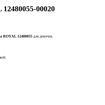
 12480055-00020
pa ROYAL 12480055
для девочек.
кой.