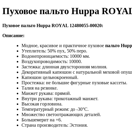
Пуховое пальто Huppa ROYAL
Пуховое пальто Huppa ROYAL 12480055-00020:
Описание:
Модное, красивое и практичное пуховое
пальто Hup
Утеплитель: 50% пух, 50% перо.
Водонепроницаемость: 10000 мм.
Воздухопроводимость: 10000.
Застежка: длинная двухсторонняя молния.
Декоративный капюшон с натуральной меховой опуш
Капюшон цельнокроенный.
Простежка: не большие фигурные пуховые кассеты.
Талия на резинке.
Манжет рукава: прямой.
Внутри рукава: трикотажный манжет.
Высокая горловина.
Температурный режим: до -30°C.
Множество светоотражающих деталей.
Большемерит на +6.
Страна производитель: Эстония.