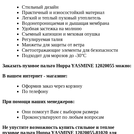
Стильный дизайн
Практичный и износостойкий материал
Легкий и теплый пуховый утеплитель
Водонепроницаемая и дышащая мембрана
Удобная застежка на молнию
Съемный капюшон и меховая опушка
Регулируемая талия
Манжеты для защиты от ветра
Светоотражающие элементы для безопасности
Подходит для морозов до -30°C
Заказать пуховое пальто Huppa YASMINE 12020055
можно:
В нашем интернет
-
магазине:
Оформив заказ через корзину
По телефону
При помощи наших менеджеров:
Они помогут Вам с выбором размера
Проконсультируют по любым вопросам
Не упустите возможность купить стильное и теплое
пуховое пальто Huppa YASMINE 12020055-81020
для