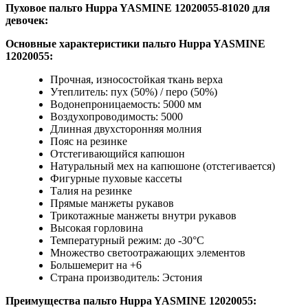
Пуховое пальто Huppa YASMINE 12020055-81020 для
девочек:
Основные характеристики
пальто Huppa YASMINE
12020055:
Прочная, износостойкая ткань верха
Утеплитель: пух (50%) / перо (50%)
Водонепроницаемость: 5000 мм
Воздухопроводимость: 5000
Длинная двухсторонняя молния
Пояс на резинке
Отстегивающийся капюшон
Натуральный мех на капюшоне (отстегивается)
Фигурные пуховые кассеты
Талия на резинке
Прямые манжеты рукавов
Трикотажные манжеты внутри рукавов
Высокая горловина
Температурный режим: до -30°C
Множество светоотражающих элементов
Большемерит на +6
Страна производитель: Эстония
Преимущества
пальто Huppa YASMINE 12020055: