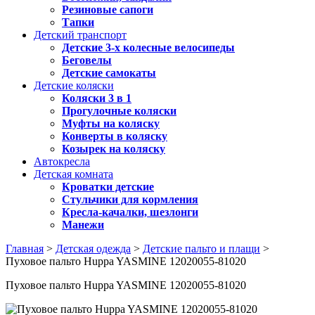
Резиновые сапоги
Тапки
Детский транспорт
Детские 3-х колесные велосипеды
Беговелы
Детские самокаты
Детские коляски
Коляски 3 в 1
Прогулочные коляски
Муфты на коляску
Конверты в коляску
Козырек на коляску
Автокресла
Детская комната
Кроватки детские
Стульчики для кормления
Кресла-качалки, шезлонги
Манежи
Главная
>
Детская одежда
>
Детские пальто и плащи
>
Пуховое пальто Huppa YASMINE 12020055-81020
Пуховое пальто Huppa YASMINE 12020055-81020