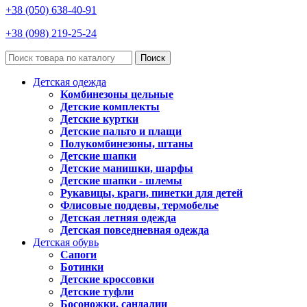
+38 (050) 638-40-91
+38 (098) 219-25-24
Поиск
Детская одежда
Комбинезоны цельные
Детские комплекты
Детские куртки
Детские пальто и плащи
Полукомбинезоны, штаны
Детские шапки
Детские манишки, шарфы
Детские шапки - шлемы
Рукавицы, краги, пинетки для детей
Флисовые поддевы, термобелье
Детская летняя одежда
Детская повседневная одежда
Детская обувь
Сапоги
Ботинки
Детские кроссовки
Детские туфли
Босоножки, сандалии