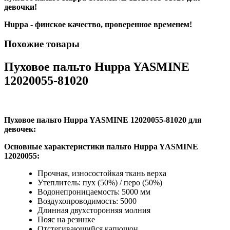
девочки!
Huppa - финское качество, проверенное временем!
Похожие товары
Пуховое пальто Huppa YASMINE
12020055-81020
Пуховое пальто Huppa YASMINE 12020055-81020 для
девочек:
Основные характеристики
пальто Huppa YASMINE
12020055:
Прочная, износостойкая ткань верха
Утеплитель: пух (50%) / перо (50%)
Водонепроницаемость: 5000 мм
Воздухопроводимость: 5000
Длинная двухсторонняя молния
Пояс на резинке
Отстегивающийся капюшон