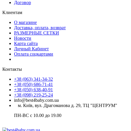
Договор
Клиентам
О магазине
Доставка, оплата, возврат
РАЗМЕРНЫЕ СЕТКИ
Новости
Карта сайта
Личный Кабинет
Оплата соцкартами
Контакты
+38 (063) 341-34-32
+38 (050) 686-71-41
+38 (050) 638-40-91
+38 (098) 219-25-24
info@best4baby.com.ua
м. Київ, вул. Драгоманова д. 29, ТЦ "ЦЕНТРУМ"
ПН-ВС с 10.00 до 19.00