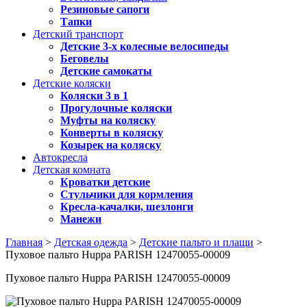
Резиновые сапоги
Тапки
Детский транспорт
Детские 3-х колесные велосипеды
Беговелы
Детские самокаты
Детские коляски
Коляски 3 в 1
Прогулочные коляски
Муфты на коляску
Конверты в коляску
Козырек на коляску
Автокресла
Детская комната
Кроватки детские
Стульчики для кормления
Кресла-качалки, шезлонги
Манежи
Главная
>
Детская одежда
>
Детские пальто и плащи
>
Пуховое пальто Huppa PARISH 12470055-00009
Пуховое пальто Huppa PARISH 12470055-00009