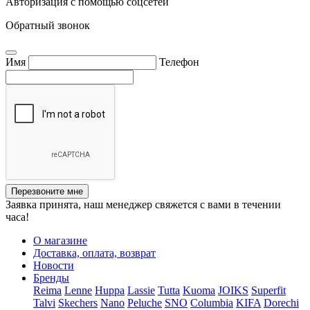
Авторизация с помощью соцсетей
Обратный звонок
Имя
Телефон
Перезвоните мне
Заявка принята, наш менеджер свяжется с вами в течении
часа!
О магазине
Доставка, оплата, возврат
Новости
Бренды
Reima
Lenne
Huppa
Lassie
Tutta
Kuoma
JOIKS
Superfit
Talvi
Skechers
Nano
Peluche
SNO
Columbia
KIFA
Dorechi