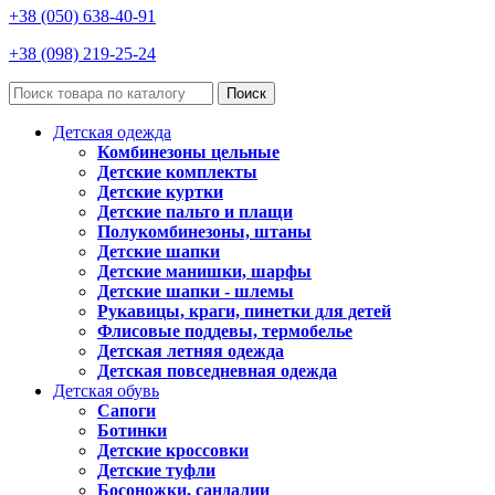
+38 (050) 638-40-91
+38 (098) 219-25-24
Поиск
Детская одежда
Комбинезоны цельные
Детские комплекты
Детские куртки
Детские пальто и плащи
Полукомбинезоны, штаны
Детские шапки
Детские манишки, шарфы
Детские шапки - шлемы
Рукавицы, краги, пинетки для детей
Флисовые поддевы, термобелье
Детская летняя одежда
Детская повседневная одежда
Детская обувь
Сапоги
Ботинки
Детские кроссовки
Детские туфли
Босоножки, сандалии