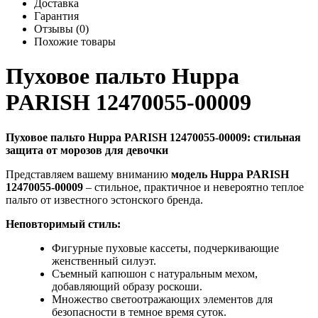
Доставка
Гарантия
Отзывы (0)
Похожие товары
Пуховое пальто Huppa
PARISH 12470055-00009
Пуховое пальто Huppa PARISH 12470055-00009: стильная
защита от морозов для девочки
Представляем вашему вниманию
модель Huppa PARISH
12470055-00009
– стильное, практичное и невероятно теплое
пальто от известного эстонского бренда.
Неповторимый стиль:
Фигурные пуховые кассеты, подчеркивающие
женственный силуэт.
Съемный капюшон с натуральным мехом,
добавляющий образу роскоши.
Множество светоотражающих элементов для
безопасности в темное время суток.