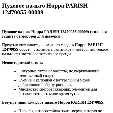
Пуховое пальто Huppa PARISH
12470055-00009
Пуховое пальто Huppa PARISH 12470055-00009: стильная
защита от морозов для девочки
Представляем вашему вниманию
модель Huppa PARISH
12470055-00009
– стильное, практичное и невероятно теплое
пальто от известного эстонского бренда.
Неповторимый стиль:
Фигурные пуховые кассеты, подчеркивающие
женственный силуэт.
Съемный капюшон с натуральным мехом,
добавляющий образу роскоши.
Множество светоотражающих элементов для
безопасности в темное время суток.
Безупречный комфорт пальто Huppa
PARISH 12470055:
Прочная, износостойкая ткань верха, которая не