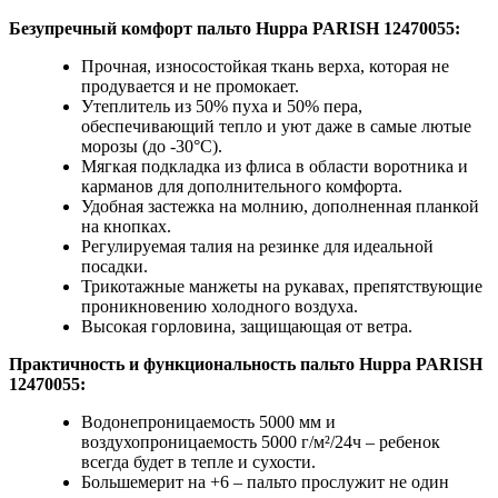
Безупречный комфорт пальто Huppa
PARISH 12470055:
Прочная, износостойкая ткань верха, которая не
продувается и не промокает.
Утеплитель из 50% пуха и 50% пера,
обеспечивающий тепло и уют даже в самые лютые
морозы (до -30°C).
Мягкая подкладка из флиса в области воротника и
карманов для дополнительного комфорта.
Удобная застежка на молнию, дополненная планкой
на кнопках.
Регулируемая талия на резинке для идеальной
посадки.
Трикотажные манжеты на рукавах, препятствующие
проникновению холодного воздуха.
Высокая горловина, защищающая от ветра.
Практичность и функциональность пальто Huppa
PARISH
12470055:
Водонепроницаемость 5000 мм и
воздухопроницаемость 5000 г/м²/24ч – ребенок
всегда будет в тепле и сухости.
Большемерит на +6 – пальто прослужит не один