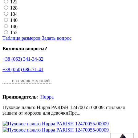
122
128
134
140
146
152
Таблица размеров
Задать вопрос
Возникли вопросы?
+38 (063) 341-34-32
+38 (050) 686-71-41
в список желаний
Производитель:
Huppa
Пуховое пальто Huppa PARISH 12470055-00009: стильная
защита от морозов для девочкиПре...