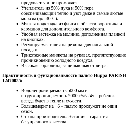
продувается и не промокает.
Утеплитель из 50% пуха и 50% пера,
обеспечивающий тепло и уют даже в самые лютые
морозы (до -30°C).
Мягкая подкладка из флиса в области воротника и
карманов для дополнительного комфорта.
Удобная застежка на молнию, дополненная планкой
на кнопках.
Регулируемая талия на резинке для идеальной
посадки.
Трикотажные манжеты на рукавах, препятствующие
проникновению холодного воздуха.
Высокая горловина, защищающая от ветра.
Практичность и функциональность пальто Huppa
PARISH
12470055:
Водонепроницаемость 5000 мм и
воздухопроницаемость 5000 г/м²/24ч – ребенок
всегда будет в тепле и сухости.
Большемерит на +6 – пальто прослужит не один
сезон.
Страна производитель: Эстония – гарантия
безупречного качества.