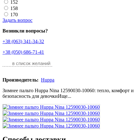
152
158
170
Задать вопрос
Возникли вопросы?
+38 (063) 341-34-32
+38 (050) 686-71-41
в список желаний
Производитель:
Huppa
Зимнее пальто Huppa Nina 12590030-10060: тепло, комфорт и
безопасность для девочкиИще...
Способы доставки