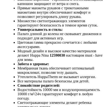
капюшон защищают от ветра и снега.
Прямые манжеты рукавов с трикотажными
манжетами внутри обеспечивают комфорт и
позволяют регулировать длину рукава.
Множество светоотражающих элементов
гарантируют безопасность в темное время суток.
Универсальность и стиль:
Пальто длиной до колена не сковывает движения и
подходит для активных игр.
Цветовая гамма прекрасно сочетается с любыми
аксессуарами.
Модный дизайн и высокое качество материалов
делают Huppa Nina
12590030
настоящим must - have
для зимы.
Забота о здоровье:
Мембранная ткань обеспечивает оптимальный
микроклимат, позволяя телу дышать.
Утеплитель HuppaTherm не вызывает аллергии.
Все материалы пальто безопасны для детей.
Спокойствие родителей:
Водостойкость 10000 мм и воздухопроницаемость
10000 г/м²/24ч гарантируют комфорт в любую
погоду.
Светоотражающие элементы делают ребенка
заметным на дороге.