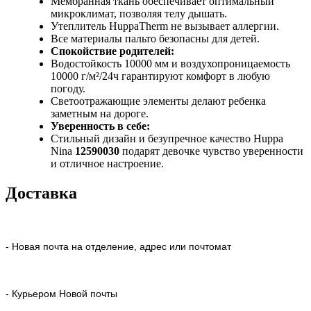
Мембранная ткань обеспечивает оптимальный
микроклимат, позволяя телу дышать.
Утеплитель HuppaTherm не вызывает аллергии.
Все материалы пальто безопасны для детей.
Спокойствие родителей:
Водостойкость 10000 мм и воздухопроницаемость
10000 г/м²/24ч гарантируют комфорт в любую
погоду.
Светоотражающие элементы делают ребенка
заметным на дороге.
Уверенность в себе:
Стильный дизайн и безупречное качество Huppa
Nina
12590030
подарят девочке чувство уверенности
и отличное настроение.
Доставка
- Новая почта на отделение, адрес или почтомат
- Курьером Новой почты