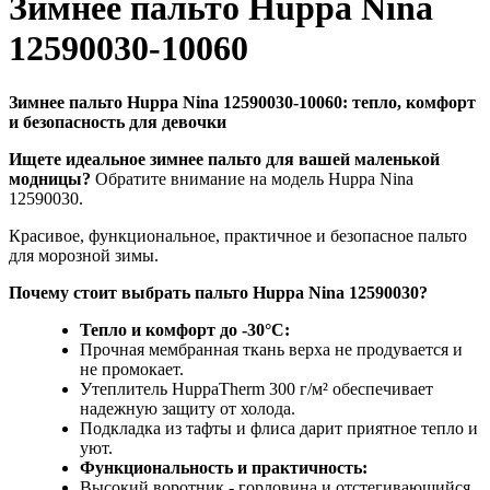
Зимнее пальто Huppa Nina
12590030-10060
Зимнее пальто Huppa Nina 12590030-10060: тепло, комфорт
и безопасность для девочки
Ищете идеальное зимнее пальто для вашей маленькой
модницы?
Обратите внимание на модель Huppa Nina
12590030.
Красивое, функциональное, практичное и безопасное пальто
для морозной зимы.
Почему стоит выбрать пальто Huppa Nina 12590030?
Тепло и комфорт до -30°C:
Прочная мембранная ткань верха не продувается и
не промокает.
Утеплитель HuppaTherm 300 г/м² обеспечивает
надежную защиту от холода.
Подкладка из тафты и флиса дарит приятное тепло и
уют.
Функциональность и практичность:
Высокий воротник - горловина и отстегивающийся