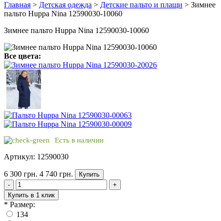
Главная
>
Детская одежда
>
Детские пальто и плащи
> Зимнее
пальто Huppa Nina 12590030-10060
Зимнее пальто Huppa Nina 12590030-10060
Все цвета:
Есть в наличии
Артикул: 12590030
6 300 грн.
4 740 грн.
Купить
-
+
Купить в 1 клик
*
Размер:
134