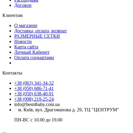
Договор
Клиентам
О магазине
Доставка, оплата, возврат
РАЗМЕРНЫЕ СЕТКИ
Новости
Карта сайта
Личный Кабинет
Оплата соцкартами
Контакты
+38 (063) 341-34-32
+38 (050) 686-71-41
+38 (050) 638-40-91
+38 (098) 219-25-24
info@best4baby.com.ua
м. Київ, вул. Драгоманова д. 29, ТЦ "ЦЕНТРУМ"
ПН-ВС с 10.00 до 19.00