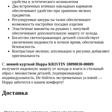
удобства и эстетического великолепия
Два встроенных втачных накладных карманов
обеспечивают удобство при хранении мелких
предметов.
Регулируемые шнуры на талии обеспечивают
возможность настройки посадки изделия
Эластичные манжеты на рукавах с липучкой
обеспечивают дополнительную защиту от холода.
Богатство светоотражающих деталей способствует
увеличению видимости в ночное время, обеспечивая
безопасность.
Контрастные молнии, аппликации и рисунки добавляют
оригинальность
С з
имней курткой Huppa KRISTIN 18090030-00009
получаете надежную защиту от холода и влаги и стильный
образ с множеством деталей, подчеркивающих
индивидуальность. Не бойтесь экстремальных условий —
Huppa заботится о вашем комфорте!
Доставка