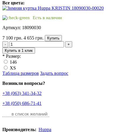
Все цвета:
Есть в наличии
Артикул: 18090030
7 100 грн.
4 655 грн.
Купить
-
+
Купить в 1 клик
*
Размер:
146
XS
Таблица размеров
Задать вопрос
Возникли вопросы?
+38 (063) 341-34-32
+38 (050) 686-71-41
в список желаний
Производитель:
Huppa