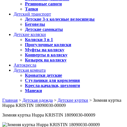
Резиновые сапоги
Тапки
Детский транспорт
Детские 3-х колесные велосипеды
Беговелы
Детские самокаты
Детские коляски
Коляски 3 в 1
Прогулочные коляски
Муфты на коляску
Конверты в коляску
Козырек на коляску
Автокресла
Детская комната
Кроватки детские
Стульчики для кормления
Кресла-качалки, шезлонги
Манежи
Главная
>
Детская одежда
>
Детские куртки
> Зимняя куртка
Huppa KRISTIN 18090030-00009
Зимняя куртка Huppa KRISTIN 18090030-00009