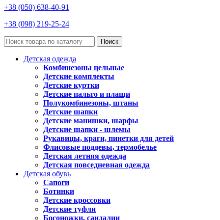
+38 (050) 638-40-91
+38 (098) 219-25-24
Поиск
Детская одежда
Комбинезоны цельные
Детские комплекты
Детские куртки
Детские пальто и плащи
Полукомбинезоны, штаны
Детские шапки
Детские манишки, шарфы
Детские шапки - шлемы
Рукавицы, краги, пинетки для детей
Флисовые поддевы, термобелье
Детская летняя одежда
Детская повседневная одежда
Детская обувь
Сапоги
Ботинки
Детские кроссовки
Детские туфли
Босоножки, сандалии