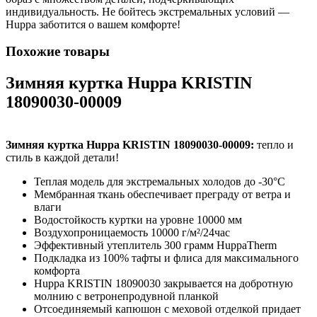
индивидуальность. Не бойтесь экстремальных условий —
Huppa заботится о вашем комфорте!
Похожие товары
Зимняя куртка Huppa KRISTIN
18090030-00009
Зимняя куртка Huppa KRISTIN 18090030-00009:
тепло и
стиль в каждой детали!
Теплая модель для экстремальных холодов до -30°C
Мембранная ткань обеспечивает преграду от ветра и
влаги
Водостойкость куртки на уровне 10000 мм
Воздухопроницаемость 10000 г/м²/24час
Эффективный утеплитель 300 грамм HuppaTherm
Подкладка из 100% тафты и флиса для максимального
комфорта
Huppa KRISTIN 18090030 закрывается на добротную
молнию с ветронепродувной планкой
Отсоединяемый капюшон с меховой отделкой придает