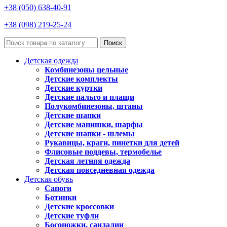
+38 (050) 638-40-91
+38 (098) 219-25-24
Поиск
Детская одежда
Комбинезоны цельные
Детские комплекты
Детские куртки
Детские пальто и плащи
Полукомбинезоны, штаны
Детские шапки
Детские манишки, шарфы
Детские шапки - шлемы
Рукавицы, краги, пинетки для детей
Флисовые поддевы, термобелье
Детская летняя одежда
Детская повседневная одежда
Детская обувь
Сапоги
Ботинки
Детские кроссовки
Детские туфли
Босоножки, сандалии