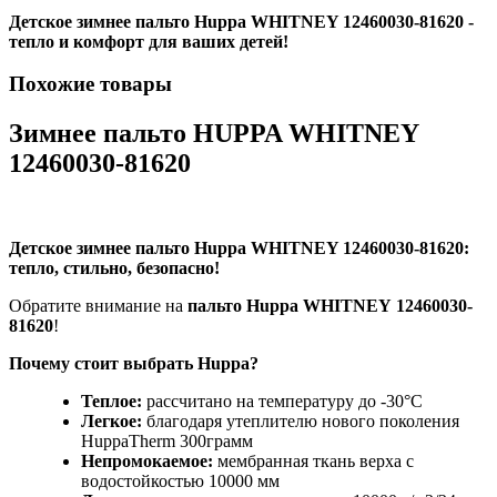
Детское зимнее пальто Huppa WHITNEY 12460030-81620 -
тепло и комфорт для ваших детей!
Похожие товары
Зимнее пальто HUPPA WHITNEY
12460030-81620
Детское зимнее пальто Huppa WHITNEY 12460030-81620:
тепло, стильно, безопасно!
Обратите внимание на
пальто Huppa WHITNEY 12460030-
81620
!
Почему стоит выбрать Huppa?
Теплое:
рассчитано на температуру до -30°C
Легкое:
благодаря утеплителю нового поколения
HuppaTherm 300грамм
Непромокаемое:
мембранная ткань верха с
водостойкостью 10000 мм