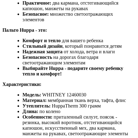
Практичное:
два кармана, отстегивающийся
капюшон, манжеты на рукавах
Безопасное:
множество светоотражающих
элементов
Пальто Huppa - это:
Комфорт и тепло
для вашего ребенка
Стильный дизайн
, который понравится детям
Надежная защита
от холода, ветра и влаги
Безопасность
на дорогах благодаря
светоотражающим элементам
Выбирайте Huppa - подарите своему ребенку
тепло и комфорт!
Характеристики:
Модель:
WHITNEY 12460030
Материал:
мембранная ткань верха, тафта, флис
Утеплитель:
HuppaTherm 300 грамм
Длина:
по колено
Особенности:
приталенный силуэт, поясок -
резинка, высокий воротник, отстегивающийся
капюшон, искусственный мех, два кармана,
манжеты на рукавах, светоотражающие элементы