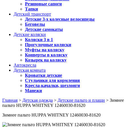
Резиновые сапоги
Тапки
Детский транспорт
Детские 3-х колесные велосипеды
Беговелы
Детские самокаты
Детские коляски
Коляски 3 в 1
Прогулочные коляски
Муфты на коляску
Конверты в коляску
Козырек на коляску
Автокресла
Детская комната
Кроватки детские
Стульчики для кормления
Кресла-качалки, шезлонги
Манежи
Главная
>
Детская одежда
>
Детские пальто и плащи
> Зимнее
пальто HUPPA WHITNEY 12460030-81620
Зимнее пальто HUPPA WHITNEY 12460030-81620