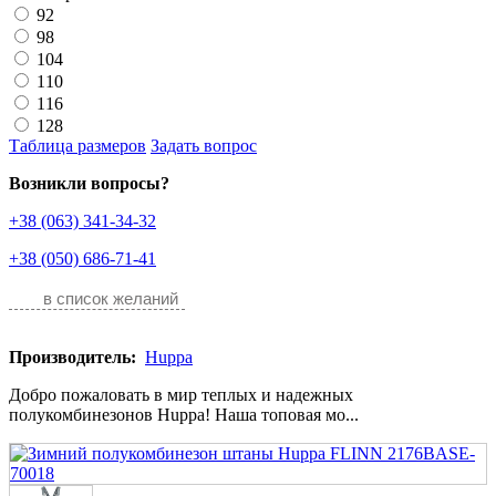
92
98
104
110
116
128
Таблица размеров
Задать вопрос
Возникли вопросы?
+38 (063) 341-34-32
+38 (050) 686-71-41
в список желаний
Производитель:
Huppa
Добро пожаловать в мир теплых и надежных
полукомбинезонов Huppa! Наша топовая мо...