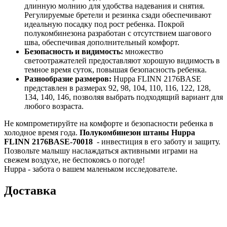
длинную молнию для удобства надевания и снятия.
Регулируемые бретели и резинка сзади обеспечивают
идеальную посадку под рост ребенка. Покрой
полукомбинезона разработан с отсутствием шагового
шва, обеспечивая дополнительный комфорт.
Безопасность и видимость:
множество
светоотражателей предоставляют хорошую видимость в
темное время суток, повышая безопасность ребенка.
Разнообразие размеров:
Huppa FLINN 2176BASE
представлен в размерах 92, 98, 104, 110, 116, 122, 128,
134, 140, 146, позволяя выбрать подходящий вариант для
любого возраста.
Не компрометируйте на комфорте и безопасности ребенка в
холодное время года.
Полукомбинезон штаны Huppa
FLINN 2176BASE-70018
- инвестиция в его заботу и защиту.
Позвольте малышу наслаждаться активными играми на
свежем воздухе, не беспокоясь о погоде!
Huppa - забота о вашем маленьком исследователе.
Доставка