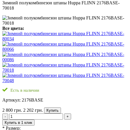
Зимний полукомбинезон штаны Huppa FLINN 2176BASE-
70018
Все цвета:
Есть в наличии
Артикул: 2176BASE
2 800 грн.
2 202 грн.
Купить
-
+
Купить в 1 клик
*
Размер: