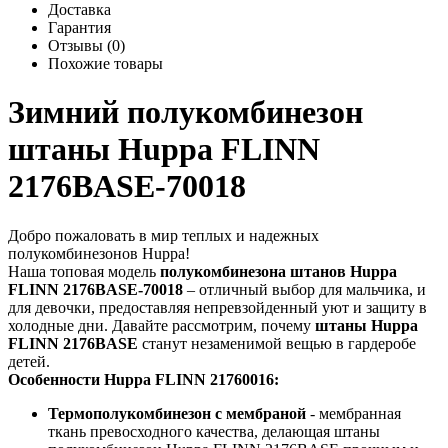
Доставка
Гарантия
Отзывы (0)
Похожие товары
Зимний полукомбинезон
штаны Huppa FLINN
2176BASE-70018
Добро пожаловать в мир теплых и надежных
полукомбинезонов Huppa!
Наша топовая модель
полукомбинезона штанов Huppa
FLINN 2176BASE-70018
– отличный выбор для мальчика, и
для девочки, предоставляя непревзойденный уют и защиту в
холодные дни. Давайте рассмотрим, почему
штаны Huppa
FLINN 2176BASE
станут незаменимой вещью в гардеробе
детей.
Особенности Huppa FLINN 21760016:
Термополукомбинезон с мембраной
- мембранная
ткань превосходного качества, делающая штаны