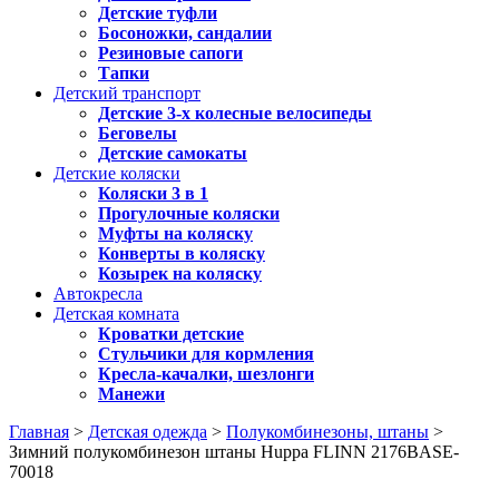
Детские туфли
Босоножки, сандалии
Резиновые сапоги
Тапки
Детский транспорт
Детские 3-х колесные велосипеды
Беговелы
Детские самокаты
Детские коляски
Коляски 3 в 1
Прогулочные коляски
Муфты на коляску
Конверты в коляску
Козырек на коляску
Автокресла
Детская комната
Кроватки детские
Стульчики для кормления
Кресла-качалки, шезлонги
Манежи
Главная
>
Детская одежда
>
Полукомбинезоны, штаны
>
Зимний полукомбинезон штаны Huppa FLINN 2176BASE-
70018