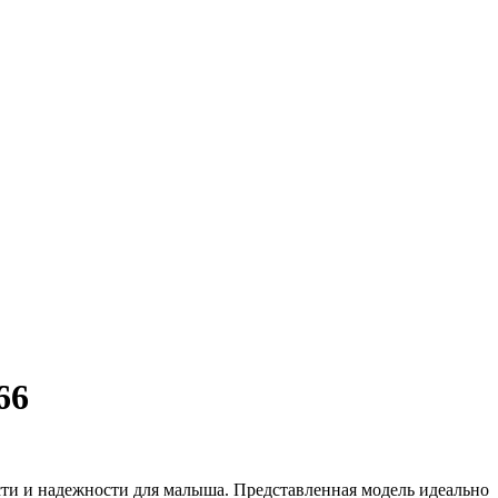
66
сти и надежности для малыша. Представленная модель идеально