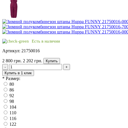
Есть в наличии
Артикул: 21750016
2 800 грн.
2 202 грн.
Купить
-
+
Купить в 1 клик
*
Размер:
80
86
92
98
104
110
116
122