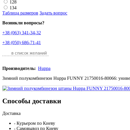
128
134
Таблица размеров
Задать вопрос
Возникли вопросы?
+38 (063) 341-34-32
+38 (050) 686-71-41
в список желаний
Производитель:
Huppa
Зимний полукомбинезон Huppa FUNNY 21750016-80066: универс
Способы доставки
Доставка
- Курьером по Киеву
- Самовывоз по Киеву