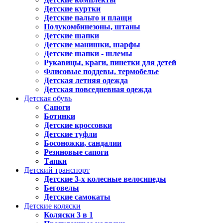
Детские куртки
Детские пальто и плащи
Полукомбинезоны, штаны
Детские шапки
Детские манишки, шарфы
Детские шапки - шлемы
Рукавицы, краги, пинетки для детей
Флисовые поддевы, термобелье
Детская летняя одежда
Детская повседневная одежда
Детская обувь
Сапоги
Ботинки
Детские кроссовки
Детские туфли
Босоножки, сандалии
Резиновые сапоги
Тапки
Детский транспорт
Детские 3-х колесные велосипеды
Беговелы
Детские самокаты
Детские коляски
Коляски 3 в 1