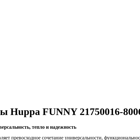
ны Huppa FUNNY 21750016-800
ерсальность, тепло и надежность
вляет превосходное сочетание универсальности, функционально