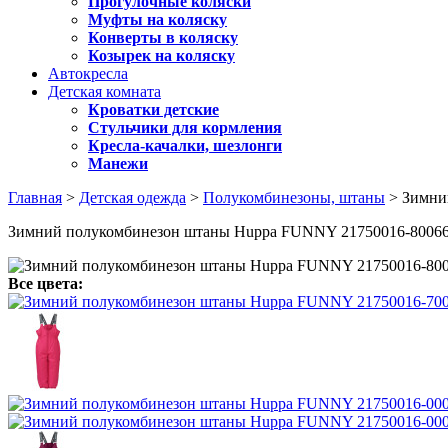
Прогулочные коляски
Муфты на коляску
Конверты в коляску
Козырек на коляску
Автокресла
Детская комната
Кроватки детские
Стульчики для кормления
Кресла-качалки, шезлонги
Манежи
Главная
>
Детская одежда
>
Полукомбинезоны, штаны
> Зимни
Зимний полукомбинезон штаны Huppa FUNNY 21750016-8006
Все цвета: