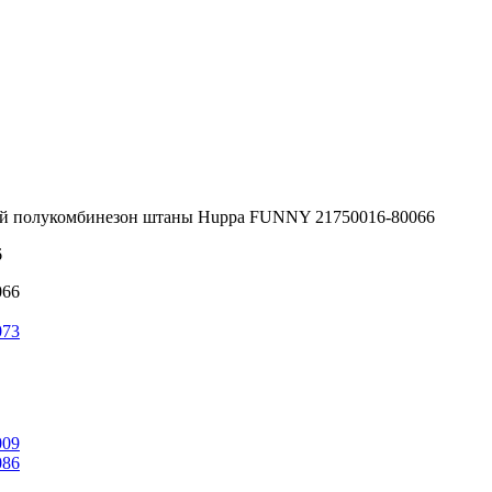
й полукомбинезон штаны Huppa FUNNY 21750016-80066
6