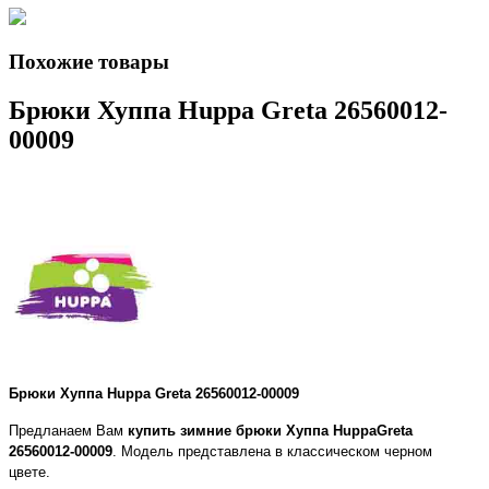
Похожие товары
Брюки Хуппа Huppa Greta 26560012-
00009
Брюки Хуппа Huppa
Greta 26560012-00009
Предланаем Вам
купить
зимние брюки
Хуппа Huppa
Greta
26560012-00009
. Модель представлена в классическом черном
цвете.