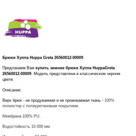
Брюки Хуппа Huppa
Greta 26560012-00009
Предланаем Вам
купить
зимние брюки
Хуппа Huppa
Greta
26560012-00009
. Модель представлена в классическом черном
цвете.
Описание:
Верх брюк - не продуваемая и не промокаемая ткань -
100%
п
олиэстер
с полиуретановым покрытием.
Мембрана 100%
PU
.
Водостойкость 10 000 мм