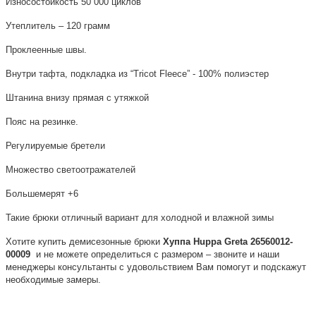
Износостойкость 50 000 циклов
Утеплитель – 120 грамм
Проклеенные швы.
Внутри тафта, подкладка из “Tricot Fleece” - 100% полиэстер
Штанина внизу прямая с утяжкой
Пояс на резинке.
Регулируемые бретели
Множество светоотражателей
Большемерят +6
Такие брюки отличный вариант для холодной и влажной зимы
Хотите купить демисезонные брюки
Хуппа Huppa
Greta 26560012-
00009
и не можете определиться с размером – звоните и наши
менеджеры консультанты с удовольствием Вам помогут и подскажут
необходимые замеры.