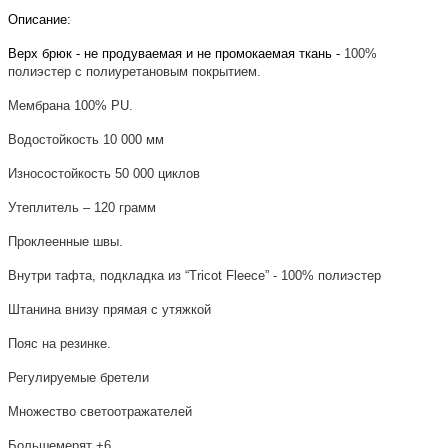
Описание:
Верх брюк - не продуваемая и не промокаемая ткань -
100%
п
олиэстер
с полиуретановым покрытием.
Мембрана 100%
PU
.
Водостойкость 10 000 мм
Износостойкость 50 000 циклов
Утеплитель – 120 грамм
Проклеенные швы.
Внутри тафта, подкладка из “Tricot Fleece” - 100% полиэстер
Штанина внизу прямая с утяжкой
Пояс на резинке.
Регулируемые бретели
Множество светоотражателей
Большемерят +6