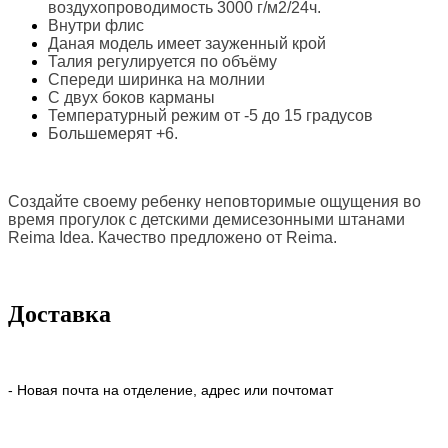
в
оздухопроводимость 3000 г/м2/24ч.
Внутри флис
Даная модель имеет зауженный крой
Талия регулируется по объёму
Спереди ширинка на молнии
С двух боков карманы
Температурный режим от -5 до 15 градусов
Большемерят +6.
Создайте своему ребенку неповторимые ощущения во
время прогулок с
детскими демисезонными штанами
Reima Idea. Качество предложено от
Reima.
Доставка
- Новая почта на отделение, адрес или почтомат