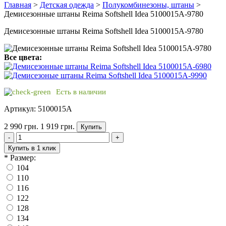
Главная
>
Детская одежда
>
Полукомбинезоны, штаны
>
Демисезонные штаны Reima Softshell Idea 5100015A-9780
Демисезонные штаны Reima Softshell Idea 5100015A-9780
Все цвета:
Есть в наличии
Артикул: 5100015A
2 990 грн.
1 919 грн.
Купить
-
+
Купить в 1 клик
*
Размер:
104
110
116
122
128
134