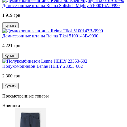
Демисезонные штаны Reima Softshell Mighty 5100016A-9990
1 919 грн.
Купить
Демисезонные штаны Reima Tiksi 5100143B-9990
4 221 грн.
Купить
Полукомбинезон Lenne HEILY 23353-602
2 300 грн.
Купить
Просмотренные товары
Новинки