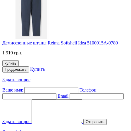
Демисезонные штаны Reima Softshell Idea 5100015A-9780
1 919 грн.
купить
Купить
Продолжить
Задать вопрос
Ваше имя:
Телефон
Email
Задать вопрос
Отправить