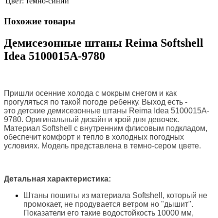
Цвет:
темно-синий
Похожие товары
Демисезонные штаны Reima Softshell
Idea 5100015A-9780
Пришли осенние холода с мокрым снегом и как
прогуляться по такой погоде ребенку. Выход есть -
это
детские демисезонные штаны Reima Idea 5100015A-
9780. Оригинальный дизайн и крой для девочек.
Материал
Softshell с внутренним флисовым подкладом,
обеспечит комфорт и тепло в холодных погодных
условиях
. Модель представлена в темно-сером цвете.
Детальная характеристика:
Штаны пошиты из материала
Softshell, который не
промокает, не продувается ветром но "дышит".
Показатели его такие в
одостойкость 10000 мм,