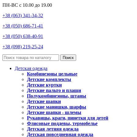
ПН-ВС с 10.00 до 19.00
+38 (063) 341-34-32
+38 (050) 686-71-41
+38 (050) 638-40-91
+38 (098) 219-25-24
Поиск
Детская одежда
Комбинезоны цельные
Детские комплекты
Детские куртки
Детские пальто и плащи
Полукомбинезоны, штаны
Детские шапки
Детские манишки, шарфы
Детские шапки - шлемы
Рукавицы, краги, пинетки для детей
Флисовые поддевы, термобелье
Детская летняя одежда
Детская повседневная одежда