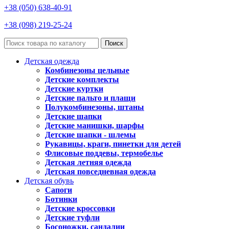
+38 (050) 638-40-91
+38 (098) 219-25-24
Поиск
Детская одежда
Комбинезоны цельные
Детские комплекты
Детские куртки
Детские пальто и плащи
Полукомбинезоны, штаны
Детские шапки
Детские манишки, шарфы
Детские шапки - шлемы
Рукавицы, краги, пинетки для детей
Флисовые поддевы, термобелье
Детская летняя одежда
Детская повседневная одежда
Детская обувь
Сапоги
Ботинки
Детские кроссовки
Детские туфли
Босоножки, сандалии