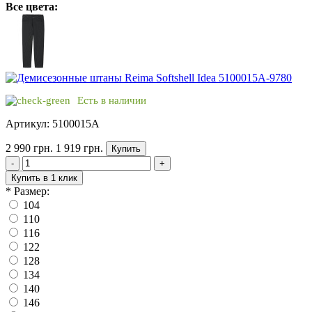
Все цвета:
Есть в наличии
Артикул: 5100015A
2 990 грн.
1 919 грн.
Купить
-
+
Купить в 1 клик
*
Размер:
104
110
116
122
128
134
140
146