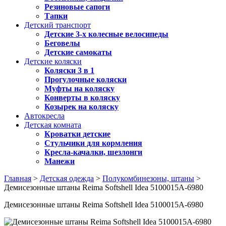
Резиновые сапоги
Тапки
Детский транспорт
Детские 3-х колесные велосипеды
Беговелы
Детские самокаты
Детские коляски
Коляски 3 в 1
Прогулочные коляски
Муфты на коляску
Конверты в коляску
Козырек на коляску
Автокресла
Детская комната
Кроватки детские
Стульчики для кормления
Кресла-качалки, шезлонги
Манежи
Главная
>
Детская одежда
>
Полукомбинезоны, штаны
>
Демисезонные штаны Reima Softshell Idea 5100015A-6980
Демисезонные штаны Reima Softshell Idea 5100015A-6980