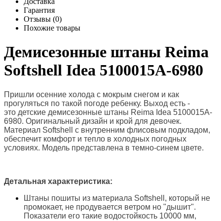
Доставка
Гарантия
Отзывы (0)
Похожие товары
Демисезонные штаны Reima
Softshell Idea 5100015A-6980
Пришли осенние холода с мокрым снегом и как
прогуляться по такой погоде ребенку. Выход есть -
это
детские демисезонные штаны Reima Idea 5100015A-
6980. Оригинальный дизайн и крой для девочек.
Материал
Softshell с внутренним флисовым подкладом,
обеспечит комфорт и тепло в холодных погодных
условиях
. Модель представлена в темно-синем цвете.
Детальная характеристика:
Штаны пошиты из материала
Softshell, который не
промокает, не продувается ветром но "дышит".
Показатели его такие в
одостойкость 10000 мм,