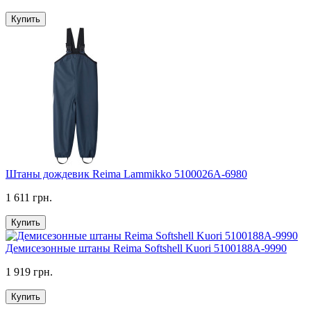
Купить
Штаны дождевик Reima Lammikko 5100026A-6980
1 611 грн.
Купить
Демисезонные штаны Reima Softshell Kuori 5100188A-9990
1 919 грн.
Купить