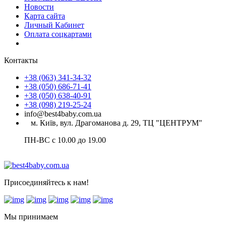
Новости
Карта сайта
Личный Кабинет
Оплата соцкартами
Контакты
+38 (063) 341-34-32
+38 (050) 686-71-41
+38 (050) 638-40-91
+38 (098) 219-25-24
info@best4baby.com.ua
м. Київ, вул. Драгоманова д. 29, ТЦ "ЦЕНТРУМ"
ПН-ВС с 10.00 до 19.00
Присоединяйтесь к нам!
Мы принимаем