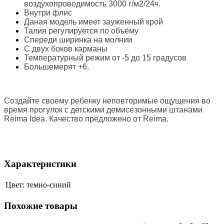
в
оздухопроводимость 3000 г/м2/24ч.
Внутри флис
Даная модель имеет зауженный крой
Талия регулируется по объёму
Спереди ширинка на молнии
С двух боков карманы
Температурный режим от -5 до 15 градусов
Большемерят +6.
Создайте своему ребенку неповторимые ощущения во
время прогулок с
детскими демисезонными штанами
Reima Idea. Качество предложено от
Reima.
Характеристики
Цвет:
темно-синий
Похожие товары