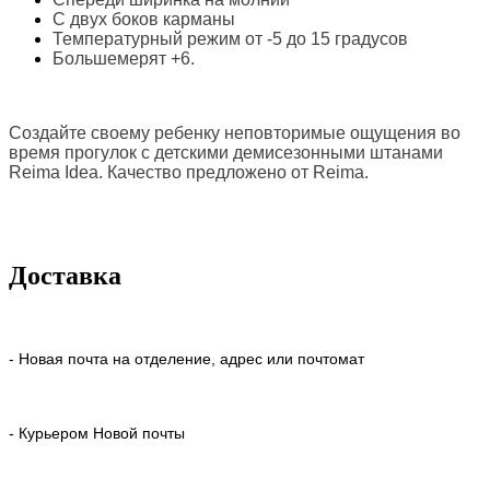
С двух боков карманы
Температурный режим от -5 до 15 градусов
Большемерят +6.
Создайте своему ребенку неповторимые ощущения во
время прогулок с
детскими демисезонными штанами
Reima Idea. Качество предложено от
Reima.
Доставка
- Новая почта на отделение, адрес или почтомат
- Курьером Новой почты