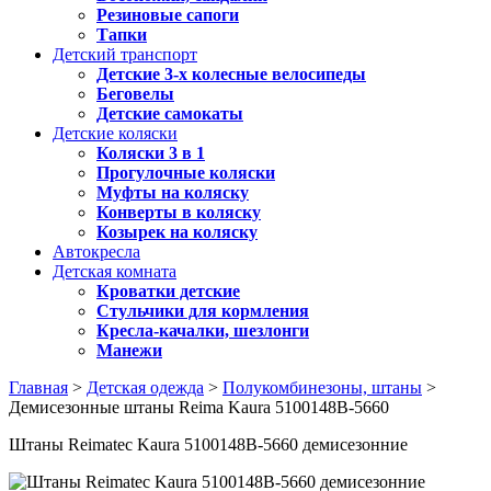
Резиновые сапоги
Тапки
Детский транспорт
Детские 3-х колесные велосипеды
Беговелы
Детские самокаты
Детские коляски
Коляски 3 в 1
Прогулочные коляски
Муфты на коляску
Конверты в коляску
Козырек на коляску
Автокресла
Детская комната
Кроватки детские
Стульчики для кормления
Кресла-качалки, шезлонги
Манежи
Главная
>
Детская одежда
>
Полукомбинезоны, штаны
>
Демисезонные штаны Reima Kaura 5100148B-5660
Штаны Reimatec Kaura 5100148B-5660 демисезонние