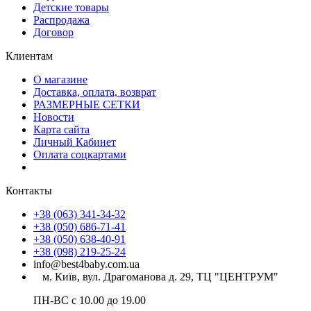
Детские товары
Распродажа
Договор
Клиентам
О магазине
Доставка, оплата, возврат
РАЗМЕРНЫЕ СЕТКИ
Новости
Карта сайта
Личный Кабинет
Оплата соцкартами
Контакты
+38 (063) 341-34-32
+38 (050) 686-71-41
+38 (050) 638-40-91
+38 (098) 219-25-24
info@best4baby.com.ua
м. Київ, вул. Драгоманова д. 29, ТЦ "ЦЕНТРУМ"
ПН-ВС с 10.00 до 19.00