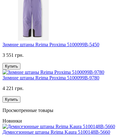
Зимние штаны Reima Proxima 5100099B-5450
3 551 грн.
Купить
Зимние штаны Reima Proxima 5100099B-9780
4 221 грн.
Купить
Просмотренные товары
Новинки
Демисезонные штаны Reima Kaura 5100148B-5660