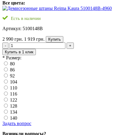
Все цвета:
Есть в наличии
Артикул: 5100148B
2 990 грн.
1 919 грн.
Купить
-
+
Купить в 1 клик
*
Размер:
80
86
92
104
110
116
122
128
134
140
Задать вопрос
Возникли вопросы?