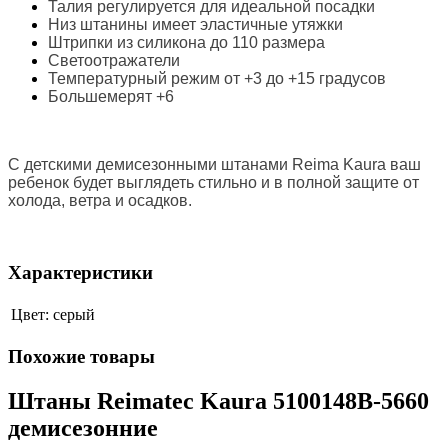
Талия регулируется для идеальной посадки
Низ штанины имеет эластичные утяжки
Штрипки из силикона до 110 размера
Светоотражатели
Температурный режим от +3 до +15 градусов
Большемерят +6
С детскими д
емисезонными штанами Reima Kaura ваш
ребенок будет выглядеть стильно и в полной защите от
холода, ветра и осадков.
Характеристики
Цвет:
серый
Похожие товары
Штаны Reimatec Kaura 5100148B-5660
демисезонние