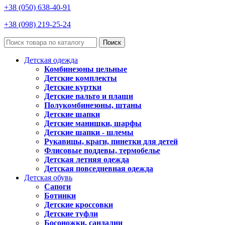
+38 (050) 638-40-91
+38 (098) 219-25-24
Поиск
Детская одежда
Комбинезоны цельные
Детские комплекты
Детские куртки
Детские пальто и плащи
Полукомбинезоны, штаны
Детские шапки
Детские манишки, шарфы
Детские шапки - шлемы
Рукавицы, краги, пинетки для детей
Флисовые поддевы, термобелье
Детская летняя одежда
Детская повседневная одежда
Детская обувь
Сапоги
Ботинки
Детские кроссовки
Детские туфли
Босоножки, сандалии