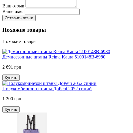
Ваш отзыв
Ваше имя:
Оставить отзыв
Похожие товары
Похожие товары
Демисезонные штаны Reima Kaura 5100148B-6980
2 691 грн.
Купить
Полукомбинезон штаны ДоРечі 2052 синий
1 200 грн.
Купить