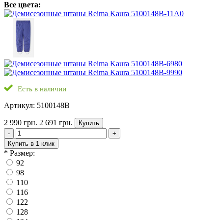
Все цвета:
Есть в наличии
Артикул: 5100148B
2 990 грн.
2 691 грн.
Купить
-
+
Купить в 1 клик
*
Размер:
92
98
110
116
122
128