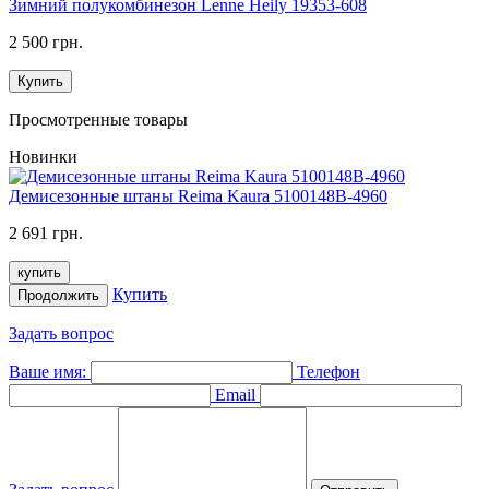
Зимний полукомбинезон Lenne Heily 19353-608
2 500 грн.
Купить
Просмотренные товары
Новинки
Демисезонные штаны Reima Kaura 5100148B-4960
2 691 грн.
купить
Купить
Продолжить
Задать вопрос
Ваше имя:
Телефон
Email