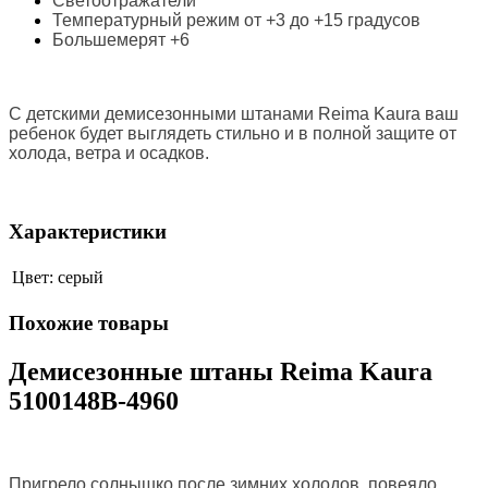
Светоотражатели
Температурный режим от +3 до +15 градусов
Большемерят +6
С детскими д
емисезонными штанами Reima Kaura ваш
ребенок будет выглядеть стильно и в полной защите от
холода, ветра и осадков.
Характеристики
Цвет:
серый
Похожие товары
Демисезонные штаны Reima Kaura
5100148B-4960
Пригрело солнышко после зимних холодов, повеяло