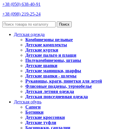
+38 (050) 638-40-91
+38 (098) 219-25-24
Поиск
Детская одежда
Комбинезоны цельные
Детские комплекты
Детские куртки
Детские пальто и плащи
Полукомбинезоны, штаны
Детские шапки
Детские манишки, шарфы
Детские шапки - шлемы
Рукавицы, краги, пинетки для детей
Флисовые поддевы, термобелье
Детская летняя одежда
Детская повседневная одежда
Детская обувь
Сапоги
Ботинки
Детские кроссовки
Детские туфли
Босоножки, сандалии