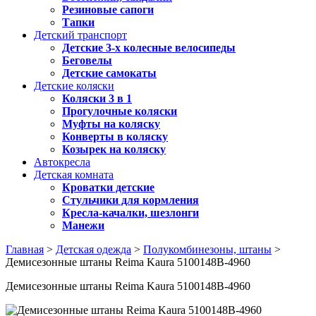
Резиновые сапоги
Тапки
Детский транспорт
Детские 3-х колесные велосипеды
Беговелы
Детские самокаты
Детские коляски
Коляски 3 в 1
Прогулочные коляски
Муфты на коляску
Конверты в коляску
Козырек на коляску
Автокресла
Детская комната
Кроватки детские
Стульчики для кормления
Кресла-качалки, шезлонги
Манежи
Главная
>
Детская одежда
>
Полукомбинезоны, штаны
>
Демисезонные штаны Reima Kaura 5100148B-4960
Демисезонные штаны Reima Kaura 5100148B-4960